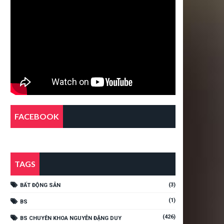
FACEBOOK
TAGS
(3)
BẤT ĐỘNG SẢN
(1)
BS
(426)
BS CHUYÊN KHOA NGUYỄN ĐẶNG DUY