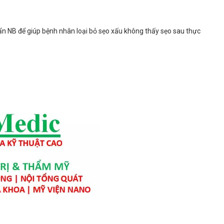
n NB để giúp bệnh nhân loại bỏ sẹo xấu không thấy sẹo sau thực