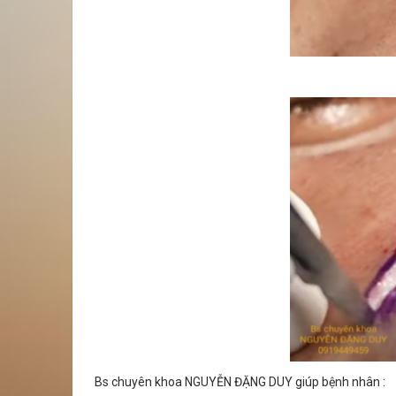
Bs chuyên khoa NGUYỄN ĐẶNG DUY giúp bệnh nhân :