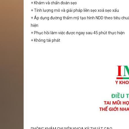
+ Khám và chẩn đoán sẹo
+ Tính lượng mô và giải pháp liền sẹo xoá sẹo xấu
+ Áp dụng đường thẩm mỹ tạo hình NDD theo tiêu chuẩ
hiện
+ Phục hồi làm việc được ngay sau 45 phút thực hiện
+ Không tái phát