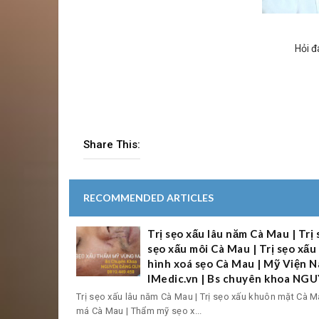
Hỏi đ
Share This:
RECOMMENDED ARTICLES
Trị sẹo xấu lâu năm Cà Mau | Trị
sẹo xấu môi Cà Mau | Trị sẹo xấ
hình xoá sẹo Cà Mau | Mỹ Viện
IMedic.vn | Bs chuyên khoa N
Trị sẹo xấu lâu năm Cà Mau | Trị sẹo xấu khuôn mặt Cà Ma
má Cà Mau | Thẩm mỹ sẹo x...