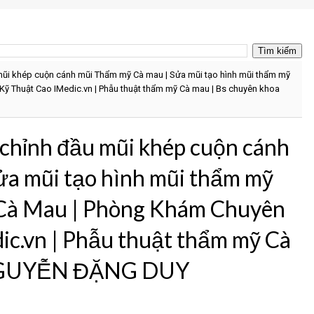
ũi khép cuộn cánh mũi Thẩm mỹ Cà mau | Sửa mũi tạo hình mũi thẩm mỹ
ỹ Thuật Cao IMedic.vn | Phẫu thuật thẩm mỹ Cà mau | Bs chuyên khoa
chỉnh đầu mũi khép cuộn cánh
ửa mũi tạo hình mũi thẩm mỹ
 Cà Mau | Phòng Khám Chuyên
c.vn | Phẫu thuật thẩm mỹ Cà
 NGUYỄN ĐẶNG DUY