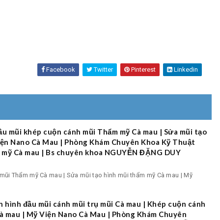
Facebook
Twitter
Pinterest
Linkedin
ầu mũi khép cuộn cánh mũi Thẩm mỹ Cà mau | Sửa mũi tạo
Viện Nano Cà Mau | Phòng Khám Chuyên Khoa Kỹ Thuật
ẩm mỹ Cà mau | Bs chuyên khoa NGUYỄN ĐẶNG DUY
mũi Thẩm mỹ Cà mau | Sửa mũi tạo hình mũi thẩm mỹ Cà mau | Mỹ
 hình đầu mũi cánh mũi trụ mũi Cà mau | Khép cuộn cánh
Cà mau | Mỹ Viện Nano Cà Mau | Phòng Khám Chuyên