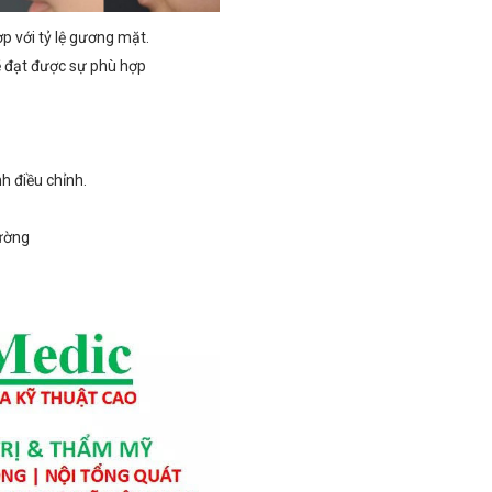
p với tỷ lệ gương mặt.
ẽ đạt được sự phù hợp
nh điều chỉnh.
hường