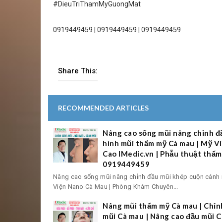
#DieuTriThamMyGuongMat
0919449459 | 0919449459 | 0919449459
Share This:
RECOMMENDED ARTICLES
Nâng cao sống mũi nâng chỉnh đ
hình mũi thẩm mỹ Cà mau | Mỹ 
Cao IMedic.vn | Phẫu thuật th
0919449459
Nâng cao sống mũi nâng chỉnh đầu mũi khép cuộn cánh 
Viện Nano Cà Mau | Phòng Khám Chuyên...
Nâng mũi thẩm mỹ Cà mau | Chỉnh
mũi Cà mau | Nâng cao đầu mũi 