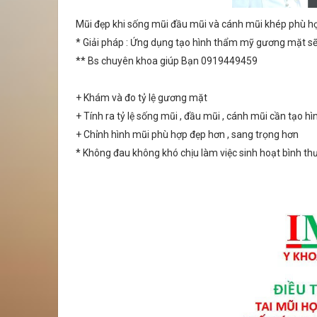
Mũi đẹp khi sống mũi đầu mũi và cánh mũi khép phù hợ
* Giải pháp : Ứng dụng tạo hình thẩm mỹ gương mặt s
** Bs chuyên khoa giúp Bạn 0919449459
+ Khám và đo tỷ lệ gương mặt
+ Tính ra tỷ lệ sống mũi , đầu mũi , cánh mũi cần tạo hì
+ Chỉnh hình mũi phù hợp đẹp hơn , sang trọng hơn
* Không đau không khó chịu làm việc sinh hoạt bình t