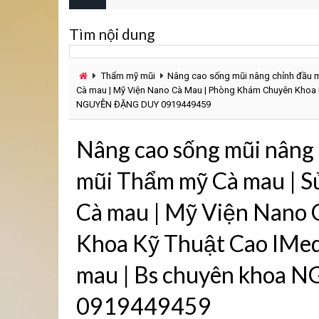
Tìm nội dung
Thẩm mỹ mũi
Nâng cao sống mũi nâng chỉnh đầu m
Cà mau | Mỹ Viện Nano Cà Mau | Phòng Khám Chuyên Khoa K
NGUYỄN ĐẶNG DUY 0919449459
Nâng cao sống mũi nâng 
mũi Thẩm mỹ Cà mau | S
Cà mau | Mỹ Viện Nano
Khoa Kỹ Thuật Cao IMedi
mau | Bs chuyên khoa
0919449459