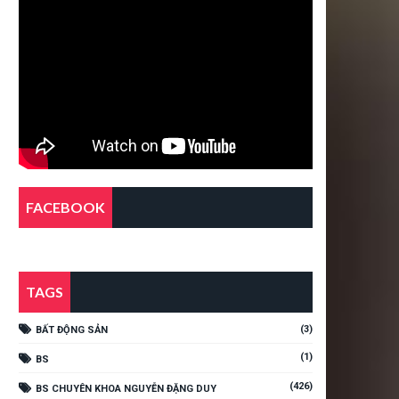
FACEBOOK
TAGS
(3)
BẤT ĐỘNG SẢN
(1)
BS
(426)
BS CHUYÊN KHOA NGUYỄN ĐẶNG DUY