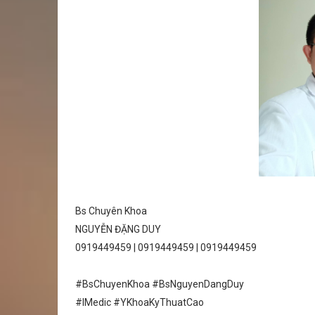
Bs Chuyên Khoa
NGUYỄN ĐẶNG DUY
0919449459 | 0919449459 | 0919449459
#BsChuyenKhoa #BsNguyenDangDuy
#IMedic #YKhoaKyThuatCao