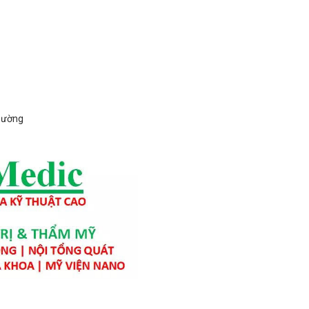
thường