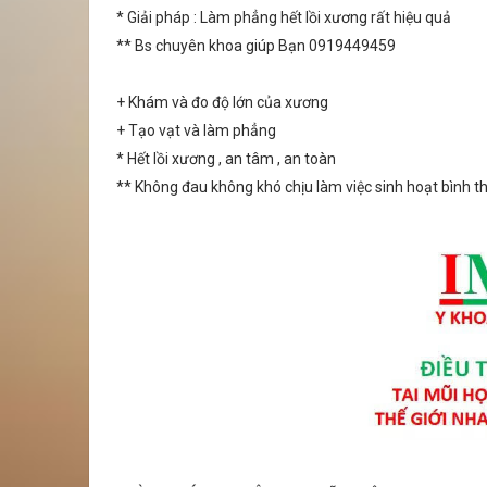
* Giải pháp : Làm phẳng hết lồi xương rất hiệu quả
** Bs chuyên khoa giúp Bạn 0919449459
+ Khám và đo độ lớn của xương
+ Tạo vạt và làm phẳng
* Hết lồi xương , an tâm , an toàn
** Không đau không khó chịu làm việc sinh hoạt bình 