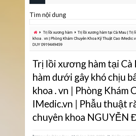
Tìm nội dung
Trị lồi xương hàm
Trị lồi xương hàm tại Cà Mau | Trị
khoa . vn | Phòng Khám Chuyên Khoa Kỹ Thuật Cao IMedic.
DUY 0919449459
Trị lồi xương hàm tại Cà
hàm dưới gây khó chịu bấ
khoa . vn | Phòng Khám
IMedic.vn | Phẫu thuật 
chuyên khoa NGUYỄN