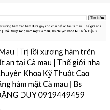
 lồi xương hàm trên hàm dưới gây khó chịu bất an tại Cà mau | Thế giới nha
vn | Phẫu thuật răng hàm mặt Cà mau | Bs chuyên khoa NGUYỄN ĐẶNG
 Mau | Trị lồi xương hàm trên
t an tại Cà mau | Thế giới nha
 Chuyên Khoa Kỹ Thuật Cao
răng hàm mặt Cà mau | Bs
 ĐẶNG DUY 0919449459