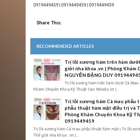
0919449459 | 0919449459 | 0919449459
Share This:
RECOMMENDED ARTICLES
Trị lồi xương hàm trên hàm dướ
giới nha khoa .vn | Phòng Khám
NGUYỄN ĐẶNG DUY 09194494
Trị lồi xương hàm trên hàm dưới Cà Mau 
Khám Chuyên Khoa Kỹ Thuật Cao IMedic.vn |...
Trị lồi xương hàm Cà mau phẫu t
phẫu thuật hàm mặt điều trị và T
Phòng Khám Chuyên Khoa Kỹ Th
0919449459
Trị lồi xương hàm Cà mau phẫu thuật hàm mặt | Trị lồi xư
Thế giới nha khoa . vn |...