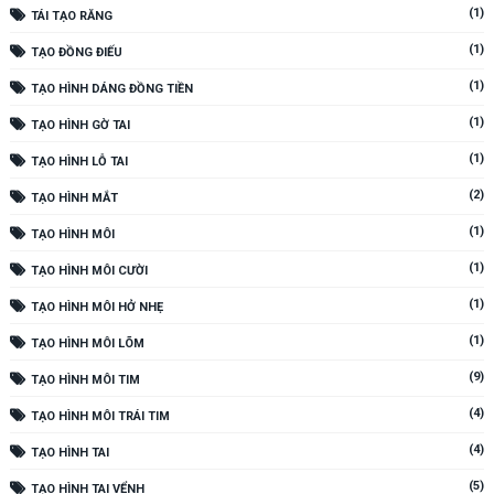
(1)
TÁI TẠO RĂNG
(1)
TẠO ĐỒNG ĐIẾU
(1)
TẠO HÌNH DÁNG ĐỒNG TIỀN
(1)
TẠO HÌNH GỜ TAI
(1)
TẠO HÌNH LỖ TAI
(2)
TẠO HÌNH MẮT
(1)
TẠO HÌNH MÔI
(1)
TẠO HÌNH MÔI CƯỜI
(1)
TẠO HÌNH MÔI HỞ NHẸ
(1)
TẠO HÌNH MÔI LÕM
(9)
TẠO HÌNH MÔI TIM
(4)
TẠO HÌNH MÔI TRÁI TIM
(4)
TẠO HÌNH TAI
(5)
TẠO HÌNH TAI VỂNH