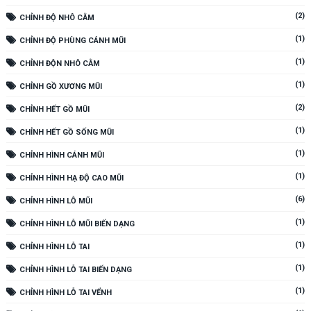
(2)
CHỈNH ĐỘ NHÔ CẰM
(1)
CHỈNH ĐỘ PHÙNG CÁNH MŨI
(1)
CHỈNH ĐỘN NHÔ CẰM
(1)
CHỈNH GỒ XƯƠNG MŨI
(2)
CHỈNH HẾT GỒ MŨI
(1)
CHỈNH HẾT GỒ SỐNG MŨI
(1)
CHỈNH HÌNH CÁNH MŨI
(1)
CHỈNH HÌNH HẠ ĐỘ CAO MŨI
(6)
CHỈNH HÌNH LỖ MŨI
(1)
CHỈNH HÌNH LỖ MŨI BIẾN DẠNG
(1)
CHỈNH HÌNH LỖ TAI
(1)
CHỈNH HÌNH LỖ TAI BIẾN DẠNG
(1)
CHỈNH HÌNH LỖ TAI VỂNH