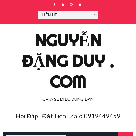
NGUYỄN
ĐẶNG DUY .
COM
CHIA SẺ ĐIỀU ĐÚNG ĐẮN
Hỏi Đáp | Đặt Lịch | Zalo 0919449459