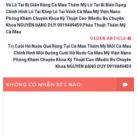
Vá Lỗ Tai Bị Giãn Rộng Cà Mau Thẩm Mỹ Lỗ Tai Bị Biến Dạng
Chỉnh Hình Lỗ Tai Khép Lỗ Tai Vểnh Cà Mau Mỹ Viện Nano
Phòng Khám Chuyên Khoa Kỹ Thuật Cao IMedic Bs Chuyên
Khoa NGUYỄN ĐẶNG DUY 0919449459 Phẫu Thuật Thẩm Mỹ
Cà Mau
OLDER ARTICLE
Trị Cười Hở Nướu Quá Rộng Tại Cà Mau Thẩm Mỹ Môi Cà Mau
Chỉnh Hình Môi Đường Cười Hở Nướu Cà Mau Mỹ Viện Nano
Phòng Khám Chuyên Khoa Kỹ Thuật Cao IMedic Bs Chuyên
Khoa NGUYỄN ĐẶNG DUY 0919449459
KHÔNG CÓ NHẬN XÉT NÀO: