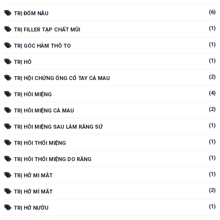
(6)
TRỊ ĐỐM NÂU
(1)
TRỊ FILLER TẠP CHẤT MŨI
(1)
TRỊ GÓC HÀM THÔ TO
(1)
TRỊ HÔ
(2)
TRỊ HỘI CHỨNG ỐNG CỔ TAY CÀ MAU
(4)
TRỊ HÔI MIỆNG
(2)
TRỊ HÔI MIỆNG CÀ MAU
(1)
TRỊ HÔI MIỆNG SAU LÀM RĂNG SỨ
(1)
TRỊ HÔI THỐI MIỆNG
(1)
TRỊ HÔI THỐI MIỆNG DO RĂNG
(1)
TRỊ HỞ MI MẮT
(2)
TRỊ HỞ MÍ MẮT
(1)
TRỊ HỞ NƯỚU