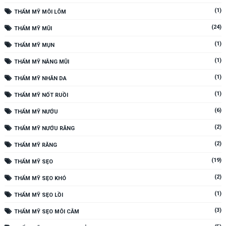
(1)
THẨM MỸ MÔI LÕM
(24)
THẨM MỸ MŨI
(1)
THẨM MỸ MỤN
(1)
THẨM MỸ NÂNG MŨI
(1)
THẨM MỸ NHĂN DA
(1)
THẨM MỸ NỐT RUỒI
(6)
THẨM MỸ NƯỚU
(2)
THẨM MỸ NƯỚU RĂNG
(2)
THẨM MỸ RĂNG
(19)
THẨM MỸ SẸO
(2)
THẨM MỸ SẸO KHÓ
(1)
THẨM MỸ SẸO LỒI
(3)
THẨM MỸ SẸO MÔI CẰM