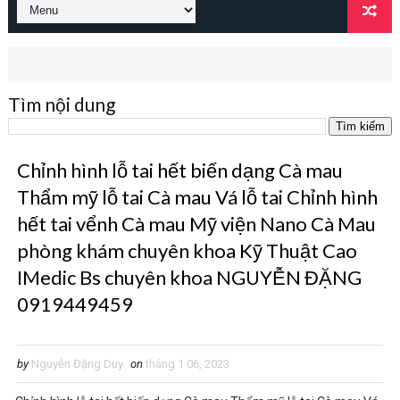
Tìm nội dung
Chỉnh hình lỗ tai hết biến dạng Cà mau
Thẩm mỹ lỗ tai Cà mau Vá lỗ tai Chỉnh hình
hết tai vểnh Cà mau Mỹ viện Nano Cà Mau
phòng khám chuyên khoa Kỹ Thuật Cao
IMedic Bs chuyên khoa NGUYỄN ĐẶNG
0919449459
by
Nguyễn Đặng Duy
on
tháng 1 06, 2023