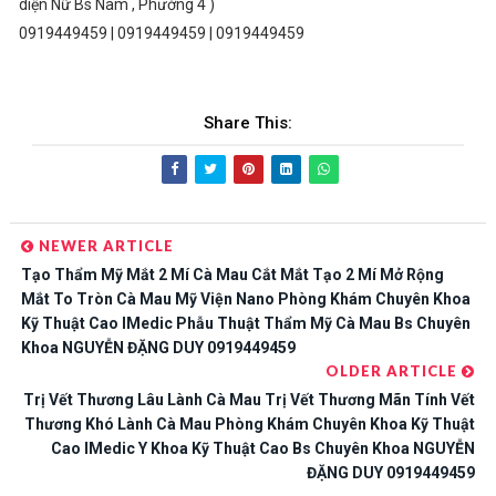
diện Nữ Bs Nam , Phường 4 )
0919449459 | 0919449459 | 0919449459
Share This:
NEWER ARTICLE
Tạo Thẩm Mỹ Mắt 2 Mí Cà Mau Cắt Mắt Tạo 2 Mí Mở Rộng
Mắt To Tròn Cà Mau Mỹ Viện Nano Phòng Khám Chuyên Khoa
Kỹ Thuật Cao IMedic Phẫu Thuật Thẩm Mỹ Cà Mau Bs Chuyên
Khoa NGUYỄN ĐẶNG DUY 0919449459
OLDER ARTICLE
Trị Vết Thương Lâu Lành Cà Mau Trị Vết Thương Mãn Tính Vết
Thương Khó Lành Cà Mau Phòng Khám Chuyên Khoa Kỹ Thuật
Cao IMedic Y Khoa Kỹ Thuật Cao Bs Chuyên Khoa NGUYỄN
ĐẶNG DUY 0919449459