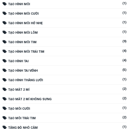
(1)
TẠO HÌNH MÔI
(1)
TẠO HÌNH MÔI CƯỜI
(1)
TẠO HÌNH MÔI HỞ NHẸ
(1)
TẠO HÌNH MÔI LÕM
(9)
TẠO HÌNH MÔI TIM
(4)
TẠO HÌNH MÔI TRÁI TIM
(4)
TẠO HÌNH TAI
(5)
TẠO HÌNH TAI VỂNH
(1)
TẠO HÌNH THẮNG LƯỠI
(2)
TẠO MẮT 2 MÍ
(2)
TẠO MẮT 2 MÍ KHÔNG SƯNG
(1)
TẠO MÔI CƯỜI
(2)
TẠO MÔI TRÁI TIM
(1)
TĂNG ĐỘ NHÔ CẰM