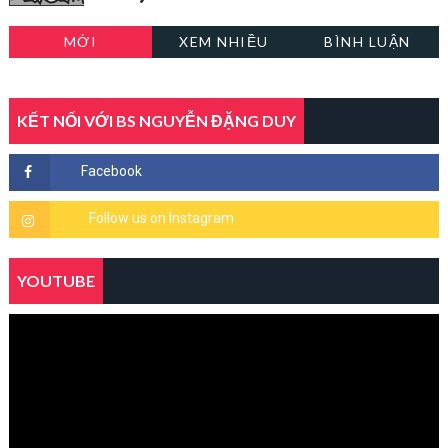
MỚI
XEM NHIỀU
BÌNH LUẬN
KẾT NỐI VỚI BS NGUYỄN ĐẶNG DUY
YOUTUBE