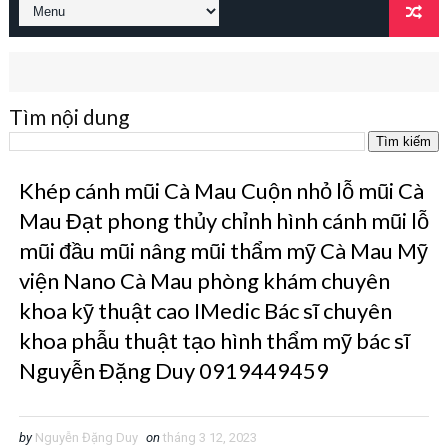
Tìm nội dung
Khép cánh mũi Cà Mau Cuộn nhỏ lỗ mũi Cà
Mau Đạt phong thủy chỉnh hình cánh mũi lỗ
mũi đầu mũi nâng mũi thẩm mỹ Cà Mau Mỹ
viện Nano Cà Mau phòng khám chuyên
khoa kỹ thuật cao IMedic Bác sĩ chuyên
khoa phẫu thuật tạo hình thẩm mỹ bác sĩ
Nguyễn Đặng Duy 0919449459
by
Nguyễn Đặng Duy
on
tháng 3 12, 2023