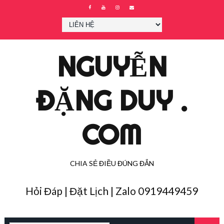
NGUYỄN
ĐẶNG DUY .
COM
CHIA SẺ ĐIỀU ĐÚNG ĐẮN
Hỏi Đáp | Đặt Lịch | Zalo 0919449459