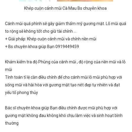
Khép cuộn cánh mũi Cà Mau Bs chuyên khoa
Cánh mũi quá phình sẽ gây giảm thẩm mỹ gương mặt. Lỗ mũi quá
to rộng sẽ không tốt cho giữ tài chính ...
+ Giải pháp: Khép cuộn cánh mũi và chỉnh nền mũi
+ Bs chuyên khoa giúp Bạn 0919449459
Khám kiểm tra độ Phùng của cánh mũi , độ rộng của nền mũi và lỗ
mũi
Tính toán tỉ lệ cần điều chỉnh để cho cánh mũi lỗ mũi phù hợp với
sống mũi và hài hòa với gương mặt tạo nét đẹp tự nhiên và đạt
yếu tố phong thủy
Bác sĩ chuyên khoa giúp Bạn điều chỉnh được mũi phù hợp với
gương mặt không đau không khó chịu làm việc và sinh hoạt bình
thường