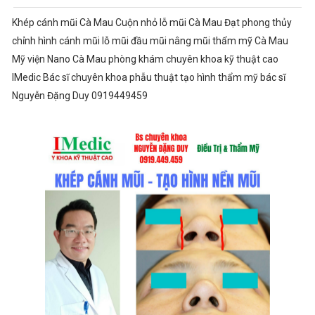
Khép cánh mũi Cà Mau Cuộn nhỏ lỗ mũi Cà Mau Đạt phong thủy
chỉnh hình cánh mũi lỗ mũi đầu mũi nâng mũi thẩm mỹ Cà Mau
Mỹ viện Nano Cà Mau phòng khám chuyên khoa kỹ thuật cao
IMedic Bác sĩ chuyên khoa phẫu thuật tạo hình thẩm mỹ bác sĩ
Nguyễn Đặng Duy 0919449459