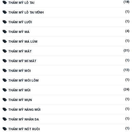
(18)
THẨM MỸ LỖ TAI
(1)
THẨM MỸ LỖ TAI VỂNH
(1)
THẨM MỸ LƯỠI
(4)
THẨM MỸ MÁ
(1)
THẨM MỸ MÁ LÚM
(31)
THẨM MỸ MẮT
(1)
THẨM MỸ MÍ MẮT
(13)
THẨM MỸ MÔI
(1)
THẨM MỸ MÔI LÕM
(24)
THẨM MỸ MŨI
(1)
THẨM MỸ MỤN
(1)
THẨM MỸ NÂNG MŨI
(1)
THẨM MỸ NHĂN DA
(1)
THẨM MỸ NỐT RUỒI