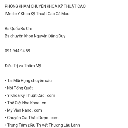
PHÒNG KHÁM CHUYÊN KHOA KỸ THUẬT CAO
IMedic Y Khoa Kỹ Thuật Cao Cà Mau
Bs Quốc Bs Chi
Bs chuyên khoa Nguyễn Đặng Duy
091 944 94 59
Điều Trị và Thẩm Mỹ
• Tai Mũi Họng chuyên sâu
• Nội Tổng Quát
• Y Khoa Kỹ Thuật Cao . com
• Thế Giới Nha Khoa . vn
• Mỹ Viện Nano . com
• Chuyên Gia Thảo Dược . com
• Trung Tâm Điều Trị Vết Thương Lâu Lành