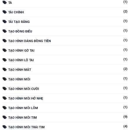
(1)
TA
(2)
TÀI CHÍNH
(1)
TÁI TẠO RĂNG
(1)
TẠO ĐỒNG ĐIẾU
(1)
TẠO HÌNH DÁNG ĐỒNG TIỀN
(1)
TẠO HÌNH GỜ TAI
(1)
TẠO HÌNH LỖ TAI
(2)
TẠO HÌNH MẮT
(1)
TẠO HÌNH MÔI
(1)
TẠO HÌNH MÔI CƯỜI
(1)
TẠO HÌNH MÔI HỞ NHẸ
(1)
TẠO HÌNH MÔI LÕM
(9)
TẠO HÌNH MÔI TIM
(4)
TẠO HÌNH MÔI TRÁI TIM