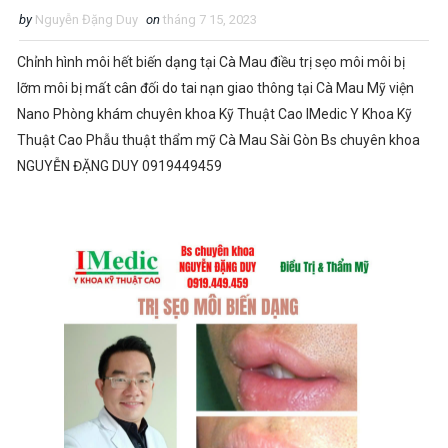
by
Nguyễn Đặng Duy
on
tháng 7 15, 2023
Chỉnh hình môi hết biến dạng tại Cà Mau điều trị sẹo môi môi bị
lỡm môi bị mất cân đối do tai nạn giao thông tại Cà Mau Mỹ viện
Nano Phòng khám chuyên khoa Kỹ Thuật Cao IMedic Y Khoa Kỹ
Thuật Cao Phẫu thuật thẩm mỹ Cà Mau Sài Gòn Bs chuyên khoa
NGUYỄN ĐẶNG DUY 0919449459