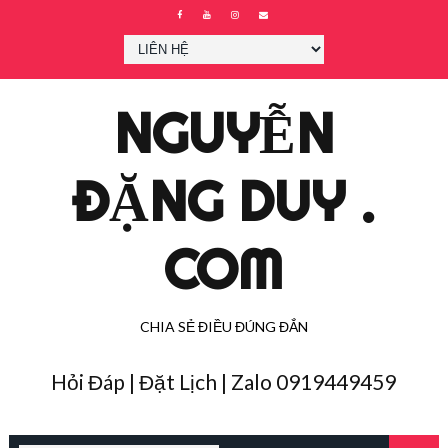
NGUYỄN
ĐẶNG DUY .
COM
CHIA SẺ ĐIỀU ĐÚNG ĐẮN
Hỏi Đáp | Đặt Lịch | Zalo 0919449459