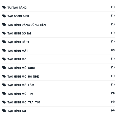
(1)
TÁI TẠO RĂNG
(1)
TẠO ĐỒNG ĐIẾU
(1)
TẠO HÌNH DÁNG ĐỒNG TIỀN
(1)
TẠO HÌNH GỜ TAI
(1)
TẠO HÌNH LỖ TAI
(2)
TẠO HÌNH MẮT
(1)
TẠO HÌNH MÔI
(1)
TẠO HÌNH MÔI CƯỜI
(1)
TẠO HÌNH MÔI HỞ NHẸ
(1)
TẠO HÌNH MÔI LÕM
(9)
TẠO HÌNH MÔI TIM
(4)
TẠO HÌNH MÔI TRÁI TIM
(4)
TẠO HÌNH TAI