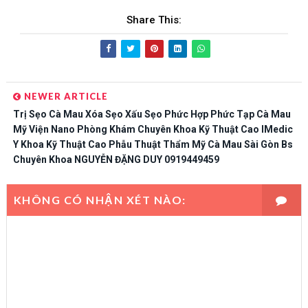
Share This:
NEWER ARTICLE
Trị Sẹo Cà Mau Xóa Sẹo Xấu Sẹo Phức Hợp Phức Tạp Cà Mau
Mỹ Viện Nano Phòng Khám Chuyên Khoa Kỹ Thuật Cao IMedic
Y Khoa Kỹ Thuật Cao Phẫu Thuật Thẩm Mỹ Cà Mau Sài Gòn Bs
Chuyên Khoa NGUYỄN ĐẶNG DUY 0919449459
KHÔNG CÓ NHẬN XÉT NÀO: