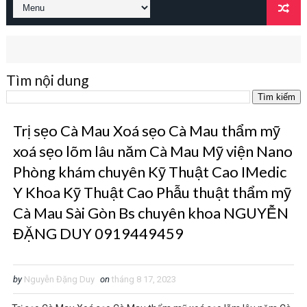
Tìm nội dung
Trị sẹo Cà Mau Xoá sẹo Cà Mau thẩm mỹ
xoá sẹo lõm lâu năm Cà Mau Mỹ viện Nano
Phòng khám chuyên Kỹ Thuật Cao IMedic
Y Khoa Kỹ Thuật Cao Phẫu thuật thẩm mỹ
Cà Mau Sài Gòn Bs chuyên khoa NGUYỄN
ĐẶNG DUY 0919449459
by
Nguyễn Đặng Duy
on
tháng 8 17, 2023