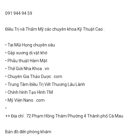
091 944 94 59
Điều Trị và Thẩm Mỹ các chuyên khoa Kỹ Thuật Cao :
• Tai Mũi Họng chuyên sâu
• Gắp xương dị vật khó
• Phẫu thuật Hàm Mặt
• Thế Giới Nha Khoa . vn
• Chuyên Gia Thảo Dược . com
• Trung Tâm Điều Trị Vết Thương Lâu Lành
• Chỉnh hình Tạo Hình TM
• Mỹ Viện Nano . com
•
++ Địa chỉ : 72 Phạm Hồng Thám Phường 4 Thành phố Cà Mau
Bản đồ đến phòng khám