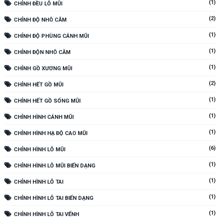
(1)
CHỈNH ĐỀU LỖ MŨI
(2)
CHỈNH ĐỘ NHÔ CẰM
(1)
CHỈNH ĐỘ PHÙNG CÁNH MŨI
(1)
CHỈNH ĐỘN NHÔ CẰM
(1)
CHỈNH GỒ XƯƠNG MŨI
(2)
CHỈNH HẾT GỒ MŨI
(1)
CHỈNH HẾT GỒ SỐNG MŨI
(1)
CHỈNH HÌNH CÁNH MŨI
(1)
CHỈNH HÌNH HẠ ĐỘ CAO MŨI
(6)
CHỈNH HÌNH LỖ MŨI
(1)
CHỈNH HÌNH LỖ MŨI BIẾN DẠNG
(1)
CHỈNH HÌNH LỖ TAI
(1)
CHỈNH HÌNH LỖ TAI BIẾN DẠNG
(1)
CHỈNH HÌNH LỖ TAI VỂNH