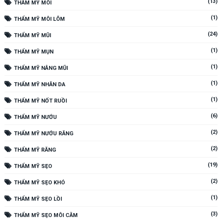
(13)
THẨM MỸ MÔI
(1)
THẨM MỸ MÔI LÕM
(24)
THẨM MỸ MŨI
(1)
THẨM MỸ MỤN
(1)
THẨM MỸ NÂNG MŨI
(1)
THẨM MỸ NHĂN DA
(1)
THẨM MỸ NỐT RUỒI
(6)
THẨM MỸ NƯỚU
(2)
THẨM MỸ NƯỚU RĂNG
(2)
THẨM MỸ RĂNG
(19)
THẨM MỸ SẸO
(2)
THẨM MỸ SẸO KHÓ
(1)
THẨM MỸ SẸO LỒI
(3)
THẨM MỸ SẸO MÔI CẰM