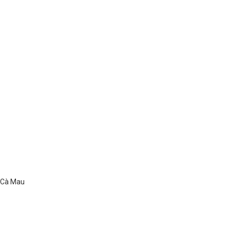
ố Cà Mau