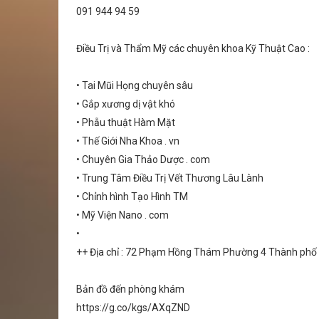
091 944 94 59
Điều Trị và Thẩm Mỹ các chuyên khoa Kỹ Thuật Cao :
• Tai Mũi Họng chuyên sâu
• Gắp xương dị vật khó
• Phẫu thuật Hàm Mặt
• Thế Giới Nha Khoa . vn
• Chuyên Gia Thảo Dược . com
• Trung Tâm Điều Trị Vết Thương Lâu Lành
• Chỉnh hình Tạo Hình TM
• Mỹ Viện Nano . com
•
++ Địa chỉ : 72 Phạm Hồng Thám Phường 4 Thành ph
Bản đồ đến phòng khám
https://g.co/kgs/AXqZND