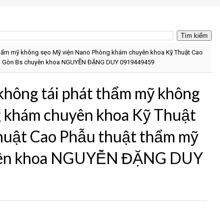
 thẩm mỹ không sẹo Mỹ viện Nano Phòng khám chuyên khoa Kỹ Thuật Cao
Sài Gòn Bs chuyên khoa NGUYỄN ĐẶNG DUY 0919449459
 không tái phát thẩm mỹ không
 khám chuyên khoa Kỹ Thuật
huật Cao Phẫu thuật thẩm mỹ
uyên khoa NGUYỄN ĐẶNG DUY