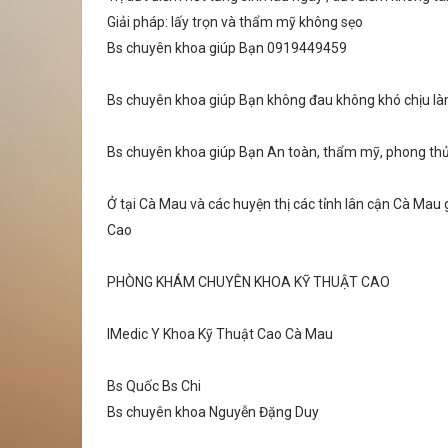
Giải pháp: lấy trọn và thẩm mỹ không sẹo
Bs chuyên khoa giúp Bạn 0919449459
Bs chuyên khoa giúp Bạn không đau không khó chịu làm
Bs chuyên khoa giúp Bạn An toàn, thẩm mỹ, phong thủy
Ở tại Cà Mau và các huyện thị các tỉnh lân cận Cà Mau
Cao
PHÒNG KHÁM CHUYÊN KHOA KỸ THUẬT CAO
IMedic Y Khoa Kỹ Thuật Cao Cà Mau
Bs Quốc Bs Chi
Bs chuyên khoa Nguyễn Đặng Duy