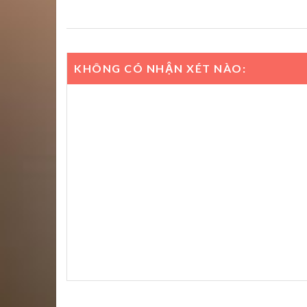
KHÔNG CÓ NHẬN XÉT NÀO: