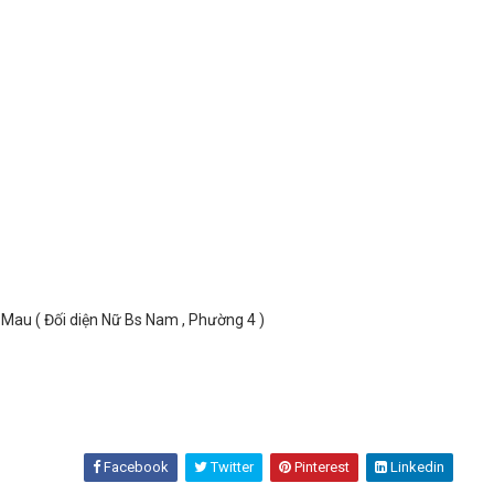
au ( Đối diện Nữ Bs Nam , Phường 4 )
Facebook
Twitter
Pinterest
Linkedin