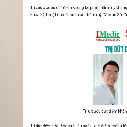
Trị các u bướu dứt điểm không tái phát thẩm mỹ khôn
Khoa Kỹ Thuật Cao Phẫu thuật thẩm mỹ Cà Mau Sài
Trị u bướu dứt điểm khô
Trị dứt điểm nốt tăng sinh lâu ngày , dứt điểm không tá