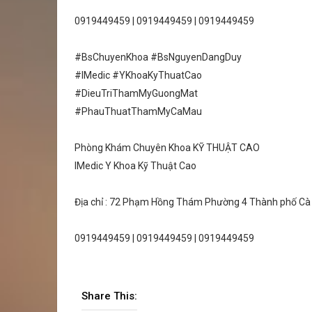
0919449459 | 0919449459 | 0919449459
#BsChuyenKhoa #BsNguyenDangDuy
#IMedic #YKhoaKyThuatCao
#DieuTriThamMyGuongMat
#PhauThuatThamMyCaMau
Phòng Khám Chuyên Khoa KỸ THUẬT CAO
IMedic Y Khoa Kỹ Thuật Cao
Địa chỉ : 72 Phạm Hồng Thám Phường 4 Thành phố Cà M
0919449459 | 0919449459 | 0919449459
Share This: