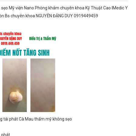
g sẹo Mỹ viện Nano Phòng khám chuyên khoa Kỹ Thuật Cao IMedic Y
 Gòn Bs chuyên khoa NGUYỄN ĐẶNG DUY 0919449459
ng tái phát Cà Mau thẩm mỹ không sẹo
i phát