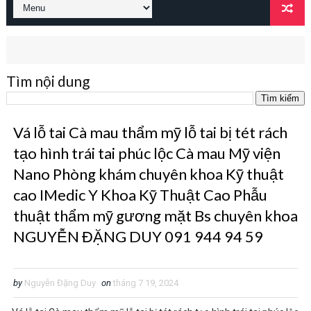
Tìm nội dung
Vá lỗ tai Cà mau thẩm mỹ lỗ tai bị tét rách
tạo hình trái tai phúc lộc Cà mau Mỹ viện
Nano Phòng khám chuyên khoa Kỹ thuật
cao IMedic Y Khoa Kỹ Thuật Cao Phẫu
thuật thẩm mỹ gương mặt Bs chuyên khoa
NGUYỄN ĐẶNG DUY 091 944 94 59
by
Nguyễn Đặng Duy
on
tháng 7 19, 2024