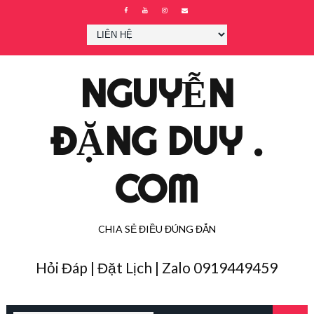
NGUYỄN
ĐẶNG DUY .
COM
CHIA SẺ ĐIỀU ĐÚNG ĐẮN
Hỏi Đáp | Đặt Lịch | Zalo 0919449459