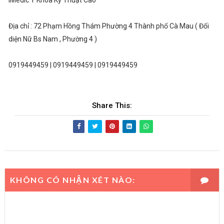
IMedic Y Khoa Kỹ Thuật Cao
Địa chỉ : 72 Phạm Hồng Thám Phường 4 Thành phố Cà Mau ( Đối
diện Nữ Bs Nam , Phường 4 )
0919449459 | 0919449459 | 0919449459
Share This:
KHÔNG CÓ NHẬN XÉT NÀO: