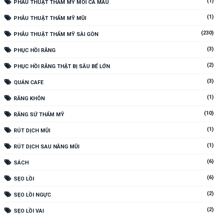
(1)
PHẪU THUẬT THẨM MỸ MÔI CÀ MAU
(1)
PHẪU THUẬT THẨM MỸ MŨI
(230)
PHẪU THUẬT THẨM MỸ SÀI GÒN
(3)
PHỤC HỒI RĂNG
(2)
PHỤC HỒI RĂNG THẬT BỊ SÂU BỂ LỚN
(3)
QUÁN CAFE
(1)
RĂNG KHÔN
(10)
RĂNG SỨ THẨM MỸ
(1)
RÚT DỊCH MŨI
(1)
RÚT DỊCH SAU NÂNG MŨI
(6)
SÁCH
(6)
SẸO LỒI
(2)
SẸO LỒI NGỰC
(2)
SẸO LỒI VAI