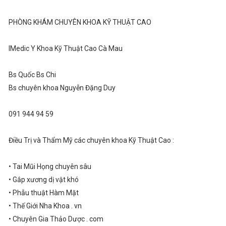
PHÒNG KHÁM CHUYÊN KHOA KỸ THUẬT CAO
IMedic Y Khoa Kỹ Thuật Cao Cà Mau
Bs Quốc Bs Chi
Bs chuyên khoa Nguyễn Đặng Duy
091 944 94 59
Điều Trị và Thẩm Mỹ các chuyên khoa Kỹ Thuật Cao :
• Tai Mũi Họng chuyên sâu
• Gắp xương dị vật khó
• Phẫu thuật Hàm Mặt
• Thế Giới Nha Khoa . vn
• Chuyên Gia Thảo Dược . com