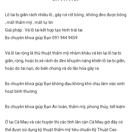
Lỗ tai bị giãn rách nhiều lỗ , gây rơi rớt bông , không đeo được bông
, mất thẩm mỹ , mất tự tin
Giải pháp : Vá lỗ tai kết hợp tạo hình trái tai
Bs chuyên khoa giúp Bạn 091 944 9459
Vá lỗ tai rộng là thủ thuật thẩm mỹ nhằm khâu vá kín lại lỗ tai bị
giãn, rộng, hoặc bị xé rách do đeo khuyên nặng khiến lỗ tai bị giãn,
hoặc do tai nạn, do biến chứng và do lão hóa gây ra.
Bs chuyên khoa giúp Bạn không đau không khó chịu làm việc sinh
hoạt bình thường
Bs chuyên khoa giúp Bạn An toàn, thẩm mỹ, phong thủy, tiết kiệm
Ở tại Cà Mau và các huyện thị các tỉnh lân cận Cà Mau giờ đây có
thể được sử dụng kỹ thuật thẩm mỹ tiêu chuẩn Kỹ Thuật Cao