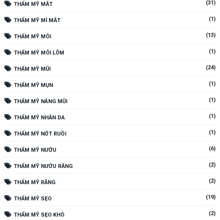
(31)
THẨM MỸ MẮT
(1)
THẨM MỸ MÍ MẮT
(13)
THẨM MỸ MÔI
(1)
THẨM MỸ MÔI LÕM
(24)
THẨM MỸ MŨI
(1)
THẨM MỸ MỤN
(1)
THẨM MỸ NÂNG MŨI
(1)
THẨM MỸ NHĂN DA
(1)
THẨM MỸ NỐT RUỒI
(6)
THẨM MỸ NƯỚU
(2)
THẨM MỸ NƯỚU RĂNG
(2)
THẨM MỸ RĂNG
(19)
THẨM MỸ SẸO
(2)
THẨM MỸ SẸO KHÓ