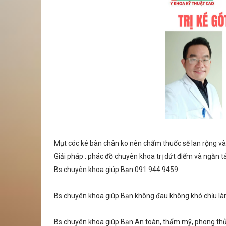
Mụt cóc ké bàn chân ko nên chấm thuốc sẽ lan rộng và 
Giải pháp : phác đồ chuyên khoa trị dứt điểm và ngăn tá
Bs chuyên khoa giúp Bạn 091 944 9459
Bs chuyên khoa giúp Bạn không đau không khó chịu làm
Bs chuyên khoa giúp Bạn An toàn, thẩm mỹ, phong thủy