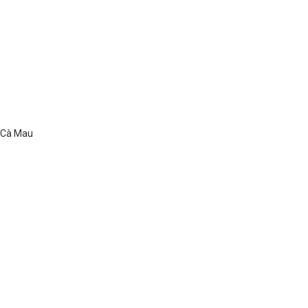
ố Cà Mau