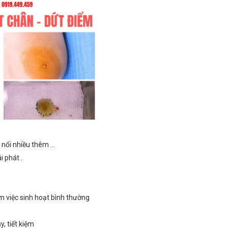
nổi nhiều thêm ...
i phát .
 việc sinh hoạt bình thường
, tiết kiệm