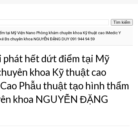
 điểm tại Mỹ Viện Nano Phòng khám chuyên khoa Kỹ thuật cao IMedic Y
óc ké Bs chuyên khoa NGUYỄN ĐẶNG DUY 091 944 94 59
ái phát hết dứt điểm tại Mỹ
huyên khoa Kỹ thuật cao
 Cao Phẫu thuật tạo hình thẩm
chuyên khoa NGUYỄN ĐẶNG