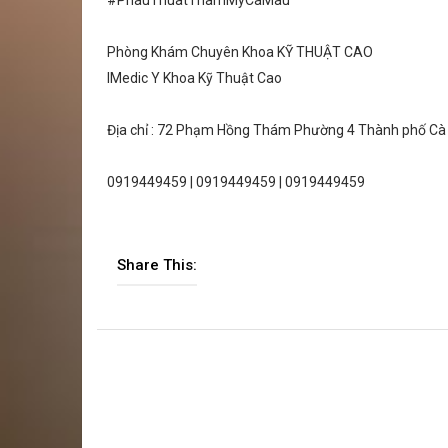
#PhauThuatThamMyCaMau
Phòng Khám Chuyên Khoa KỸ THUẬT CAO
IMedic Y Khoa Kỹ Thuật Cao
Địa chỉ : 72 Phạm Hồng Thám Phường 4 Thành phố Cà M
0919449459 | 0919449459 | 0919449459
Share This: