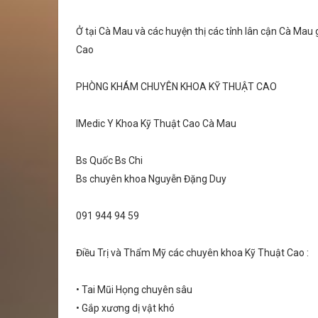
Ở tại Cà Mau và các huyện thị các tỉnh lân cận Cà Mau
Cao
PHÒNG KHÁM CHUYÊN KHOA KỸ THUẬT CAO
IMedic Y Khoa Kỹ Thuật Cao Cà Mau
Bs Quốc Bs Chi
Bs chuyên khoa Nguyễn Đặng Duy
091 944 94 59
Điều Trị và Thẩm Mỹ các chuyên khoa Kỹ Thuật Cao :
• Tai Mũi Họng chuyên sâu
• Gắp xương dị vật khó