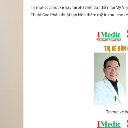
Trị mụt cóc mụt ké hay tái phát hết dứt điểm tại Mỹ 
Thuật Cao Phẫu thuật tạo hình thẩm mỹ trị mụt cóc
Trị mụt ké 