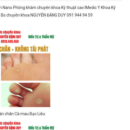
Viện Nano Phòng khám chuyên khoa Kỹ thuật cao IMedic Y Khoa Kỹ
 ké Bs chuyên khoa NGUYỄN ĐẶNG DUY 091 944 94 59
bàn chân Cà mau Bạc Liêu