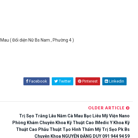
au ( Đối diện Nữ Bs Nam , Phường 4 )
Facebook
Twitter
Pinterest
Linkedin
OLDER ARTICLE
Trị Sẹo Trắng Lâu Năm Cà Mau Bạc Liêu Mỹ Viện Nano
Phòng Khám Chuyên Khoa Kỹ Thuật Cao IMedic Y Khoa Kỹ
Thuật Cao Phẫu Thuật Tạo Hình Thẩm Mỹ Trị Sẹo Pk Bs
Chuyên Khoa NGUYỄN ĐẶNG DUY 091 944 94 59