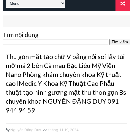
Tìm nội dung
Thu gọn mặt tạo chữ V bằng nội soi lấy túi
mỡ má 2 bên Cà mau Bạc Liêu Mỹ Viện
Nano Phòng khám chuyên khoa Kỹ thuật
cao IMedic Y Khoa Kỹ Thuật Cao Phẫu
thuật tạo hình gương mặt thu thon gọn Bs
chuyên khoa NGUYỄN ĐẶNG DUY 091
944 94 59
by
Nguyễn Đặng Duy
on
tháng 11 19, 2024