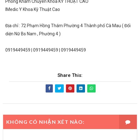
Phòng Khám Chuyên Khoa KỸ THUẬT CAO
IMedic Y Khoa Kỹ Thuật Cao
Địa chỉ : 72 Phạm Hồng Thám Phường 4 Thành phố Cà Mau ( Đối
diện Nữ Bs Nam , Phường 4 )
0919449459 | 0919449459 | 0919449459
Share This:
KHÔNG CÓ NHẬN XÉT NÀO: