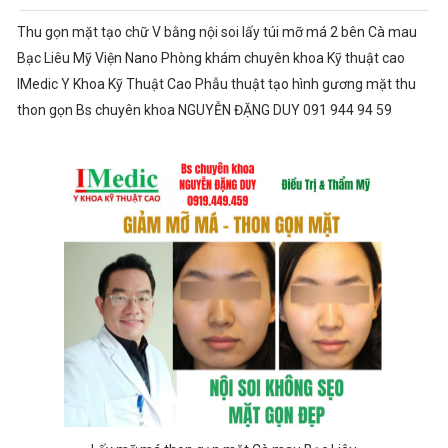
Thu gọn mặt tạo chữ V bằng nội soi lấy túi mỡ má 2 bên Cà mau
Bạc Liêu Mỹ Viện Nano Phòng khám chuyên khoa Kỹ thuật cao
IMedic Y Khoa Kỹ Thuật Cao Phẫu thuật tạo hình gương mặt thu
thon gọn Bs chuyên khoa NGUYỄN ĐẶNG DUY 091 944 94 59