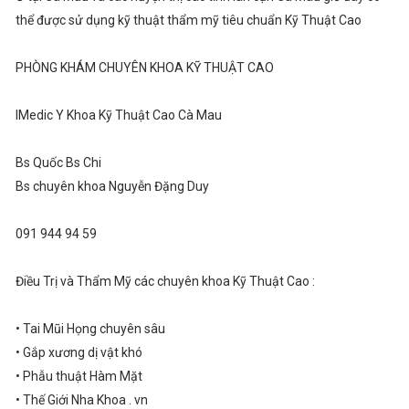
thể được sử dụng kỹ thuật thẩm mỹ tiêu chuẩn Kỹ Thuật Cao
PHÒNG KHÁM CHUYÊN KHOA KỸ THUẬT CAO
IMedic Y Khoa Kỹ Thuật Cao Cà Mau
Bs Quốc Bs Chi
Bs chuyên khoa Nguyễn Đặng Duy
091 944 94 59
Điều Trị và Thẩm Mỹ các chuyên khoa Kỹ Thuật Cao :
• Tai Mũi Họng chuyên sâu
• Gắp xương dị vật khó
• Phẫu thuật Hàm Mặt
• Thế Giới Nha Khoa . vn