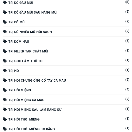
(5)
TRỊ ĐỎ ĐẦU MŨI
(2)
TRỊ ĐỎ ĐẦU MŨI SAU NÂNG MŨI
(2)
TRỊ ĐỎ MŨI
(2)
TRỊ ĐỔ NHIỀU MỒ HÔI NÁCH
(6)
TRỊ ĐỐM NÂU
(1)
TRỊ FILLER TẠP CHẤT MŨI
(1)
TRỊ GÓC HÀM THÔ TO
(1)
TRỊ HÔ
(2)
TRỊ HỘI CHỨNG ỐNG CỔ TAY CÀ MAU
(4)
TRỊ HÔI MIỆNG
(2)
TRỊ HÔI MIỆNG CÀ MAU
(1)
TRỊ HÔI MIỆNG SAU LÀM RĂNG SỨ
(1)
TRỊ HÔI THỐI MIỆNG
(1)
TRỊ HÔI THỐI MIỆNG DO RĂNG