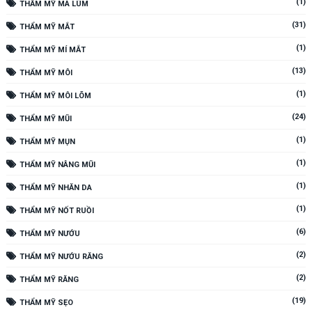
(1)
THẨM MỸ MÁ LÚM
(31)
THẨM MỸ MẮT
(1)
THẨM MỸ MÍ MẮT
(13)
THẨM MỸ MÔI
(1)
THẨM MỸ MÔI LÕM
(24)
THẨM MỸ MŨI
(1)
THẨM MỸ MỤN
(1)
THẨM MỸ NÂNG MŨI
(1)
THẨM MỸ NHĂN DA
(1)
THẨM MỸ NỐT RUỒI
(6)
THẨM MỸ NƯỚU
(2)
THẨM MỸ NƯỚU RĂNG
(2)
THẨM MỸ RĂNG
(19)
THẨM MỸ SẸO