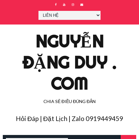
NGUYỄN
ĐẶNG DUY .
COM
CHIA SẺ ĐIỀU ĐÚNG ĐẮN
Hỏi Đáp | Đặt Lịch | Zalo 0919449459