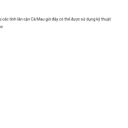
ị các tỉnh lân cận Cà Mau giờ đây có thể được sử dụng kỹ thuật
ao