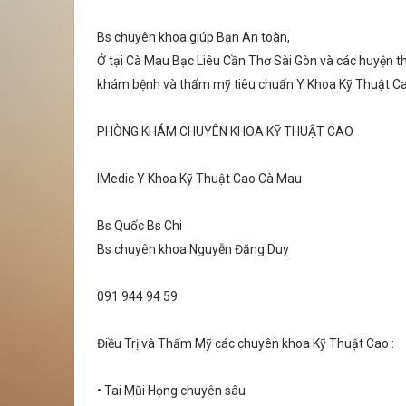
Bs chuyên khoa giúp Bạn An toàn,
Ở tại Cà Mau Bạc Liêu Cần Thơ Sài Gòn và các huyện th
khám bệnh và thẩm mỹ tiêu chuẩn Y Khoa Kỹ Thuật C
PHÒNG KHÁM CHUYÊN KHOA KỸ THUẬT CAO
IMedic Y Khoa Kỹ Thuật Cao Cà Mau
Bs Quốc Bs Chi
Bs chuyên khoa Nguyễn Đặng Duy
091 944 94 59
Điều Trị và Thẩm Mỹ các chuyên khoa Kỹ Thuật Cao :
• Tai Mũi Họng chuyên sâu