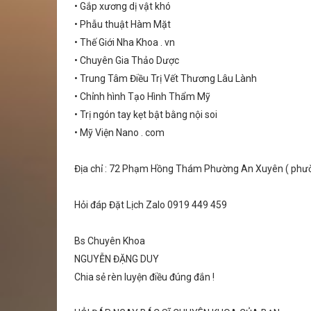
• Gắp xương dị vật khó
• Phẫu thuật Hàm Mặt
• Thế Giới Nha Khoa . vn
• Chuyên Gia Thảo Dược
• Trung Tâm Điều Trị Vết Thương Lâu Lành
• Chỉnh hình Tạo Hình Thẩm Mỹ
• Trị ngón tay kẹt bật bằng nội soi
• Mỹ Viện Nano . com
Địa chỉ : 72 Phạm Hồng Thám Phường An Xuyên ( phư
Hỏi đáp Đặt Lịch Zalo 0919 449 459
Bs Chuyên Khoa
NGUYỄN ĐẶNG DUY
Chia sẻ rèn luyện điều đúng đắn !