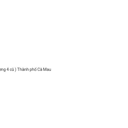
ờng 4 cũ ) Thành phố Cà Mau