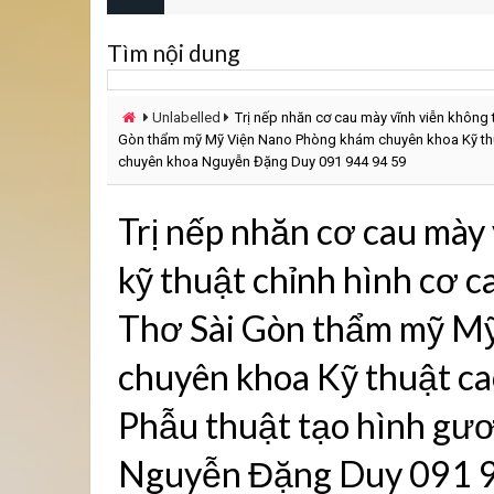
Tìm nội dung
Unlabelled
Trị nếp nhăn cơ cau mày vĩnh viễn không 
Gòn thẩm mỹ Mỹ Viện Nano Phòng khám chuyên khoa Kỹ thuậ
chuyên khoa Nguyễn Đặng Duy 091 944 94 59
Trị nếp nhăn cơ cau mày 
kỹ thuật chỉnh hình cơ 
Thơ Sài Gòn thẩm mỹ M
chuyên khoa Kỹ thuật c
Phẫu thuật tạo hình gư
Nguyễn Đặng Duy 091 