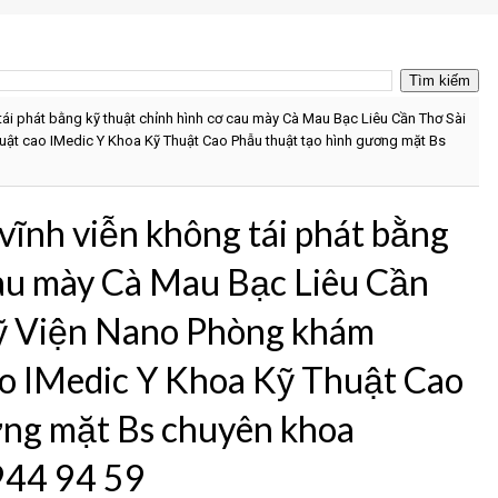
tái phát bằng kỹ thuật chỉnh hình cơ cau mày Cà Mau Bạc Liêu Cần Thơ Sài
t cao IMedic Y Khoa Kỹ Thuật Cao Phẫu thuật tạo hình gương mặt Bs
vĩnh viễn không tái phát bằng
cau mày Cà Mau Bạc Liêu Cần
ỹ Viện Nano Phòng khám
ao IMedic Y Khoa Kỹ Thuật Cao
ơng mặt Bs chuyên khoa
944 94 59