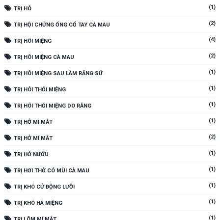
(1)
TRỊ HÔ
(2)
TRỊ HỘI CHỨNG ỐNG CỔ TAY CÀ MAU
(4)
TRỊ HÔI MIỆNG
(2)
TRỊ HÔI MIỆNG CÀ MAU
(1)
TRỊ HÔI MIỆNG SAU LÀM RĂNG SỨ
(1)
TRỊ HÔI THỐI MIỆNG
(1)
TRỊ HÔI THỐI MIỆNG DO RĂNG
(1)
TRỊ HỞ MI MẮT
(2)
TRỊ HỞ MÍ MẮT
(1)
TRỊ HỞ NƯỚU
(1)
TRỊ HƠI THỞ CÓ MÙI CÀ MAU
(1)
TRỊ KHÓ CỬ ĐỘNG LƯỠI
(1)
TRỊ KHÓ HÁ MIỆNG
(1)
TRỊ LÕM MÍ MẮT