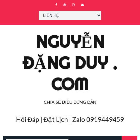
NGUYỄN
ĐẶNG DUY .
COM
CHIA SẺ ĐIỀU ĐÚNG ĐẮN
Hỏi Đáp | Đặt Lịch | Zalo 0919449459