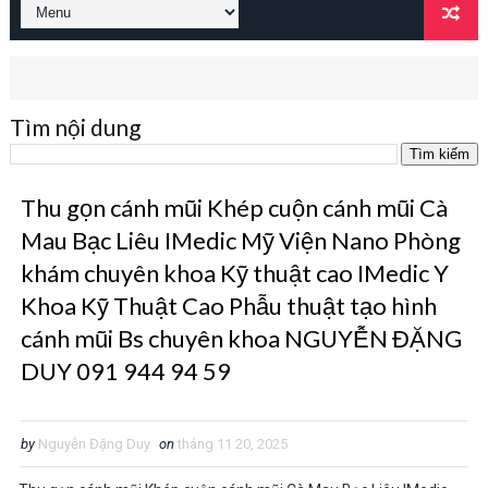
Tìm nội dung
Thu gọn cánh mũi Khép cuộn cánh mũi Cà
Mau Bạc Liêu IMedic Mỹ Viện Nano Phòng
khám chuyên khoa Kỹ thuật cao IMedic Y
Khoa Kỹ Thuật Cao Phẫu thuật tạo hình
cánh mũi Bs chuyên khoa NGUYỄN ĐẶNG
DUY 091 944 94 59
by
Nguyễn Đặng Duy
on
tháng 11 20, 2025