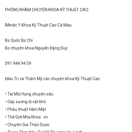
PHÒNG KHÁM CHUYÊN KHOA KỸ THUẬT CAO
IMedic Y Khoa Kỹ Thuật Cao Cà Mau
Bs Quốc Bs Chi
Bs chuyên khoa Nguyễn Đặng Duy
091 944 94 59
Điều Trị và Thẩm Mỹ các chuyên khoa Kỹ Thuật Cao :
• Tai Mũi Họng chuyên sâu
• Gắp xương dị vật khó
• Phẫu thuật Hàm Mặt
• Thế Giới Nha Khoa . vn
• Chuyên Gia Thảo Dược