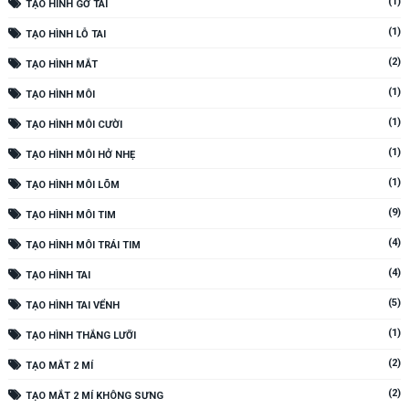
(1)
TẠO HÌNH GỜ TAI
(1)
TẠO HÌNH LỖ TAI
(2)
TẠO HÌNH MẮT
(1)
TẠO HÌNH MÔI
(1)
TẠO HÌNH MÔI CƯỜI
(1)
TẠO HÌNH MÔI HỞ NHẸ
(1)
TẠO HÌNH MÔI LÕM
(9)
TẠO HÌNH MÔI TIM
(4)
TẠO HÌNH MÔI TRÁI TIM
(4)
TẠO HÌNH TAI
(5)
TẠO HÌNH TAI VỂNH
(1)
TẠO HÌNH THẮNG LƯỠI
(2)
TẠO MẮT 2 MÍ
(2)
TẠO MẮT 2 MÍ KHÔNG SƯNG