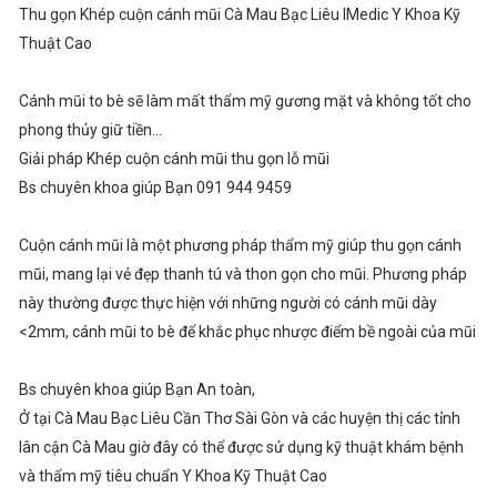
Thu gọn Khép cuộn cánh mũi Cà Mau Bạc Liêu IMedic Y Khoa Kỹ
Thuật Cao
Cánh mũi to bè sẽ làm mất thẩm mỹ gương mặt và không tốt cho
phong thủy giữ tiền...
Giải pháp Khép cuộn cánh mũi thu gọn lỗ mũi
Bs chuyên khoa giúp Bạn 091 944 9459
Cuộn cánh mũi là một phương pháp thẩm mỹ giúp thu gọn cánh
mũi, mang lại vẻ đẹp thanh tú và thon gọn cho mũi. Phương pháp
này thường được thực hiện với những người có cánh mũi dày
<2mm, cánh mũi to bè để khắc phục nhược điểm bề ngoài của mũi
Bs chuyên khoa giúp Bạn An toàn,
Ở tại Cà Mau Bạc Liêu Cần Thơ Sài Gòn và các huyện thị các tỉnh
lân cận Cà Mau giờ đây có thể được sử dụng kỹ thuật khám bệnh
và thẩm mỹ tiêu chuẩn Y Khoa Kỹ Thuật Cao