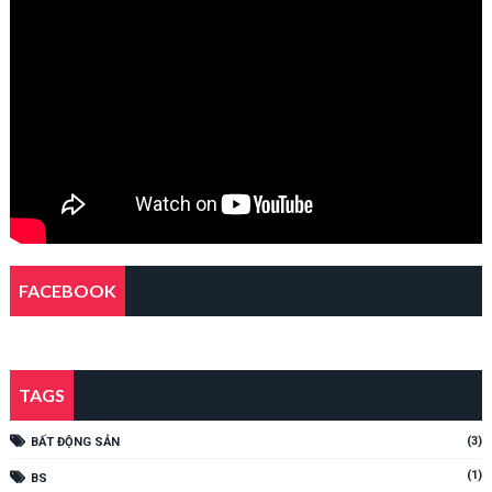
FACEBOOK
TAGS
(3)
BẤT ĐỘNG SẢN
(1)
BS