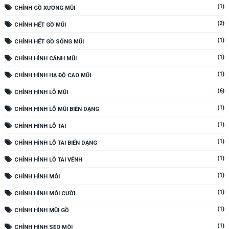
(1)
CHỈNH GỒ XƯƠNG MŨI
(2)
CHỈNH HẾT GỒ MŨI
(1)
CHỈNH HẾT GỒ SỐNG MŨI
(1)
CHỈNH HÌNH CÁNH MŨI
(1)
CHỈNH HÌNH HẠ ĐỘ CAO MŨI
(6)
CHỈNH HÌNH LỖ MŨI
(1)
CHỈNH HÌNH LỖ MŨI BIẾN DẠNG
(1)
CHỈNH HÌNH LỖ TAI
(1)
CHỈNH HÌNH LỖ TAI BIẾN DẠNG
(1)
CHỈNH HÌNH LỖ TAI VỂNH
(1)
CHỈNH HÌNH MÔI
(1)
CHỈNH HÌNH MÔI CƯỜI
(1)
CHỈNH HÌNH MŨI GỒ
(1)
CHỈNH HÌNH SẸO MÔI