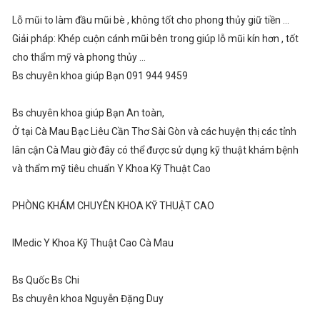
Lỗ mũi to làm đầu mũi bè , không tốt cho phong thủy giữ tiền ...
Giải pháp: Khép cuộn cánh mũi bên trong giúp lỗ mũi kín hơn , tốt
cho thẩm mỹ và phong thủy ...
Bs chuyên khoa giúp Bạn 091 944 9459
Bs chuyên khoa giúp Bạn An toàn,
Ở tại Cà Mau Bạc Liêu Cần Thơ Sài Gòn và các huyện thị các tỉnh
lân cận Cà Mau giờ đây có thể được sử dụng kỹ thuật khám bệnh
và thẩm mỹ tiêu chuẩn Y Khoa Kỹ Thuật Cao
PHÒNG KHÁM CHUYÊN KHOA KỸ THUẬT CAO
IMedic Y Khoa Kỹ Thuật Cao Cà Mau
Bs Quốc Bs Chi
Bs chuyên khoa Nguyễn Đặng Duy