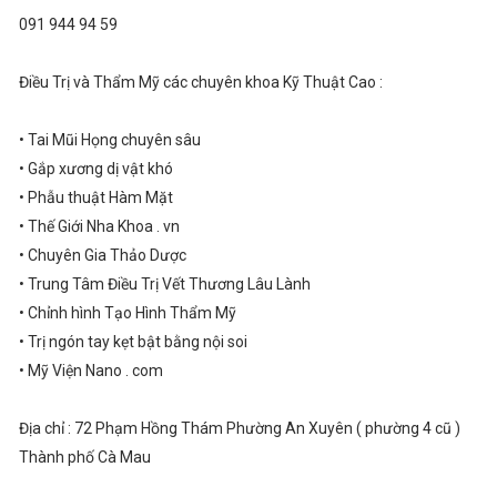
091 944 94 59
Điều Trị và Thẩm Mỹ các chuyên khoa Kỹ Thuật Cao :
• Tai Mũi Họng chuyên sâu
• Gắp xương dị vật khó
• Phẫu thuật Hàm Mặt
• Thế Giới Nha Khoa . vn
• Chuyên Gia Thảo Dược
• Trung Tâm Điều Trị Vết Thương Lâu Lành
• Chỉnh hình Tạo Hình Thẩm Mỹ
• Trị ngón tay kẹt bật bằng nội soi
• Mỹ Viện Nano . com
Địa chỉ : 72 Phạm Hồng Thám Phường An Xuyên ( phường 4 cũ )
Thành phố Cà Mau