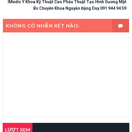
IMedic Y Khoa Kỹ Thuật Cao Phẫu Thuật Tạo Hình Gương Mặt
Bs Chuyên Khoa Nguyễn Đặng Duy 091 944 94 59
KHÔNG CÓ NHẬN XÉT NÀO:
LƯỢT XEM