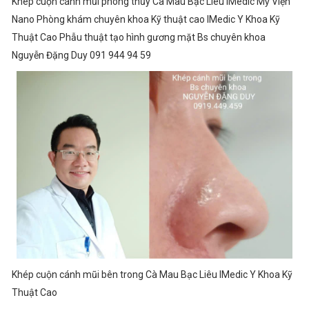
Khép cuộn cánh mũi phong thủy Cà Mau Bạc Liêu IMedic Mỹ Viện
Nano Phòng khám chuyên khoa Kỹ thuật cao IMedic Y Khoa Kỹ
Thuật Cao Phẫu thuật tạo hình gương mặt Bs chuyên khoa
Nguyễn Đặng Duy 091 944 94 59
Khép cuộn cánh mũi bên trong Cà Mau Bạc Liêu IMedic Y Khoa Kỹ
Thuật Cao