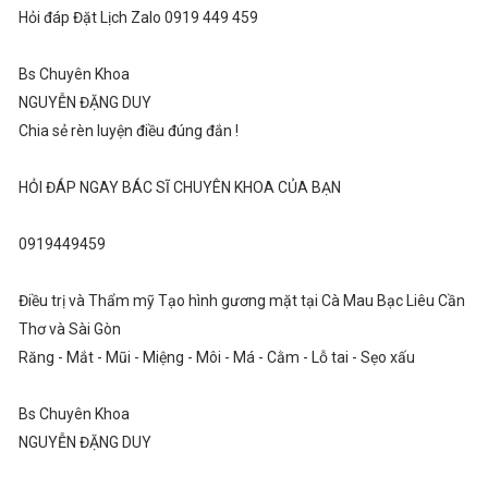
Hỏi đáp Đặt Lịch Zalo 0919 449 459
Bs Chuyên Khoa
NGUYỄN ĐẶNG DUY
Chia sẻ rèn luyện điều đúng đắn !
HỎI ĐÁP NGAY BÁC SĨ CHUYÊN KHOA CỦA BẠN
0919449459
Điều trị và Thẩm mỹ Tạo hình gương mặt tại Cà Mau Bạc Liêu Cần
Thơ và Sài Gòn
Răng - Mắt - Mũi - Miệng - Môi - Má - Cằm - Lỗ tai - Sẹo xấu
Bs Chuyên Khoa
NGUYỄN ĐẶNG DUY