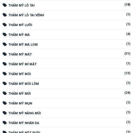
(18)
THẨM MỸ LỖ TAI
(1)
THẨM MỸ LỖ TAI VỂNH
(1)
THẨM MỸ LƯỠI
(4)
THẨM MỸ MÁ
(1)
THẨM MỸ MÁ LÚM
(31)
THẨM MỸ MẮT
(1)
THẨM MỸ MÍ MẮT
(13)
THẨM MỸ MÔI
(1)
THẨM MỸ MÔI LÕM
(24)
THẨM MỸ MŨI
(1)
THẨM MỸ MỤN
(1)
THẨM MỸ NÂNG MŨI
(1)
THẨM MỸ NHĂN DA
(1)
THẨM MỸ NỐT RUỒI