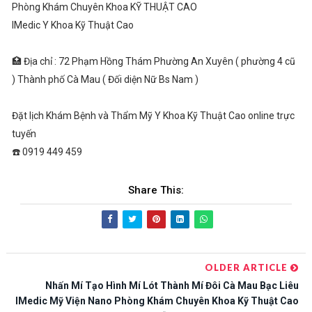
Phòng Khám Chuyên Khoa KỸ THUẬT CAO
IMedic Y Khoa Kỹ Thuật Cao
🏥 Địa chỉ : 72 Phạm Hồng Thám Phường An Xuyên ( phường 4 cũ
) Thành phố Cà Mau ( Đối diện Nữ Bs Nam )
Đặt lịch Khám Bệnh và Thẩm Mỹ Y Khoa Kỹ Thuật Cao online trực
tuyến
☎️ 0919 449 459
Share This:
OLDER ARTICLE
Nhấn Mí Tạo Hình Mí Lót Thành Mí Đôi Cà Mau Bạc Liêu
IMedic Mỹ Viện Nano Phòng Khám Chuyên Khoa Kỹ Thuật Cao