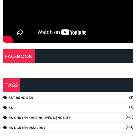
FACEBOOK
TAGS
(3)
BẤT ĐỘNG SẢN
(1)
BS
(426)
BS CHUYÊN KHOA NGUYỄN ĐẶNG DUY
(134)
BS NGUYỄN ĐẶNG DUY