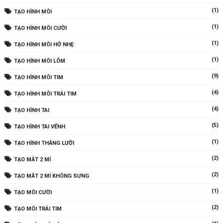
(1)
TẠO HÌNH MÔI
(1)
TẠO HÌNH MÔI CƯỜI
(1)
TẠO HÌNH MÔI HỞ NHẸ
(1)
TẠO HÌNH MÔI LÕM
(9)
TẠO HÌNH MÔI TIM
(4)
TẠO HÌNH MÔI TRÁI TIM
(4)
TẠO HÌNH TAI
(5)
TẠO HÌNH TAI VỂNH
(1)
TẠO HÌNH THẮNG LƯỠI
(2)
TẠO MẮT 2 MÍ
(2)
TẠO MẮT 2 MÍ KHÔNG SƯNG
(1)
TẠO MÔI CƯỜI
(2)
TẠO MÔI TRÁI TIM