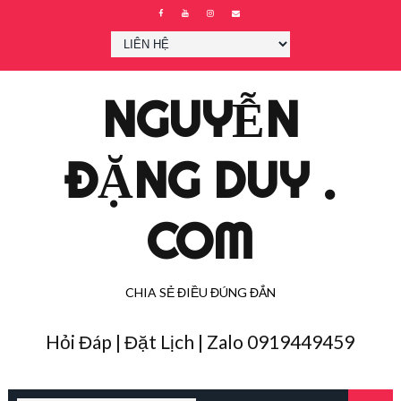
NGUYỄN
ĐẶNG DUY .
COM
CHIA SẺ ĐIỀU ĐÚNG ĐẮN
Hỏi Đáp | Đặt Lịch | Zalo 0919449459