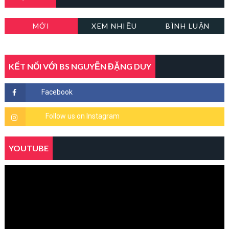
MỚI
XEM NHIỀU
BÌNH LUẬN
KẾT NỐI VỚI BS NGUYỄN ĐẶNG DUY
YOUTUBE