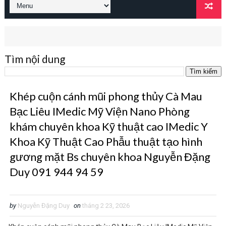
Tìm nội dung
Khép cuộn cánh mũi phong thủy Cà Mau
Bạc Liêu IMedic Mỹ Viện Nano Phòng
khám chuyên khoa Kỹ thuật cao IMedic Y
Khoa Kỹ Thuật Cao Phẫu thuật tạo hình
gương mặt Bs chuyên khoa Nguyễn Đặng
Duy 091 944 94 59
by
Nguyễn Đặng Duy
on
tháng 2 23, 2026