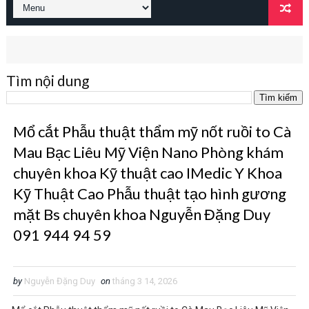
Tìm nội dung
Mổ cắt Phẫu thuật thẩm mỹ nốt ruồi to Cà
Mau Bạc Liêu Mỹ Viện Nano Phòng khám
chuyên khoa Kỹ thuật cao IMedic Y Khoa
Kỹ Thuật Cao Phẫu thuật tạo hình gương
mặt Bs chuyên khoa Nguyễn Đặng Duy
091 944 94 59
by
Nguyễn Đặng Duy
on
tháng 3 14, 2026