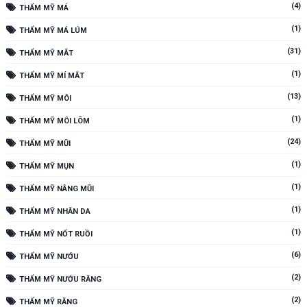
(4)
THẨM MỸ MÁ
(1)
THẨM MỸ MÁ LÚM
(31)
THẨM MỸ MẮT
(1)
THẨM MỸ MÍ MẮT
(13)
THẨM MỸ MÔI
(1)
THẨM MỸ MÔI LÕM
(24)
THẨM MỸ MŨI
(1)
THẨM MỸ MỤN
(1)
THẨM MỸ NÂNG MŨI
(1)
THẨM MỸ NHĂN DA
(1)
THẨM MỸ NỐT RUỒI
(6)
THẨM MỸ NƯỚU
(2)
THẨM MỸ NƯỚU RĂNG
(2)
THẨM MỸ RĂNG