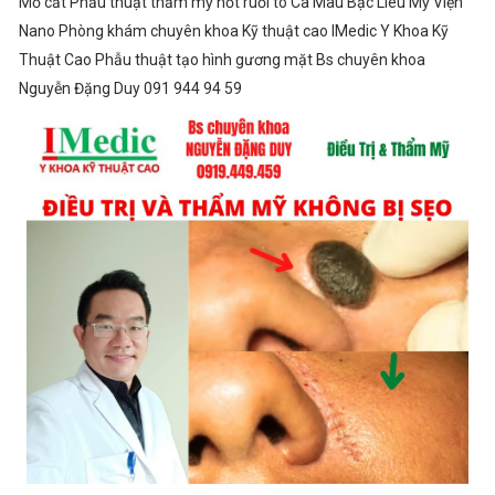
Mổ cắt Phẫu thuật thẩm mỹ nốt ruồi to Cà Mau Bạc Liêu Mỹ Viện
Nano Phòng khám chuyên khoa Kỹ thuật cao IMedic Y Khoa Kỹ
Thuật Cao Phẫu thuật tạo hình gương mặt Bs chuyên khoa
Nguyễn Đặng Duy 091 944 94 59