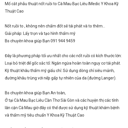
Mổ cắt phẫu thuật nốt ruồi to Cà Mau Bạc Liêu IMedic Y Khoa Kỹ
Thuật Cao
Nốt ruồi to , không nên chấm đốt sẽ tái phát và to thêm...
Giải pháp: Lấy trọn và tạo hình thẩm mỹ
Bs chuyên khoa giúp Bạn 091 944 9459
Đây là phương pháp tối ưu nhất cho các nốt ruồi có kích thước lớn:
​Loại bỏ triệt để gốc sắc tố: Ngăn ngừa hoàn toàn nguy cơ tái phát.
​Kỹ thuật khâu thẩm mỹ giấu chỉ: Sử dụng dòng chỉ siêu mảnh,
đường khâu trùng với nếp gấp tự nhiên của da (đường Langer).
Bs chuyên khoa giúp Bạn An toàn,
Ở tại Cà Mau Bạc Liêu Cần Thơ Sài Gòn và các huyện thị các tỉnh
lân cận Cà Mau giờ đây có thể được sử dụng kỹ thuật khám bệnh
và thẩm mỹ tiêu chuẩn Y Khoa Kỹ Thuật Cao