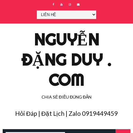
NGUYỄN
ĐẶNG DUY .
COM
CHIA SẺ ĐIỀU ĐÚNG ĐẮN
Hỏi Đáp | Đặt Lịch | Zalo 0919449459