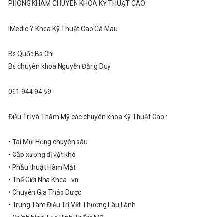
PHÒNG KHÁM CHUYÊN KHOA KỸ THUẬT CAO
IMedic Y Khoa Kỹ Thuật Cao Cà Mau
Bs Quốc Bs Chi
Bs chuyên khoa Nguyễn Đặng Duy
091 944 94 59
Điều Trị và Thẩm Mỹ các chuyên khoa Kỹ Thuật Cao :
• Tai Mũi Họng chuyên sâu
• Gắp xương dị vật khó
• Phẫu thuật Hàm Mặt
• Thế Giới Nha Khoa . vn
• Chuyên Gia Thảo Dược
• Trung Tâm Điều Trị Vết Thương Lâu Lành