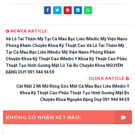
NEWER ARTICLE
Vá Lỗ Tai Thẩm Mỹ Tại Cà Mau Bạc Liêu IMedic Mỹ Viện Nano
Phòng Khám Chuyên Khoa Kỹ Thuật Cao Vá Lỗ Tai Thẩm Mỹ
Tại Cà Mau Bạc Liêu IMedic Mỹ Viện Nano Phòng Khám
Chuyên Khoa Kỹ Thuật Cao IMedic Y Khoa Kỹ Thuật Cao Phẫu
Thuật Tạo Hình Gương Mặt Lỗ Tai Bs Chuyên Khoa NGUYỄN
ĐẶNG DUY 091 944 94 59
OLDER ARTICLE
Cắt Mắt 2 Mí Mở Rộng Góc Mắt Cà Mau Bạc Liêu IMedic Y
Khoa Kỹ Thuật Cao Phẫu Thuật Tạo Hình Gương Mặt Bs
Chuyên Khoa Nguyễn Đặng Duy 091 944 94 59
KHÔNG CÓ NHẬN XÉT NÀO: