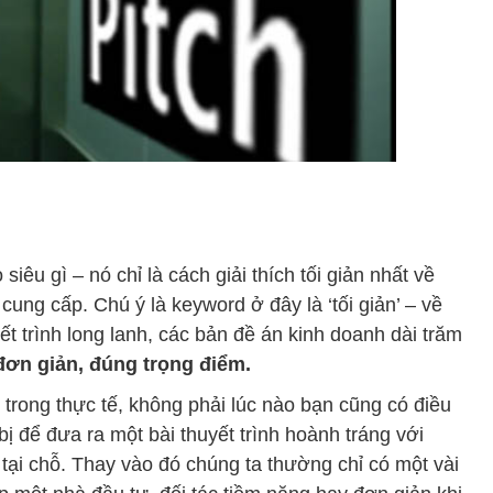
êu gì – nó chỉ là cách giải thích tối giản nhất về
ung cấp. Chú ý là keyword ở đây là ‘tối giản’ – về
ết trình long lanh, các bản đề án kinh doanh dài trăm
đơn giản, đúng trọng điểm.
o trong thực tế, không phải lúc nào bạn cũng có điều
bị để đưa ra một bài thuyết trình hoành tráng với
ại chỗ. Thay vào đó chúng ta thường chỉ có một vài