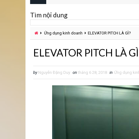
Tìm nội dung
Ứng dụng kinh doanh
ELEVATOR PITCH LÀ GÌ?
ELEVATOR PITCH LÀ GÌ
by
Nguyễn Đặng Duy
on
tháng 6 28, 2018
in
Ứng dụng kin