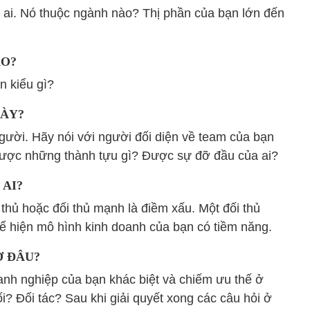
 ai. Nó thuộc ngành nào? Thị phần của bạn lớn đến
ÀO?
n kiểu gì?
NÀY?
người. Hãy nói với người đối diện về team của bạn
 được những thành tựu gì? Được sự đỡ đầu của ai?
 AI?
thủ hoặc đối thủ mạnh là điềm xấu. Một đối thủ
hể hiện mô hình kinh doanh của bạn có tiềm năng.
Ở ĐÂU?
nh nghiệp của bạn khác biệt và chiếm ưu thế ở
 Đối tác? Sau khi giải quyết xong các câu hỏi ở