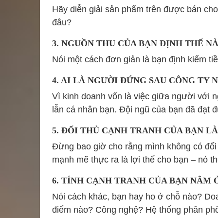
Hãy diễn giải sản phẩm trên được bán cho
đâu?
3. NGUỒN THU CỦA BẠN ĐỊNH THẾ N
Nói một cách đơn giản là bạn định kiếm tiề
4. AI LÀ NGƯỜI ĐỨNG SAU CÔNG TY 
Vì kinh doanh vốn là việc giữa người với 
lẫn cá nhân bạn. Đội ngũ của bạn đã đạt
5. ĐỐI THỦ CẠNH TRANH CỦA BẠN LÀ
Đừng bao giờ cho rằng mình không có đối 
mạnh mẽ thực ra là lợi thế cho bạn – nó t
6. TÍNH CẠNH TRANH CỦA BẠN NẰM 
Nói cách khác, bạn hay ho ở chỗ nào? Doa
điểm nào? Công nghệ? Hệ thống phân phối?