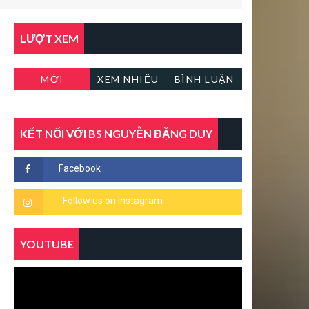
LƯỢT XEM
MỚI
XEM NHIỀU
BÌNH LUẬN
KẾT NỐI VỚI BS NGUYỄN ĐẶNG DUY
YOUTUBE