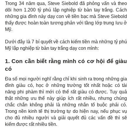
Trong 34 năm qua, Steve Siebold đã phỏng vấn và theo
dõi hơn 1.200 tỷ phú lập nghiệp từ bàn tay trắng. Cách
những gia đình này dạy con về tiền bạc mà Steve Siebold
thấy được hoàn toàn tương phản với tầng lớp trung lưu ở
Mỹ.
Dưới đây là 7 bí quyết về cách kiếm tiền mà những tỷ phú
Mỹ lập nghiệp từ bàn tay trắng dạy con mình:
1. Con cần biết rằng mình có cơ hội để giàu
có
Đa số mọi người nghĩ rằng chỉ khi sinh ra trong những gia
đình giàu có, học ở những trường tốt nhất hoặc có tài
năng phi phàm thì mới có thể rất giàu có được. Tuy quả
thật những ưu thế này giúp ích rất nhiều, nhưng chúng
chắc chắn không phải là những nhân tố buộc phải có.
Trong nền kinh tế thị trường tự do hiện nay, nếu phục vụ
cho đủ nhiều người và giải quyết đủ các vấn đề thì sẽ
kiếm được rất nhiều tiền.