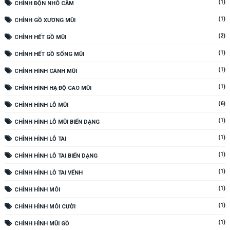
(1)
CHỈNH ĐỘN NHÔ CẰM
(1)
CHỈNH GỒ XƯƠNG MŨI
(2)
CHỈNH HẾT GỒ MŨI
(1)
CHỈNH HẾT GỒ SỐNG MŨI
(1)
CHỈNH HÌNH CÁNH MŨI
(1)
CHỈNH HÌNH HẠ ĐỘ CAO MŨI
(6)
CHỈNH HÌNH LỖ MŨI
(1)
CHỈNH HÌNH LỖ MŨI BIẾN DẠNG
(1)
CHỈNH HÌNH LỖ TAI
(1)
CHỈNH HÌNH LỖ TAI BIẾN DẠNG
(1)
CHỈNH HÌNH LỖ TAI VỂNH
(1)
CHỈNH HÌNH MÔI
(1)
CHỈNH HÌNH MÔI CƯỜI
(1)
CHỈNH HÌNH MŨI GỒ