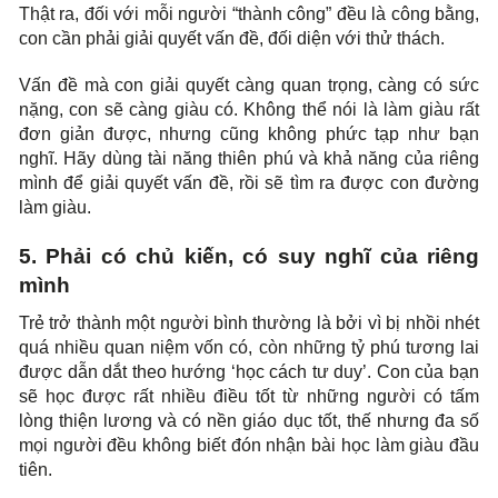
Thật ra, đối với mỗi người “thành công” đều là công bằng,
con cần phải giải quyết vấn đề, đối diện với thử thách.
Vấn đề mà con giải quyết càng quan trọng, càng có sức
nặng, con sẽ càng giàu có. Không thể nói là làm giàu rất
đơn giản được, nhưng cũng không phức tạp như bạn
nghĩ. Hãy dùng tài năng thiên phú và khả năng của riêng
mình để giải quyết vấn đề, rồi sẽ tìm ra được con đường
làm giàu.
5. Phải có chủ kiến, có suy nghĩ của riêng
mình
Trẻ trở thành một người bình thường là bởi vì bị nhồi nhét
quá nhiều quan niệm vốn có, còn những tỷ phú tương lai
được dẫn dắt theo hướng ‘học cách tư duy’. Con của bạn
sẽ học được rất nhiều điều tốt từ những người có tấm
lòng thiện lương và có nền giáo dục tốt, thế nhưng đa số
mọi người đều không biết đón nhận bài học làm giàu đầu
tiên.