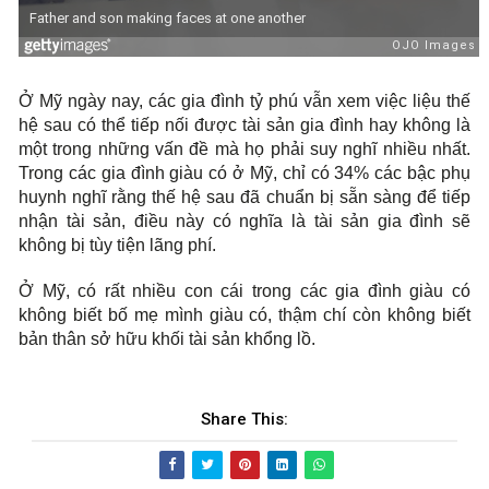
.
Ở Mỹ ngày nay, các gia đình tỷ phú vẫn xem việc liệu thế
hệ sau có thể tiếp nối được tài sản gia đình hay không là
một trong những vấn đề mà họ phải suy nghĩ nhiều nhất.
Trong các gia đình giàu có ở Mỹ, chỉ có 34% các bậc phụ
huynh nghĩ rằng thế hệ sau đã chuẩn bị sẵn sàng để tiếp
nhận tài sản, điều này có nghĩa là tài sản gia đình sẽ
không bị tùy tiện lãng phí.
Ở Mỹ, có rất nhiều con cái trong các gia đình giàu có
không biết bố mẹ mình giàu có, thậm chí còn không biết
bản thân sở hữu khối tài sản khổng lồ.
Share This: