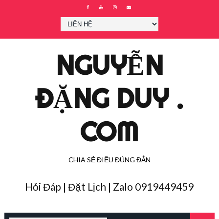
NGUYỄN
ĐẶNG DUY .
COM
CHIA SẺ ĐIỀU ĐÚNG ĐẮN
Hỏi Đáp | Đặt Lịch | Zalo 0919449459