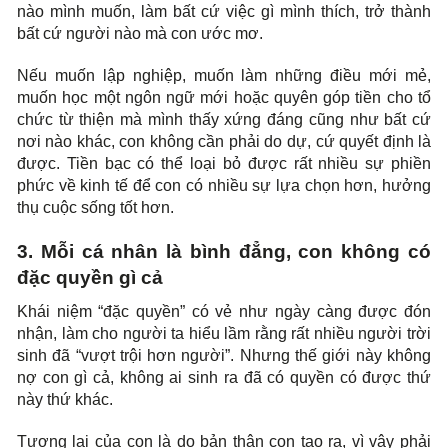
nào mình muốn, làm bất cứ việc gì mình thích, trở thành
bất cứ người nào mà con ước mơ.
Nếu muốn lập nghiệp, muốn làm những điều mới mẻ,
muốn học một ngôn ngữ mới hoặc quyên góp tiền cho tổ
chức từ thiện mà mình thấy xứng đáng cũng như bất cứ
nơi nào khác, con không cần phải do dự, cứ quyết định là
được. Tiền bạc có thể loại bỏ được rất nhiều sự phiền
phức về kinh tế để con có nhiều sự lựa chọn hơn, hưởng
thụ cuộc sống tốt hơn.
3. Mỗi cá nhân là bình đẳng, con không có
đặc quyền gì cả
Khái niệm “đặc quyền” có vẻ như ngày càng được đón
nhận, làm cho người ta hiểu lầm rằng rất nhiều người trời
sinh đã “vượt trội hơn người”. Nhưng thế giới này không
nợ con gì cả, không ai sinh ra đã có quyền có được thứ
này thứ khác.
Tương lai của con là do bản thân con tạo ra, vì vậy phải