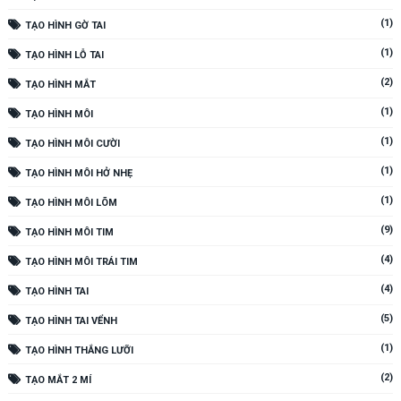
(1)
TẠO HÌNH GỜ TAI
(1)
TẠO HÌNH LỖ TAI
(2)
TẠO HÌNH MẮT
(1)
TẠO HÌNH MÔI
(1)
TẠO HÌNH MÔI CƯỜI
(1)
TẠO HÌNH MÔI HỞ NHẸ
(1)
TẠO HÌNH MÔI LÕM
(9)
TẠO HÌNH MÔI TIM
(4)
TẠO HÌNH MÔI TRÁI TIM
(4)
TẠO HÌNH TAI
(5)
TẠO HÌNH TAI VỂNH
(1)
TẠO HÌNH THẮNG LƯỠI
(2)
TẠO MẮT 2 MÍ