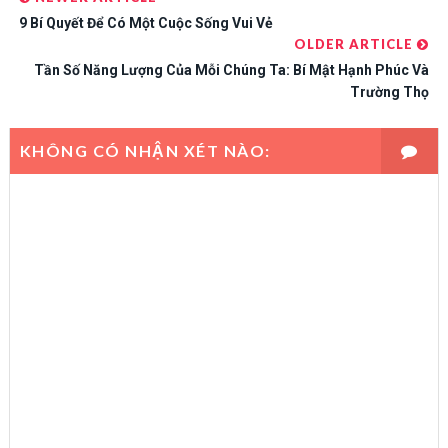
9 Bí Quyết Để Có Một Cuộc Sống Vui Vẻ
OLDER ARTICLE
Tần Số Năng Lượng Của Mỗi Chúng Ta: Bí Mật Hạnh Phúc Và
Trường Thọ
KHÔNG CÓ NHẬN XÉT NÀO: