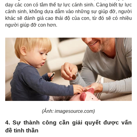
dạy các con có tâm thế tự lực cánh sinh. Càng biết tự lực
cánh sinh, không dựa dẫm vào những sự giúp đỡ, người
khác sẽ đánh giá cao thái độ của con, từ đó sẽ có nhiều
người giúp đỡ con hơn.
(Ảnh: imagesource.com)
4. Sự thành công cần giải quyết được vấn
đề tinh thần