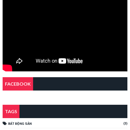
FACEBOOK
TAGS
(3)
BẤT ĐỘNG SẢN