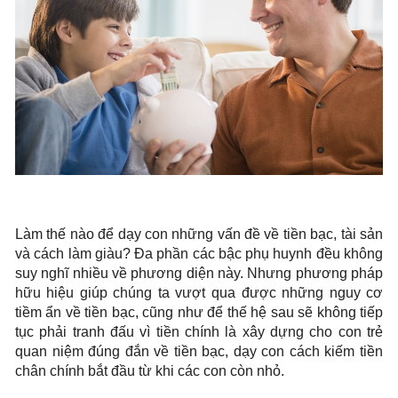
Làm thế nào để dạy con những vấn đề về tiền bạc, tài sản
và cách làm giàu? Đa phần các bậc phụ huynh đều không
suy nghĩ nhiều về phương diện này. Nhưng phương pháp
hữu hiệu giúp chúng ta vượt qua được những nguy cơ
tiềm ẩn về tiền bạc, cũng như để thế hệ sau sẽ không tiếp
tục phải tranh đấu vì tiền chính là xây dựng cho con trẻ
quan niệm đúng đắn về tiền bạc, dạy con cách kiếm tiền
chân chính bắt đầu từ khi các con còn nhỏ.