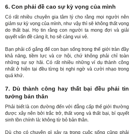
6. Con phải đề cao sự kỳ vọng của mình
Có rất nhiều chuyên gia tâm lý cho rằng mọi người nên
giảm sự kỳ vọng của mình, như vậy thì sẽ không thất vọng
do thất bại. Họ tin rằng con người ta mong đợi và giải
quyết vấn đề càng ít, họ sẽ càng vui vẻ.
Bạn phải cố gắng để con bạn sống trong thế giới tràn đầy
khả năng, tiềm lực và cơ hội, chứ không phải chỉ toàn
những sự sợ hãi. Có rất nhiều những ví dụ thành công
nhất ở hiện tại đều từng bị nghi ngờ và cười nhạo trong
quá khứ.
7. Dù thành công hay thất bại đều phải tin
tưởng bản thân
Phải biết là con đường đến với đẳng cấp thế giới thường
được xây nên bởi trắc trở, thất vọng và thất bại, bí quyết
sinh tồn chính là: không từ bỏ bản thân.
Dù cho có chuyện gì xảy ra trong cuộc sống cũng phải