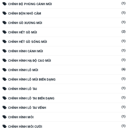
(1)
CHỈNH ĐỘ PHÙNG CÁNH MŨI
(1)
CHỈNH ĐỘN NHÔ CẰM
(1)
CHỈNH GỒ XƯƠNG MŨI
(2)
CHỈNH HẾT GỒ MŨI
(1)
CHỈNH HẾT GỒ SỐNG MŨI
(1)
CHỈNH HÌNH CÁNH MŨI
(1)
CHỈNH HÌNH HẠ ĐỘ CAO MŨI
(6)
CHỈNH HÌNH LỖ MŨI
(1)
CHỈNH HÌNH LỖ MŨI BIẾN DẠNG
(1)
CHỈNH HÌNH LỖ TAI
(1)
CHỈNH HÌNH LỖ TAI BIẾN DẠNG
(1)
CHỈNH HÌNH LỖ TAI VỂNH
(1)
CHỈNH HÌNH MÔI
(1)
CHỈNH HÌNH MÔI CƯỜI