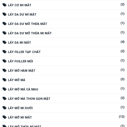
(2)
LẤY CƠ MI MẮT
(1)
LẤY DA DƯ MÍ MẮT
(1)
LẤY DA DƯ MỠ THỪA MẮT
(1)
LẤY DA DƯ MỠ THỪA MI MẮT
(4)
LẤY DA MI MẮT
(2)
LẤY FILLER TẠP CHẤT
(1)
LẤY FUILLER MŨI
(1)
LẤY MỠ HÀM MẶT
(3)
LẤY MỠ MÁ
(1)
LẤY MỠ MÁ CÀ MAU
(2)
LẤY MỠ MÁ THON GỌN MẶT
(1)
LẤY MỠ MI DƯỚI
(12)
LẤY MỠ MI MẮT
(1)
LẤY MỠ THỪA MÍ MẮT