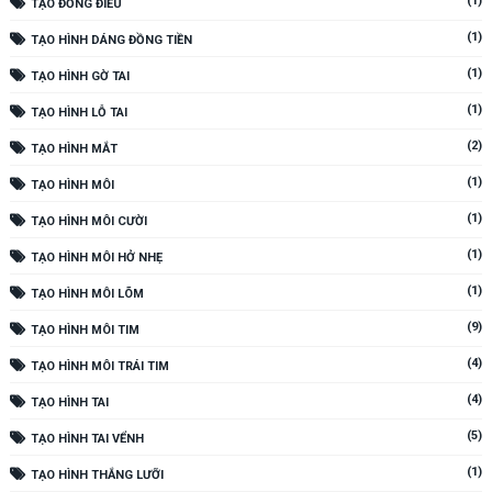
(1)
TẠO ĐỒNG ĐIẾU
(1)
TẠO HÌNH DÁNG ĐỒNG TIỀN
(1)
TẠO HÌNH GỜ TAI
(1)
TẠO HÌNH LỖ TAI
(2)
TẠO HÌNH MẮT
(1)
TẠO HÌNH MÔI
(1)
TẠO HÌNH MÔI CƯỜI
(1)
TẠO HÌNH MÔI HỞ NHẸ
(1)
TẠO HÌNH MÔI LÕM
(9)
TẠO HÌNH MÔI TIM
(4)
TẠO HÌNH MÔI TRÁI TIM
(4)
TẠO HÌNH TAI
(5)
TẠO HÌNH TAI VỂNH
(1)
TẠO HÌNH THẮNG LƯỠI