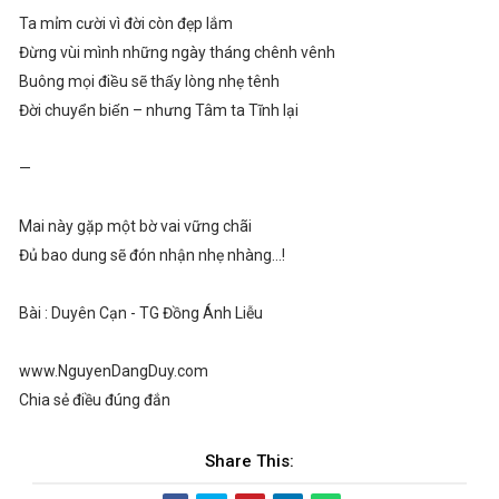
Ta mỉm cười vì đời còn đẹp lắm
Đừng vùi mình những ngày tháng chênh vênh
Buông mọi điều sẽ thấy lòng nhẹ tênh
Đời chuyển biến – nhưng Tâm ta Tĩnh lại
—
Mai này gặp một bờ vai vững chãi
Đủ bao dung sẽ đón nhận nhẹ nhàng…!
Bài : Duyên Cạn - TG Đồng Ánh Liễu
www.NguyenDangDuy.com
Chia sẻ điều đúng đắn
Share This: