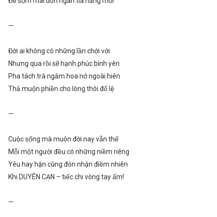
Để sớm mai đón ngàn tia nắng mới
—
Đời ai không có những lần chới với
Nhưng qua rồi sẽ hạnh phúc bình yên
Pha tách trà ngắm hoa nở ngoài hiên
Thả muộn phiền cho lòng thôi đổ lệ
—
Cuộc sống mà muôn đời nay vẫn thế
Mỗi một người đều có những niềm riêng
Yêu hay hận cũng đón nhận điềm nhiên
Khi DUYÊN CẠN – tiếc chi vòng tay ấm!
—