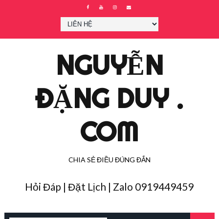
NGUYỄN
ĐẶNG DUY .
COM
CHIA SẺ ĐIỀU ĐÚNG ĐẮN
Hỏi Đáp | Đặt Lịch | Zalo 0919449459