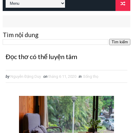
Tìm nội dung
Đọc thơ có thể luyện tâm
by
Nguyễn Đặng Duy
on
tháng 6 11, 2020
in
Sống thọ