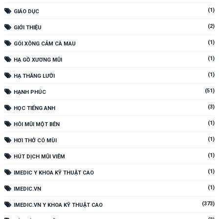
(1)
GIÁO DỤC
(2)
GIỚI THIỆU
(1)
GÓI XÔNG CẢM CÀ MAU
(1)
HẠ GỒ XƯƠNG MŨI
(1)
HẠ THẮNG LƯỠI
(51)
HẠNH PHÚC
(3)
HỌC TIẾNG ANH
(1)
HÔI MŨI MỘT BÊN
(1)
HƠI THỞ CÓ MÙI
(1)
HÚT DỊCH MŨI VIÊM
(1)
IMEDIC Y KHOA KỸ THUẬT CAO
(1)
IMEDIC.VN
(373)
IMEDIC.VN Y KHOA KỸ THUẬT CAO