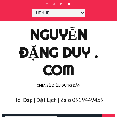
NGUYỄN
ĐẶNG DUY .
COM
CHIA SẺ ĐIỀU ĐÚNG ĐẮN
Hỏi Đáp | Đặt Lịch | Zalo 0919449459