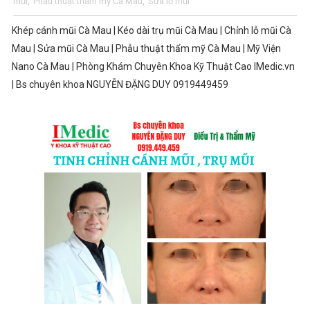
mũi
,
Phẫu thuật thẩm mỹ Cà Mau
,
Sửa lỗ mũi
Khép cánh mũi Cà Mau | Kéo dài trụ mũi Cà Mau | Chỉnh lỗ mũi Cà
Mau | Sửa mũi Cà Mau | Phẫu thuật thẩm mỹ Cà Mau | Mỹ Viện
Nano Cà Mau | Phòng Khám Chuyên Khoa Kỹ Thuật Cao IMedic.vn
| Bs chuyên khoa NGUYỄN ĐẶNG DUY 0919449459