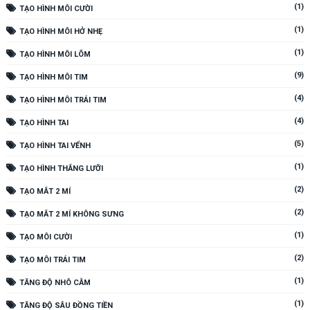
(1)
TẠO HÌNH MÔI CƯỜI
(1)
TẠO HÌNH MÔI HỞ NHẸ
(1)
TẠO HÌNH MÔI LÕM
(9)
TẠO HÌNH MÔI TIM
(4)
TẠO HÌNH MÔI TRÁI TIM
(4)
TẠO HÌNH TAI
(5)
TẠO HÌNH TAI VỂNH
(1)
TẠO HÌNH THẮNG LƯỠI
(2)
TẠO MẮT 2 MÍ
(2)
TẠO MẮT 2 MÍ KHÔNG SƯNG
(1)
TẠO MÔI CƯỜI
(2)
TẠO MÔI TRÁI TIM
(1)
TĂNG ĐỘ NHÔ CẰM
(1)
TĂNG ĐỘ SÂU ĐỒNG TIỀN