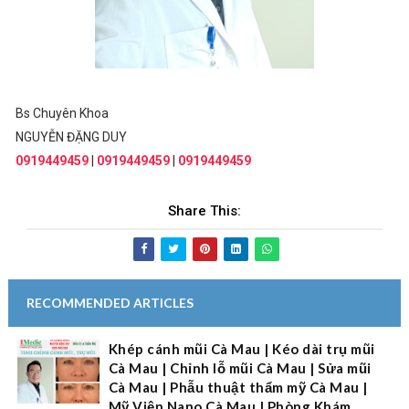
Bs Chuyên Khoa
NGUYỄN ĐẶNG DUY
0919449459
|
0919449459
|
0919449459
Share This:
RECOMMENDED ARTICLES
Khép cánh mũi Cà Mau | Kéo dài trụ mũi
Cà Mau | Chỉnh lỗ mũi Cà Mau | Sửa mũi
Cà Mau | Phẫu thuật thẩm mỹ Cà Mau |
Mỹ Viện Nano Cà Mau | Phòng Khám