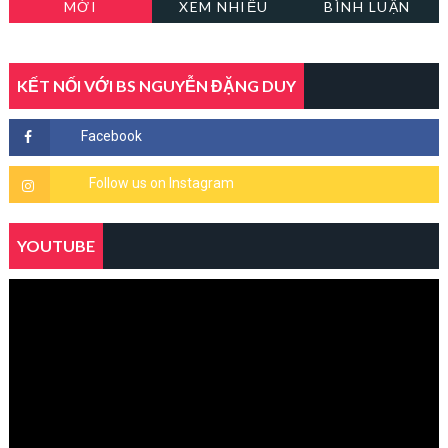
MỚI
XEM NHIỀU
BÌNH LUẬN
KẾT NỐI VỚI BS NGUYỄN ĐẶNG DUY
YOUTUBE