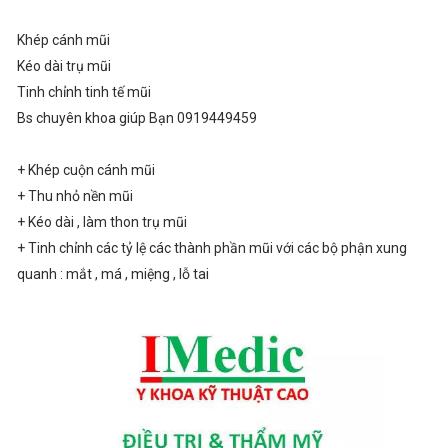
Khép cánh mũi
Kéo dài trụ mũi
Tinh chỉnh tinh tế mũi
Bs chuyên khoa giúp Bạn 0919449459
+ Khép cuộn cánh mũi
+ Thu nhỏ nền mũi
+ Kéo dài , làm thon trụ mũi
+ Tinh chỉnh các tỷ lệ các thành phần mũi với các bộ phận xung
quanh : mắt , má , miệng , lỗ tai