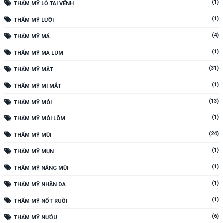
(1)
THẨM MỸ LỖ TAI VỂNH
(1)
THẨM MỸ LƯỠI
(4)
THẨM MỸ MÁ
(1)
THẨM MỸ MÁ LÚM
(31)
THẨM MỸ MẮT
(1)
THẨM MỸ MÍ MẮT
(13)
THẨM MỸ MÔI
(1)
THẨM MỸ MÔI LÕM
(24)
THẨM MỸ MŨI
(1)
THẨM MỸ MỤN
(1)
THẨM MỸ NÂNG MŨI
(1)
THẨM MỸ NHĂN DA
(1)
THẨM MỸ NỐT RUỒI
(6)
THẨM MỸ NƯỚU