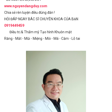
www.nguyendangduy.com
Chia sẻ rèn luyện điều đúng đắn !
HỎI ĐÁP NGAY BÁC SĨ CHUYÊN KHOA CỦA BẠN
0919449459
Điều trị & Thẩm mỹ Tạo hình Khuôn mặt
Răng - Mắt - Mũi - Miệng - Môi - Má - Cằm - Lỗ tai