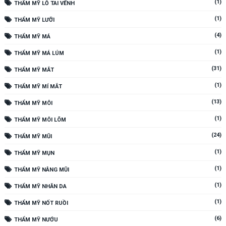
(1)
THẨM MỸ LỖ TAI VỂNH
(1)
THẨM MỸ LƯỠI
(4)
THẨM MỸ MÁ
(1)
THẨM MỸ MÁ LÚM
(31)
THẨM MỸ MẮT
(1)
THẨM MỸ MÍ MẮT
(13)
THẨM MỸ MÔI
(1)
THẨM MỸ MÔI LÕM
(24)
THẨM MỸ MŨI
(1)
THẨM MỸ MỤN
(1)
THẨM MỸ NÂNG MŨI
(1)
THẨM MỸ NHĂN DA
(1)
THẨM MỸ NỐT RUỒI
(6)
THẨM MỸ NƯỚU