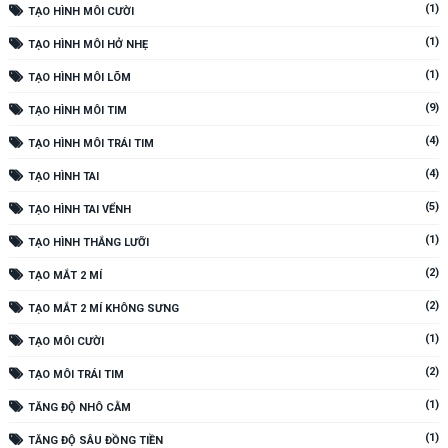
(1)
TẠO HÌNH MÔI CƯỜI
(1)
TẠO HÌNH MÔI HỞ NHẸ
(1)
TẠO HÌNH MÔI LÕM
(9)
TẠO HÌNH MÔI TIM
(4)
TẠO HÌNH MÔI TRÁI TIM
(4)
TẠO HÌNH TAI
(5)
TẠO HÌNH TAI VỂNH
(1)
TẠO HÌNH THẮNG LƯỠI
(2)
TẠO MẮT 2 MÍ
(2)
TẠO MẮT 2 MÍ KHÔNG SƯNG
(1)
TẠO MÔI CƯỜI
(2)
TẠO MÔI TRÁI TIM
(1)
TĂNG ĐỘ NHÔ CẰM
(1)
TĂNG ĐỘ SÂU ĐỒNG TIỀN