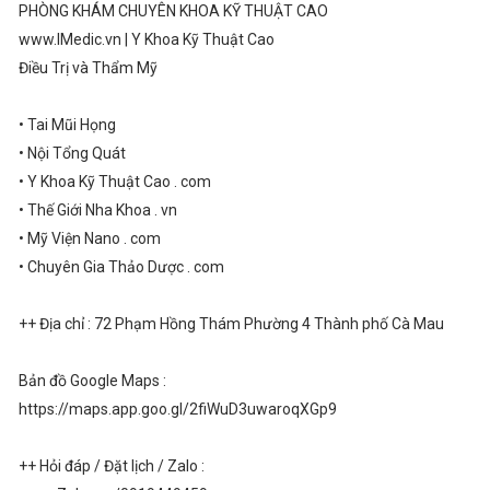
PHÒNG KHÁM CHUYÊN KHOA KỸ THUẬT CAO
www.IMedic.vn | Y Khoa Kỹ Thuật Cao
Điều Trị và Thẩm Mỹ
• Tai Mũi Họng
• Nội Tổng Quát
• Y Khoa Kỹ Thuật Cao . com
• Thế Giới Nha Khoa . vn
• Mỹ Viện Nano . com
• Chuyên Gia Thảo Dược . com
++ Địa chỉ : 72 Phạm Hồng Thám Phường 4 Thành phố Cà Mau
Bản đồ Google Maps :
https://maps.app.goo.gl/2fiWuD3uwaroqXGp9
++ Hỏi đáp / Đặt lịch / Zalo :