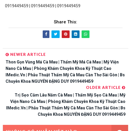
0919449459 | 0919449459 | 0919449459
Share This:
NEWER ARTICLE
Thon Gọn Vùng Má Cà Mau | Thẩm Mỹ Má Cà Mau | Mỹ Viện
Nano Cà Mau | Phòng Khám Chuyên Khoa Kỹ Thuật Cao
IMedic.vn | Phẫu Thuật Thẩm Mỹ Cà Mau Cần Thơ Sài Gòn | Bs
Chuyên Khoa NGUYỄN ĐẶNG DUY 0919449459
OLDER ARTICLE
Trị Sẹo Cằm Lâu Năm Cà Mau | Thẩm Mỹ Sẹo Cà Mau | Mỹ
Viện Nano Cà Mau | Phòng Khám Chuyên Khoa Kỹ Thuật Cao
IMedic.vn | Phẫu Thuật Thẩm Mỹ Cà Mau Cần Thơ Sài Gòn | Bs
Chuyên Khoa NGUYỄN ĐẶNG DUY 0919449459