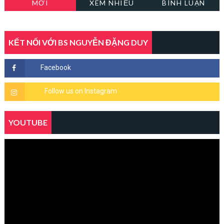
MỚI
XEM NHIỀU
BÌNH LUẬN
KẾT NỐI VỚI BS NGUYỄN ĐẶNG DUY
YOUTUBE