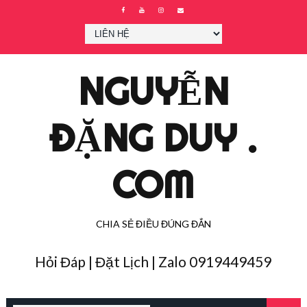
NGUYỄN
ĐẶNG DUY .
COM
CHIA SẺ ĐIỀU ĐÚNG ĐẮN
Hỏi Đáp | Đặt Lịch | Zalo 0919449459