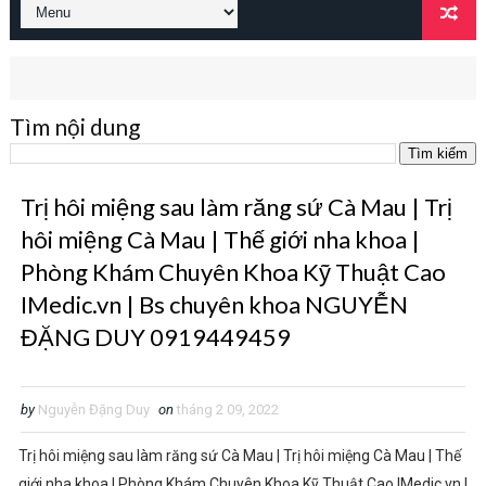
Tìm nội dung
Trị hôi miệng sau làm răng sứ Cà Mau | Trị
hôi miệng Cà Mau | Thế giới nha khoa |
Phòng Khám Chuyên Khoa Kỹ Thuật Cao
IMedic.vn | Bs chuyên khoa NGUYỄN
ĐẶNG DUY 0919449459
by
Nguyễn Đặng Duy
on
tháng 2 09, 2022
Trị hôi miệng sau làm răng sứ Cà Mau | Trị hôi miệng Cà Mau | Thế
giới nha khoa | Phòng Khám Chuyên Khoa Kỹ Thuật Cao IMedic.vn |