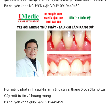
Bs chuyên khoa NGUYỄN ĐẶNG DUY 0919449459
Hôi miệng phát sinh sau khi làm răng sứ vài tháng ở cơ sở lạ nơi xa
Gây mất tự tin và hoang mang
Bs chuyên khoa giúp Bạn 0919449459