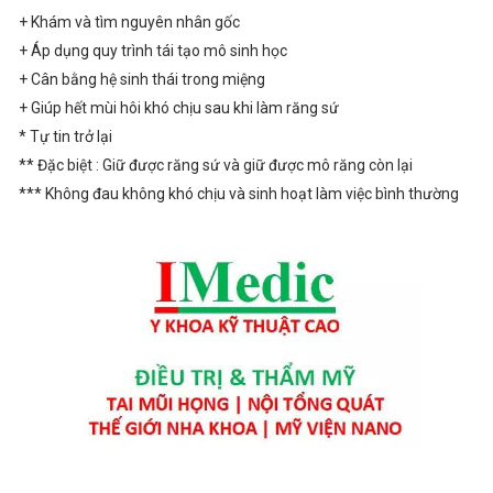
+ Khám và tìm nguyên nhân gốc
+ Áp dụng quy trình tái tạo mô sinh học
+ Cân bằng hệ sinh thái trong miệng
+ Giúp hết mùi hôi khó chịu sau khi làm răng sứ
* Tự tin trở lại
** Đặc biệt : Giữ được răng sứ và giữ được mô răng còn lại
*** Không đau không khó chịu và sinh hoạt làm việc bình thường