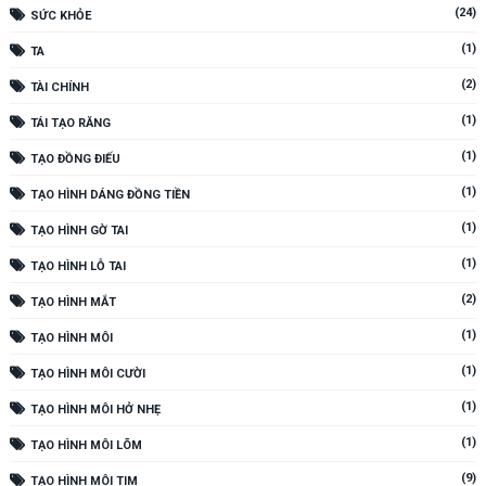
(24)
SỨC KHỎE
(1)
TA
(2)
TÀI CHÍNH
(1)
TÁI TẠO RĂNG
(1)
TẠO ĐỒNG ĐIẾU
(1)
TẠO HÌNH DÁNG ĐỒNG TIỀN
(1)
TẠO HÌNH GỜ TAI
(1)
TẠO HÌNH LỖ TAI
(2)
TẠO HÌNH MẮT
(1)
TẠO HÌNH MÔI
(1)
TẠO HÌNH MÔI CƯỜI
(1)
TẠO HÌNH MÔI HỞ NHẸ
(1)
TẠO HÌNH MÔI LÕM
(9)
TẠO HÌNH MÔI TIM