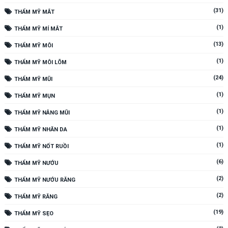
(31)
THẨM MỸ MẮT
(1)
THẨM MỸ MÍ MẮT
(13)
THẨM MỸ MÔI
(1)
THẨM MỸ MÔI LÕM
(24)
THẨM MỸ MŨI
(1)
THẨM MỸ MỤN
(1)
THẨM MỸ NÂNG MŨI
(1)
THẨM MỸ NHĂN DA
(1)
THẨM MỸ NỐT RUỒI
(6)
THẨM MỸ NƯỚU
(2)
THẨM MỸ NƯỚU RĂNG
(2)
THẨM MỸ RĂNG
(19)
THẨM MỸ SẸO