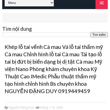
Tìm nội dung
Khép lỗ tai vểnh Cà mau Vá lỗ tai thẩm mỹ
Cà mau Chỉnh hình lỗ tai Cà mau Tái tạo lỗ
tai bị đứt bị biến dạng bị dị tật Cà mau Mỹ
viện Nano Phòng khám chuyên khoa Kỹ
Thuật Cao IMedic Phẫu thuật thẩm mỹ
tạo hình chỉnh hình Bs chuyên khoa
NGUYỄN ĐẶNG DUY 0919449459
by
Nguyễn Đặng Duy
on
tháng 1 10, 2023