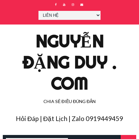
NGUYỄN
ĐẶNG DUY .
COM
CHIA SẺ ĐIỀU ĐÚNG ĐẮN
Hỏi Đáp | Đặt Lịch | Zalo 0919449459