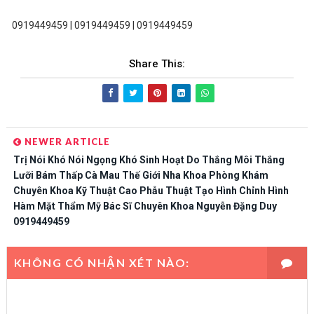
0919449459 | 0919449459 | 0919449459
Share This:
NEWER ARTICLE
Trị Nói Khó Nói Ngọng Khó Sinh Hoạt Do Thắng Môi Thắng
Lưỡi Bám Thấp Cà Mau Thế Giới Nha Khoa Phòng Khám
Chuyên Khoa Kỹ Thuật Cao Phẫu Thuật Tạo Hình Chỉnh Hình
Hàm Mặt Thẩm Mỹ Bác Sĩ Chuyên Khoa Nguyễn Đặng Duy
0919449459
KHÔNG CÓ NHẬN XÉT NÀO: