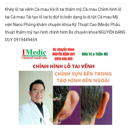
Khép lỗ tai vểnh Cà mau Vá lỗ tai thẩm mỹ Cà mau Chỉnh hình lỗ
tai Cà mau Tái tạo lỗ tai bị đứt bị biến dạng bị dị tật Cà mau Mỹ
viện Nano Phòng khám chuyên khoa Kỹ Thuật Cao IMedic Phẫu
thuật thẩm mỹ tạo hình chỉnh hình Bs chuyên khoa NGUYỄN ĐẶNG
DUY 0919449459