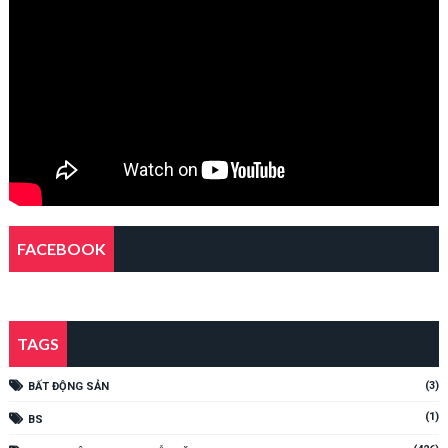
FACEBOOK
TAGS
(3)
BẤT ĐỘNG SẢN
(1)
BS