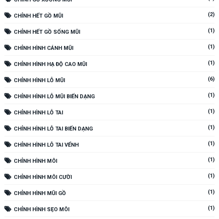
(2)
CHỈNH HẾT GỒ MŨI
(1)
CHỈNH HẾT GỒ SỐNG MŨI
(1)
CHỈNH HÌNH CÁNH MŨI
(1)
CHỈNH HÌNH HẠ ĐỘ CAO MŨI
(6)
CHỈNH HÌNH LỖ MŨI
(1)
CHỈNH HÌNH LỖ MŨI BIẾN DẠNG
(1)
CHỈNH HÌNH LỖ TAI
(1)
CHỈNH HÌNH LỖ TAI BIẾN DẠNG
(1)
CHỈNH HÌNH LỖ TAI VỂNH
(1)
CHỈNH HÌNH MÔI
(1)
CHỈNH HÌNH MÔI CƯỜI
(1)
CHỈNH HÌNH MŨI GỒ
(1)
CHỈNH HÌNH SẸO MÔI