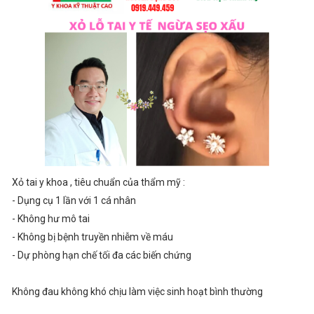
Xỏ tai y khoa , tiêu chuẩn của thẩm mỹ :
- Dụng cụ 1 lần với 1 cá nhân
- Không hư mô tai
- Không bị bệnh truyền nhiễm về máu
- Dự phòng hạn chế tối đa các biến chứng
Không đau không khó chịu làm việc sinh hoạt bình thường