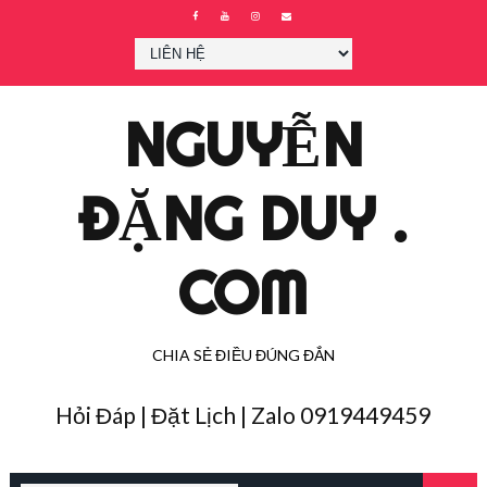
NGUYỄN
ĐẶNG DUY .
COM
CHIA SẺ ĐIỀU ĐÚNG ĐẮN
Hỏi Đáp | Đặt Lịch | Zalo 0919449459