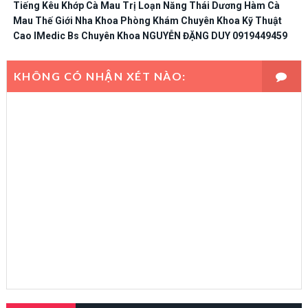
Tiếng Kêu Khớp Cà Mau Trị Loạn Năng Thái Dương Hàm Cà
Mau Thế Giới Nha Khoa Phòng Khám Chuyên Khoa Kỹ Thuật
Cao IMedic Bs Chuyên Khoa NGUYỄN ĐẶNG DUY 0919449459
KHÔNG CÓ NHẬN XÉT NÀO: