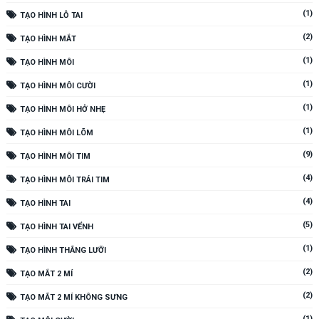
(1)
TẠO HÌNH LỖ TAI
(2)
TẠO HÌNH MẮT
(1)
TẠO HÌNH MÔI
(1)
TẠO HÌNH MÔI CƯỜI
(1)
TẠO HÌNH MÔI HỞ NHẸ
(1)
TẠO HÌNH MÔI LÕM
(9)
TẠO HÌNH MÔI TIM
(4)
TẠO HÌNH MÔI TRÁI TIM
(4)
TẠO HÌNH TAI
(5)
TẠO HÌNH TAI VỂNH
(1)
TẠO HÌNH THẮNG LƯỠI
(2)
TẠO MẮT 2 MÍ
(2)
TẠO MẮT 2 MÍ KHÔNG SƯNG
(1)