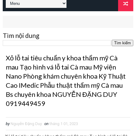
Tìm nội dung
Xỏ lỗ tai tiêu chuẩn y khoa thẩm mỹ Cà
mau Tạo hình vá lỗ tai Cà mau Mỹ viện
Nano Phòng khám chuyên khoa Kỹ Thuật
Cao IMedic Phẫu thuật thẩm mỹ Cà mau
Bs chuyên khoa NGUYỄN ĐẶNG DUY
0919449459
by
Nguyễn Đặng Duy
on
tháng 1 01, 2023