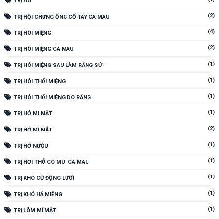
TRỊ HÔ
(2)
TRỊ HỘI CHỨNG ỐNG CỔ TAY CÀ MAU
(4)
TRỊ HÔI MIỆNG
(2)
TRỊ HÔI MIỆNG CÀ MAU
(1)
TRỊ HÔI MIỆNG SAU LÀM RĂNG SỨ
(1)
TRỊ HÔI THỐI MIỆNG
(1)
TRỊ HÔI THỐI MIỆNG DO RĂNG
(1)
TRỊ HỞ MI MẮT
(2)
TRỊ HỞ MÍ MẮT
(1)
TRỊ HỞ NƯỚU
(1)
TRỊ HƠI THỞ CÓ MÙI CÀ MAU
(1)
TRỊ KHÓ CỬ ĐỘNG LƯỠI
(1)
TRỊ KHÓ HÁ MIỆNG
(1)
TRỊ LÕM MÍ MẮT