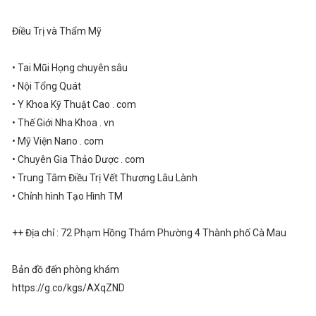
Điều Trị và Thẩm Mỹ
• Tai Mũi Họng chuyên sâu
• Nội Tổng Quát
• Y Khoa Kỹ Thuật Cao . com
• Thế Giới Nha Khoa . vn
• Mỹ Viện Nano . com
• Chuyên Gia Thảo Dược . com
• Trung Tâm Điều Trị Vết Thương Lâu Lành
• Chỉnh hình Tạo Hình TM
++ Địa chỉ : 72 Phạm Hồng Thám Phường 4 Thành phố Cà Mau
Bản đồ đến phòng khám
https://g.co/kgs/AXqZND