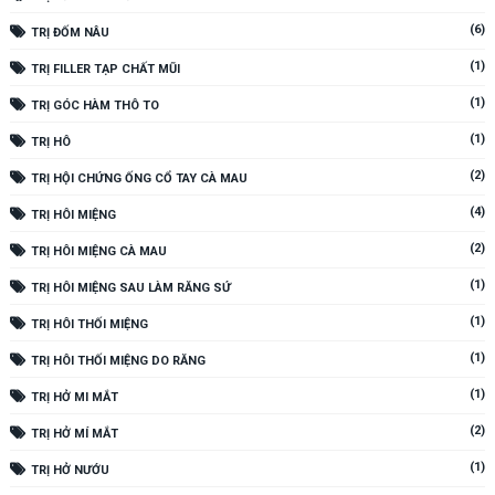
(6)
TRỊ ĐỐM NÂU
(1)
TRỊ FILLER TẠP CHẤT MŨI
(1)
TRỊ GÓC HÀM THÔ TO
(1)
TRỊ HÔ
(2)
TRỊ HỘI CHỨNG ỐNG CỔ TAY CÀ MAU
(4)
TRỊ HÔI MIỆNG
(2)
TRỊ HÔI MIỆNG CÀ MAU
(1)
TRỊ HÔI MIỆNG SAU LÀM RĂNG SỨ
(1)
TRỊ HÔI THỐI MIỆNG
(1)
TRỊ HÔI THỐI MIỆNG DO RĂNG
(1)
TRỊ HỞ MI MẮT
(2)
TRỊ HỞ MÍ MẮT
(1)
TRỊ HỞ NƯỚU