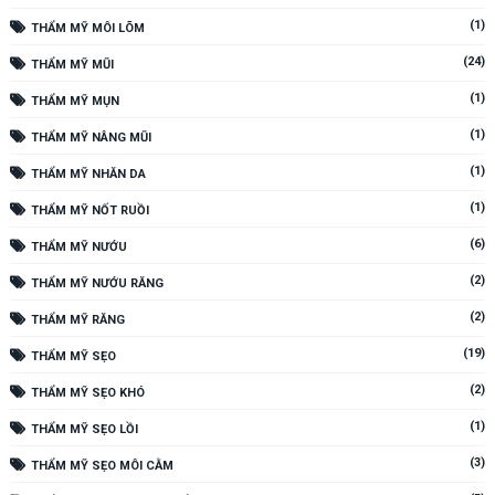
(1)
THẨM MỸ MÔI LÕM
(24)
THẨM MỸ MŨI
(1)
THẨM MỸ MỤN
(1)
THẨM MỸ NÂNG MŨI
(1)
THẨM MỸ NHĂN DA
(1)
THẨM MỸ NỐT RUỒI
(6)
THẨM MỸ NƯỚU
(2)
THẨM MỸ NƯỚU RĂNG
(2)
THẨM MỸ RĂNG
(19)
THẨM MỸ SẸO
(2)
THẨM MỸ SẸO KHÓ
(1)
THẨM MỸ SẸO LỒI
(3)
THẨM MỸ SẸO MÔI CẰM