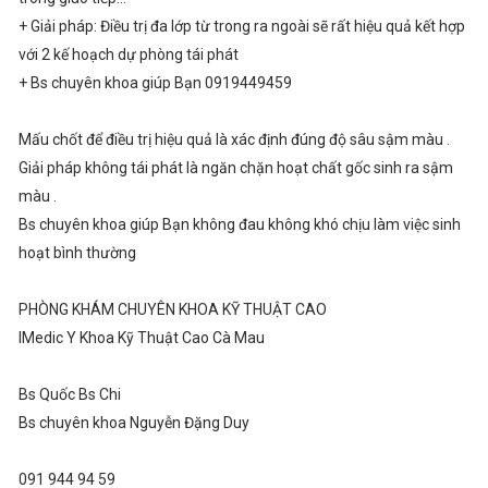
+ Giải pháp: Điều trị đa lớp từ trong ra ngoài sẽ rất hiệu quả kết hợp
với 2 kế hoạch dự phòng tái phát
+ Bs chuyên khoa giúp Bạn 0919449459
Mấu chốt để điều trị hiệu quả là xác định đúng độ sâu sậm màu .
Giải pháp không tái phát là ngăn chặn hoạt chất gốc sinh ra sậm
màu .
Bs chuyên khoa giúp Bạn không đau không khó chịu làm việc sinh
hoạt bình thường
PHÒNG KHÁM CHUYÊN KHOA KỸ THUẬT CAO
IMedic Y Khoa Kỹ Thuật Cao Cà Mau
Bs Quốc Bs Chi
Bs chuyên khoa Nguyễn Đặng Duy
091 944 94 59