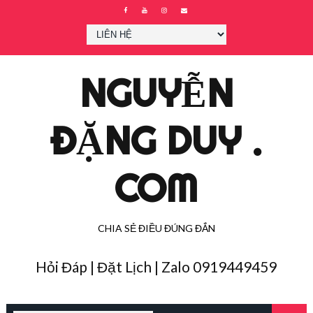
NGUYỄN
ĐẶNG DUY .
COM
CHIA SẺ ĐIỀU ĐÚNG ĐẮN
Hỏi Đáp | Đặt Lịch | Zalo 0919449459