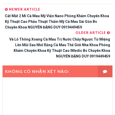
NEWER ARTICLE
Cắt Mắt 2 Mí Cà Mau Mỹ Viện Nano Phòng Khám Chuyên Khoa
Kỹ Thuật Cao Phẫu Thuật Thẩm Mỹ Cà Mau Sài Gòn Bs
Chuyên Khoa NGUYỄN ĐẶNG DUY 0919449459
OLDER ARTICLE
Vá Lỗ Thông Xoang Cà Mau Trị Nước Chảy Ngược Từ Miệng
Lên Mũi Sau Nhổ Răng Cà Mau Thế Giới Nha Khoa Phòng
Khám Chuyên Khoa Kỹ Thuật Cao IMedic Bs Chuyên Khoa
NGUYỄN ĐẶNG DUY 0919449459
KHÔNG CÓ NHẬN XÉT NÀO: