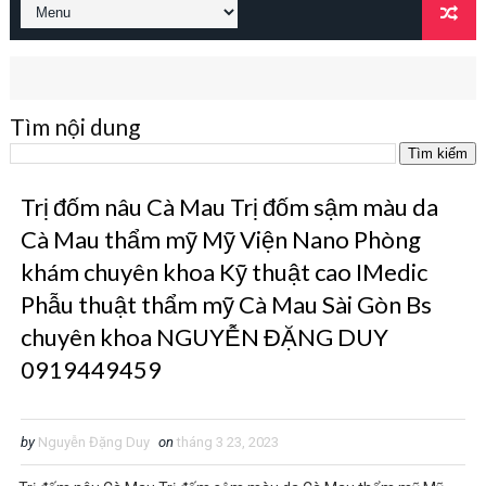
Tìm nội dung
Trị đốm nâu Cà Mau Trị đốm sậm màu da
Cà Mau thẩm mỹ Mỹ Viện Nano Phòng
khám chuyên khoa Kỹ thuật cao IMedic
Phẫu thuật thẩm mỹ Cà Mau Sài Gòn Bs
chuyên khoa NGUYỄN ĐẶNG DUY
0919449459
by
Nguyễn Đặng Duy
on
tháng 3 23, 2023