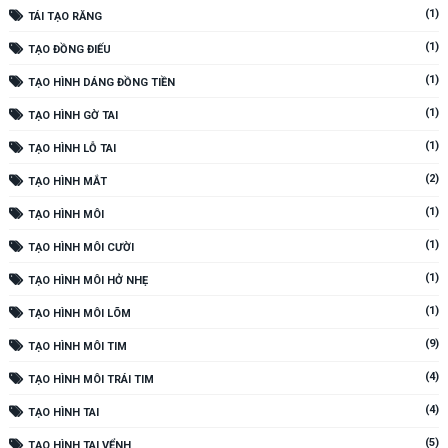
(1)
TÁI TẠO RĂNG
(1)
TẠO ĐỒNG ĐIẾU
(1)
TẠO HÌNH DÁNG ĐỒNG TIỀN
(1)
TẠO HÌNH GỜ TAI
(1)
TẠO HÌNH LỖ TAI
(2)
TẠO HÌNH MẮT
(1)
TẠO HÌNH MÔI
(1)
TẠO HÌNH MÔI CƯỜI
(1)
TẠO HÌNH MÔI HỞ NHẸ
(1)
TẠO HÌNH MÔI LÕM
(9)
TẠO HÌNH MÔI TIM
(4)
TẠO HÌNH MÔI TRÁI TIM
(4)
TẠO HÌNH TAI
(5)
TẠO HÌNH TAI VỂNH