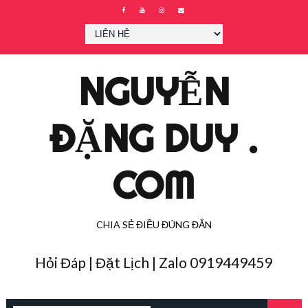
NGUYỄN
ĐẶNG DUY .
COM
CHIA SẺ ĐIỀU ĐÚNG ĐẮN
Hỏi Đáp | Đặt Lịch | Zalo 0919449459