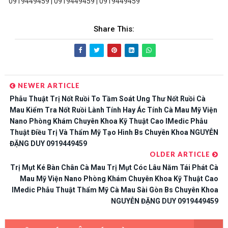
0919449459 | 0919449459 | 0919449459
Share This:
NEWER ARTICLE
Phẫu Thuật Trị Nốt Ruồi To Tầm Soát Ung Thư Nốt Ruồi Cà
Mau Kiểm Tra Nốt Ruồi Lành Tính Hay Ác Tính Cà Mau Mỹ Viện
Nano Phòng Khám Chuyên Khoa Kỹ Thuật Cao IMedic Phẫu
Thuật Điều Trị Và Thẩm Mỹ Tạo Hình Bs Chuyên Khoa NGUYỄN
ĐẶNG DUY 0919449459
OLDER ARTICLE
Trị Mụt Ké Bàn Chân Cà Mau Trị Mụt Cóc Lâu Năm Tái Phát Cà
Mau Mỹ Viện Nano Phòng Khám Chuyên Khoa Kỹ Thuật Cao
IMedic Phẫu Thuật Thẩm Mỹ Cà Mau Sài Gòn Bs Chuyên Khoa
NGUYỄN ĐẶNG DUY 0919449459