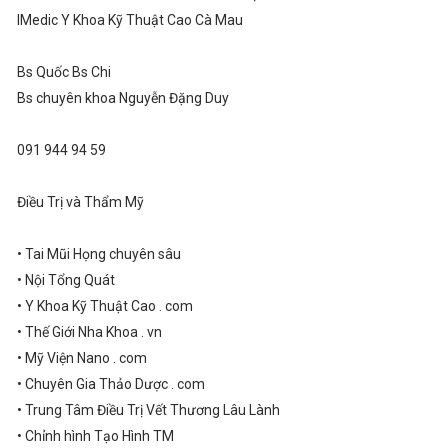
IMedic Y Khoa Kỹ Thuật Cao Cà Mau
Bs Quốc Bs Chi
Bs chuyên khoa Nguyễn Đặng Duy
091 944 94 59
Điều Trị và Thẩm Mỹ
• Tai Mũi Họng chuyên sâu
• Nội Tổng Quát
• Y Khoa Kỹ Thuật Cao . com
• Thế Giới Nha Khoa . vn
• Mỹ Viện Nano . com
• Chuyên Gia Thảo Dược . com
• Trung Tâm Điều Trị Vết Thương Lâu Lành
• Chỉnh hình Tạo Hình TM