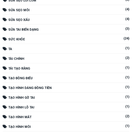
SỬA SẸO LỒI LÕM
(4)
SỬA SẸO MÔI
(4)
SỬA SẸO XẤU
(3)
SỬA TAI BIẾN DẠNG
(24)
SỨC KHỎE
(1)
TA
(2)
TÀI CHÍNH
(1)
TÁI TẠO RĂNG
(1)
TẠO ĐỒNG ĐIẾU
(1)
TẠO HÌNH DÁNG ĐỒNG TIỀN
(1)
TẠO HÌNH GỜ TAI
(1)
TẠO HÌNH LỖ TAI
(2)
TẠO HÌNH MẮT
(1)
TẠO HÌNH MÔI