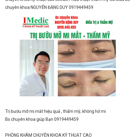
chuyên khoa NGUYỄN ĐẶNG DUY 0919449459
Trị bướu mỡ mi mắt hiệu quả , thẩm mỹ, không hở mi
Bs chuyên khoa giúp Bạn 0919449459
PHÒNG KHÁM CHUYÊN KHOA KỸ THUẬT CAO