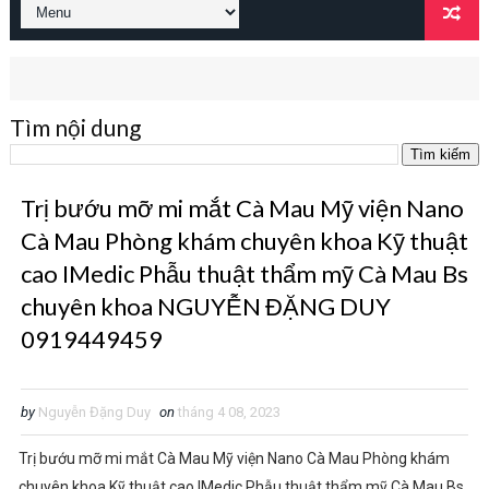
Tìm nội dung
Trị bướu mỡ mi mắt Cà Mau Mỹ viện Nano
Cà Mau Phòng khám chuyên khoa Kỹ thuật
cao IMedic Phẫu thuật thẩm mỹ Cà Mau Bs
chuyên khoa NGUYỄN ĐẶNG DUY
0919449459
by
Nguyễn Đặng Duy
on
tháng 4 08, 2023
Trị bướu mỡ mi mắt Cà Mau Mỹ viện Nano Cà Mau Phòng khám
chuyên khoa Kỹ thuật cao IMedic Phẫu thuật thẩm mỹ Cà Mau Bs