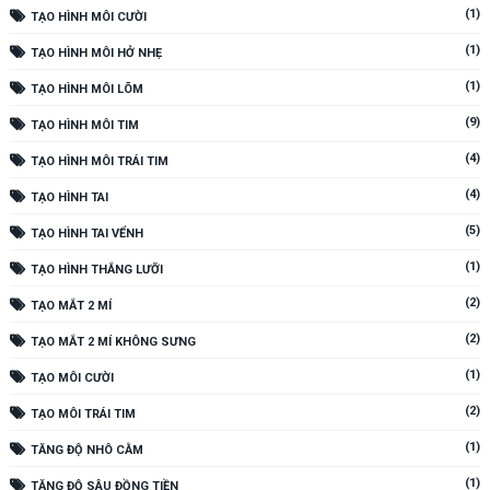
(1)
TẠO HÌNH MÔI CƯỜI
(1)
TẠO HÌNH MÔI HỞ NHẸ
(1)
TẠO HÌNH MÔI LÕM
(9)
TẠO HÌNH MÔI TIM
(4)
TẠO HÌNH MÔI TRÁI TIM
(4)
TẠO HÌNH TAI
(5)
TẠO HÌNH TAI VỂNH
(1)
TẠO HÌNH THẮNG LƯỠI
(2)
TẠO MẮT 2 MÍ
(2)
TẠO MẮT 2 MÍ KHÔNG SƯNG
(1)
TẠO MÔI CƯỜI
(2)
TẠO MÔI TRÁI TIM
(1)
TĂNG ĐỘ NHÔ CẰM
(1)
TĂNG ĐỘ SÂU ĐỒNG TIỀN