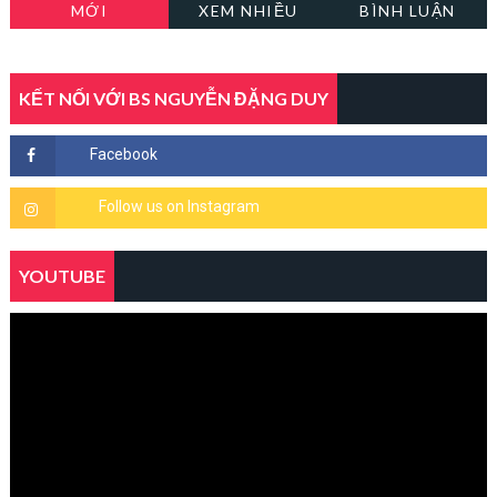
MỚI
XEM NHIỀU
BÌNH LUẬN
KẾT NỐI VỚI BS NGUYỄN ĐẶNG DUY
YOUTUBE