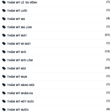
(1)
THẨM MỸ LỖ TAI VỂNH
(1)
THẨM MỸ LƯỠI
(4)
THẨM MỸ MÁ
(1)
THẨM MỸ MÁ LÚM
(31)
THẨM MỸ MẮT
(1)
THẨM MỸ MÍ MẮT
(13)
THẨM MỸ MÔI
(1)
THẨM MỸ MÔI LÕM
(24)
THẨM MỸ MŨI
(1)
THẨM MỸ MỤN
(1)
THẨM MỸ NÂNG MŨI
(1)
THẨM MỸ NHĂN DA
(1)
THẨM MỸ NỐT RUỒI
(6)
THẨM MỸ NƯỚU