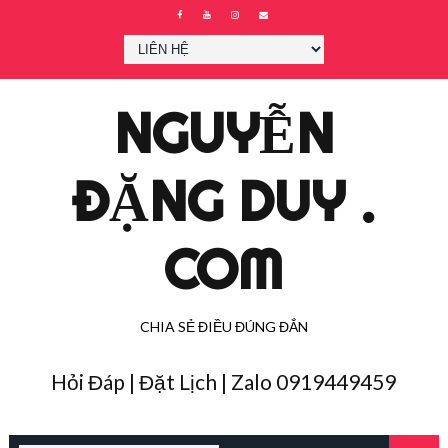
NGUYỄN
ĐẶNG DUY .
COM
CHIA SẺ ĐIỀU ĐÚNG ĐẮN
Hỏi Đáp | Đặt Lịch | Zalo 0919449459