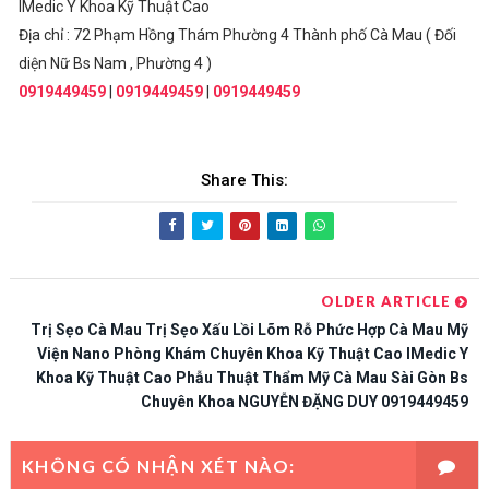
IMedic Y Khoa Kỹ Thuật Cao
Địa chỉ : 72 Phạm Hồng Thám Phường 4 Thành phố Cà Mau ( Đối
diện Nữ Bs Nam , Phường 4 )
0919449459
|
0919449459
|
0919449459
Share This:
OLDER ARTICLE
Trị Sẹo Cà Mau Trị Sẹo Xấu Lồi Lõm Rỗ Phức Hợp Cà Mau Mỹ
Viện Nano Phòng Khám Chuyên Khoa Kỹ Thuật Cao IMedic Y
Khoa Kỹ Thuật Cao Phẫu Thuật Thẩm Mỹ Cà Mau Sài Gòn Bs
Chuyên Khoa NGUYỄN ĐẶNG DUY 0919449459
KHÔNG CÓ NHẬN XÉT NÀO: