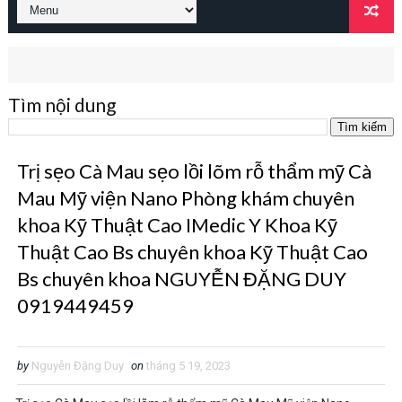
Tìm nội dung
Trị sẹo Cà Mau sẹo lồi lõm rỗ thẩm mỹ Cà
Mau Mỹ viện Nano Phòng khám chuyên
khoa Kỹ Thuật Cao IMedic Y Khoa Kỹ
Thuật Cao Bs chuyên khoa Kỹ Thuật Cao
Bs chuyên khoa NGUYỄN ĐẶNG DUY
0919449459
by
Nguyễn Đặng Duy
on
tháng 5 19, 2023