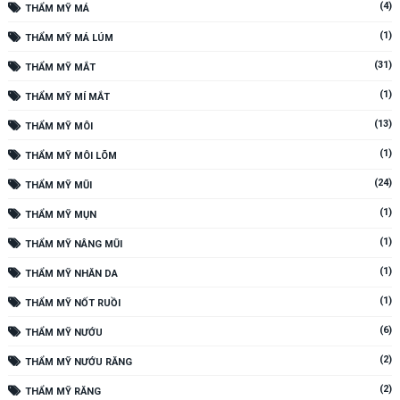
(4)
THẨM MỸ MÁ
(1)
THẨM MỸ MÁ LÚM
(31)
THẨM MỸ MẮT
(1)
THẨM MỸ MÍ MẮT
(13)
THẨM MỸ MÔI
(1)
THẨM MỸ MÔI LÕM
(24)
THẨM MỸ MŨI
(1)
THẨM MỸ MỤN
(1)
THẨM MỸ NÂNG MŨI
(1)
THẨM MỸ NHĂN DA
(1)
THẨM MỸ NỐT RUỒI
(6)
THẨM MỸ NƯỚU
(2)
THẨM MỸ NƯỚU RĂNG
(2)
THẨM MỸ RĂNG