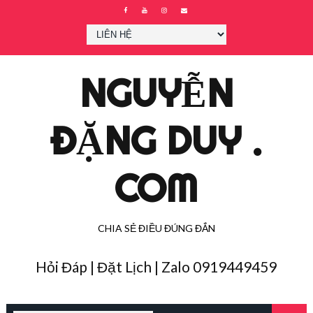
NGUYỄN
ĐẶNG DUY .
COM
CHIA SẺ ĐIỀU ĐÚNG ĐẮN
Hỏi Đáp | Đặt Lịch | Zalo 0919449459