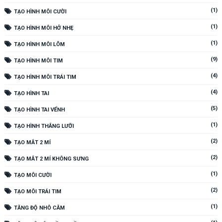
(1)
TẠO HÌNH MÔI CƯỜI
(1)
TẠO HÌNH MÔI HỞ NHẸ
(1)
TẠO HÌNH MÔI LÕM
(9)
TẠO HÌNH MÔI TIM
(4)
TẠO HÌNH MÔI TRÁI TIM
(4)
TẠO HÌNH TAI
(5)
TẠO HÌNH TAI VỂNH
(1)
TẠO HÌNH THẮNG LƯỠI
(2)
TẠO MẮT 2 MÍ
(2)
TẠO MẮT 2 MÍ KHÔNG SƯNG
(1)
TẠO MÔI CƯỜI
(2)
TẠO MÔI TRÁI TIM
(1)
TĂNG ĐỘ NHÔ CẰM