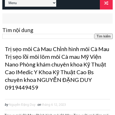
Tìm nội dung
Trị sẹo môi Cà Mau Chỉnh hình môi Cà Mau
Trị sẹo lồi môi lõm môi Cà mau Mỹ Viện
Nano Phòng khám chuyên khoa Kỹ Thuật
Cao IMedic Y Khoa Kỹ Thuật Cao Bs
chuyên khoa NGUYỄN ĐẶNG DUY
0919449459
by
Nguyễn Đặng Duy
on
tháng 6 12, 2023