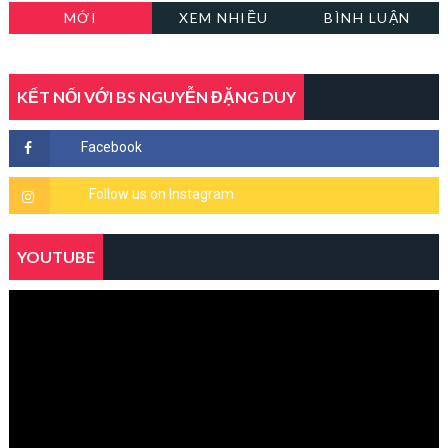
MỚI
XEM NHIỀU
BÌNH LUẬN
KẾT NỐI VỚI BS NGUYỄN ĐẶNG DUY
YOUTUBE