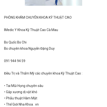
PHÒNG KHÁM CHUYÊN KHOA KỸ THUẬT CAO
IMedic Y Khoa Kỹ Thuật Cao Cà Mau
Bs Quốc Bs Chi
Bs chuyên khoa Nguyễn Đặng Duy
091 944 94 59
Điều Trị và Thẩm Mỹ các chuyên khoa Kỹ Thuật Cao :
• Tai Mũi Họng chuyên sâu
• Gắp xương dị vật khó
• Phẫu thuật Hàm Mặt
• Thế Giới Nha Khoa . vn