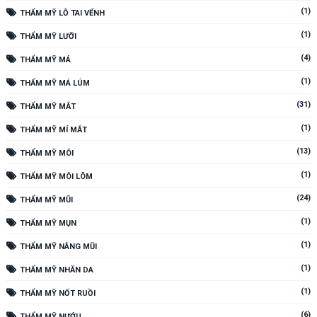
(1)
THẨM MỸ LỖ TAI VỂNH
(1)
THẨM MỸ LƯỠI
(4)
THẨM MỸ MÁ
(1)
THẨM MỸ MÁ LÚM
(31)
THẨM MỸ MẮT
(1)
THẨM MỸ MÍ MẮT
(13)
THẨM MỸ MÔI
(1)
THẨM MỸ MÔI LÕM
(24)
THẨM MỸ MŨI
(1)
THẨM MỸ MỤN
(1)
THẨM MỸ NÂNG MŨI
(1)
THẨM MỸ NHĂN DA
(1)
THẨM MỸ NỐT RUỒI
(6)
THẨM MỸ NƯỚU