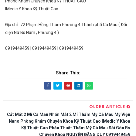
Phòng Khám Chuyên Khoa KỸ THUẬT CAO
IMedic Y Khoa Kỹ Thuật Cao
Địa chỉ : 72 Phạm Hồng Thám Phường 4 Thành phố Cà Mau ( Đối
diện Nữ Bs Nam , Phường 4 )
0919449459 | 0919449459 | 0919449459
Share This:
OLDER ARTICLE
Cắt Mắt 2 Mí Cà Mau Nhấn Mắt 2 Mí Thẩm Mỹ Cà Mau Mỹ Viện
Nano Phòng Khám Chuyên Khoa Kỹ Thuật Cao IMedic Y Khoa
Kỹ Thuật Cao Phẫu Thuật Thẩm Mỹ Cà Mau Sài Gòn Bs
Chuyên Khoa NGUYỄN ĐẶNG DUY 0919449459