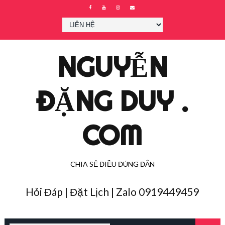
NGUYỄN
ĐẶNG DUY .
COM
CHIA SẺ ĐIỀU ĐÚNG ĐẮN
Hỏi Đáp | Đặt Lịch | Zalo 0919449459