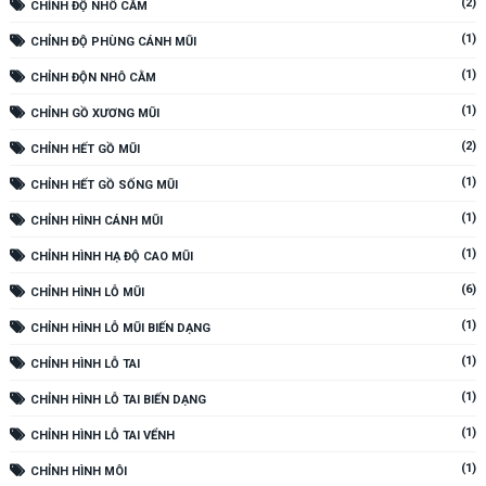
(2)
CHỈNH ĐỘ NHÔ CẰM
(1)
CHỈNH ĐỘ PHÙNG CÁNH MŨI
(1)
CHỈNH ĐỘN NHÔ CẰM
(1)
CHỈNH GỒ XƯƠNG MŨI
(2)
CHỈNH HẾT GỒ MŨI
(1)
CHỈNH HẾT GỒ SỐNG MŨI
(1)
CHỈNH HÌNH CÁNH MŨI
(1)
CHỈNH HÌNH HẠ ĐỘ CAO MŨI
(6)
CHỈNH HÌNH LỖ MŨI
(1)
CHỈNH HÌNH LỖ MŨI BIẾN DẠNG
(1)
CHỈNH HÌNH LỖ TAI
(1)
CHỈNH HÌNH LỖ TAI BIẾN DẠNG
(1)
CHỈNH HÌNH LỖ TAI VỂNH
(1)
CHỈNH HÌNH MÔI