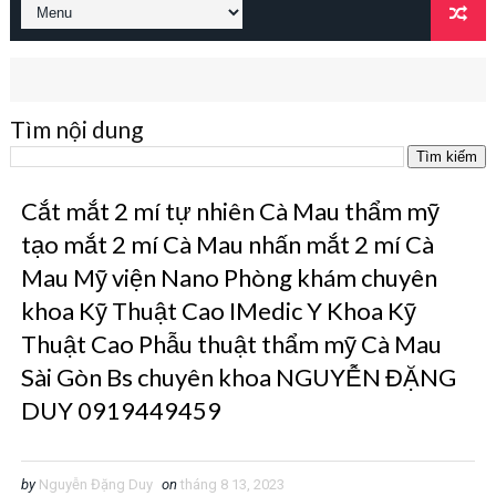
Tìm nội dung
Cắt mắt 2 mí tự nhiên Cà Mau thẩm mỹ
tạo mắt 2 mí Cà Mau nhấn mắt 2 mí Cà
Mau Mỹ viện Nano Phòng khám chuyên
khoa Kỹ Thuật Cao IMedic Y Khoa Kỹ
Thuật Cao Phẫu thuật thẩm mỹ Cà Mau
Sài Gòn Bs chuyên khoa NGUYỄN ĐẶNG
DUY 0919449459
by
Nguyễn Đặng Duy
on
tháng 8 13, 2023