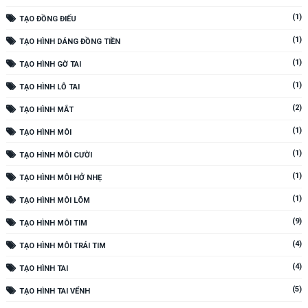
(1)
TẠO ĐỒNG ĐIẾU
(1)
TẠO HÌNH DÁNG ĐỒNG TIỀN
(1)
TẠO HÌNH GỜ TAI
(1)
TẠO HÌNH LỖ TAI
(2)
TẠO HÌNH MẮT
(1)
TẠO HÌNH MÔI
(1)
TẠO HÌNH MÔI CƯỜI
(1)
TẠO HÌNH MÔI HỞ NHẸ
(1)
TẠO HÌNH MÔI LÕM
(9)
TẠO HÌNH MÔI TIM
(4)
TẠO HÌNH MÔI TRÁI TIM
(4)
TẠO HÌNH TAI
(5)
TẠO HÌNH TAI VỂNH