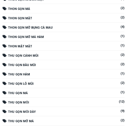
(2)
THON GỌN MÁ
(2)
THON GỌN MẶT
(4)
THON GỌN MỠ BỤNG CÀ MAU
(1)
THON GỌN MỠ MÁ HÀM
(1)
THON MẶT MẶT
(2)
THU GỌN CÁNH MŨI
(2)
THU GỌN ĐẦU MŨI
(1)
THU GỌN HÀM
(2)
THU GỌN LỖ MŨI
(1)
THU GỌN MÁ
(12)
THU GỌN MÔI
(9)
THU GỌN MÔI DÀY
(2)
THU GỌN MỠ MÁ