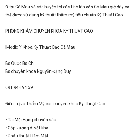
Ở tại Cà Mau và các huyện thị các tỉnh lân cận Cà Mau giờ đây có
thể được sử dụng kỹ thuật thẩm mỹ tiêu chuẩn Kỹ Thuật Cao
PHÒNG KHÁM CHUYÊN KHOA KỸ THUẬT CAO
IMedic Y Khoa Kỹ Thuật Cao Cà Mau
Bs Quốc Bs Chi
Bs chuyên khoa Nguyễn Đặng Duy
091 944 94 59
Điều Trị và Thẩm Mỹ các chuyên khoa Kỹ Thuật Cao :
• Tai Mũi Họng chuyên sâu
• Gắp xương dị vật khó
• Phẫu thuật Hàm Mặt