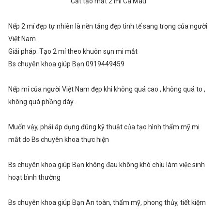
Cắt tạo mắt 2 mí Cà Mau
Nếp 2 mí đẹp tự nhiên là nền tảng đẹp tinh tế sang trọng của người
Việt Nam
Giải pháp: Tạo 2 mí theo khuôn sụn mi mắt
Bs chuyên khoa giúp Bạn 0919449459
Nếp mí của người Việt Nam đẹp khi không quá cao , không quá to ,
không quá phồng dày .
Muốn vậy, phải áp dụng đúng kỹ thuật của tạo hình thẩm mỹ mi
mắt do Bs chuyên khoa thực hiện
Bs chuyên khoa giúp Bạn không đau không khó chịu làm việc sinh
hoạt bình thường
Bs chuyên khoa giúp Bạn An toàn, thẩm mỹ, phong thủy, tiết kiệm