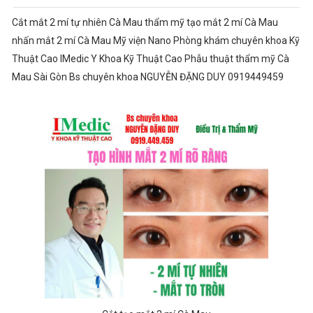
Cắt mắt 2 mí tự nhiên Cà Mau thẩm mỹ tạo mắt 2 mí Cà Mau
nhấn mắt 2 mí Cà Mau Mỹ viện Nano Phòng khám chuyên khoa Kỹ
Thuật Cao IMedic Y Khoa Kỹ Thuật Cao Phẫu thuật thẩm mỹ Cà
Mau Sài Gòn Bs chuyên khoa NGUYỄN ĐẶNG DUY 0919449459