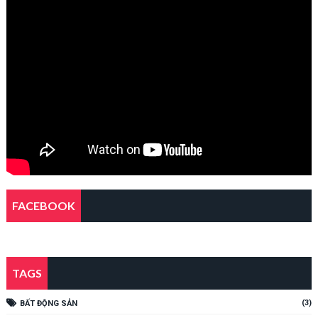
FACEBOOK
TAGS
(3)
BẤT ĐỘNG SẢN