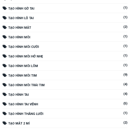
(1)
TẠO HÌNH GỜ TAI
(1)
TẠO HÌNH LỖ TAI
(2)
TẠO HÌNH MẮT
(1)
TẠO HÌNH MÔI
(1)
TẠO HÌNH MÔI CƯỜI
(1)
TẠO HÌNH MÔI HỞ NHẸ
(1)
TẠO HÌNH MÔI LÕM
(9)
TẠO HÌNH MÔI TIM
(4)
TẠO HÌNH MÔI TRÁI TIM
(4)
TẠO HÌNH TAI
(5)
TẠO HÌNH TAI VỂNH
(1)
TẠO HÌNH THẮNG LƯỠI
(2)
TẠO MẮT 2 MÍ