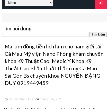
Tìm nội dung
Má lúm đồng tiền lịch lãm cho nam giới tại
Cà Mau Mỹ viện Nano Phòng khám chuyên
khoa Kỹ Thuật Cao IMedic Y Khoa Kỹ
Thuật Cao Phẫu thuật thẩm mỹ Cà Mau
Sài Gòn Bs chuyên khoa NGUYỄN ĐẶNG
DUY 0919449459
by
Nguyễn Đặng Duy
on
tháng 8 07, 2023