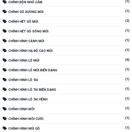
(1)
CHỈNH ĐỘN NHÔ CẰM
(1)
CHỈNH GỒ XƯƠNG MŨI
(2)
CHỈNH HẾT GỒ MŨI
(1)
CHỈNH HẾT GỒ SỐNG MŨI
(1)
CHỈNH HÌNH CÁNH MŨI
(1)
CHỈNH HÌNH HẠ ĐỘ CAO MŨI
(6)
CHỈNH HÌNH LỖ MŨI
(1)
CHỈNH HÌNH LỖ MŨI BIẾN DẠNG
(1)
CHỈNH HÌNH LỖ TAI
(1)
CHỈNH HÌNH LỖ TAI BIẾN DẠNG
(1)
CHỈNH HÌNH LỖ TAI VỂNH
(1)
CHỈNH HÌNH MÔI
(1)
CHỈNH HÌNH MÔI CƯỜI
(1)
CHỈNH HÌNH MŨI GỒ