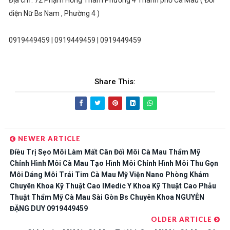
Địa chỉ : 72 Phạm Hồng Thám Phường 4 Thành phố Cà Mau ( Đối
diện Nữ Bs Nam , Phường 4 )
0919449459 | 0919449459 | 0919449459
Share This:
NEWER ARTICLE
Điều Trị Sẹo Môi Làm Mất Cân Đối Môi Cà Mau Thẩm Mỹ
Chỉnh Hình Môi Cà Mau Tạo Hình Môi Chỉnh Hình Môi Thu Gọn
Môi Dáng Môi Trái Tim Cà Mau Mỹ Viện Nano Phòng Khám
Chuyên Khoa Kỹ Thuật Cao IMedic Y Khoa Kỹ Thuật Cao Phẫu
Thuật Thẩm Mỹ Cà Mau Sài Gòn Bs Chuyên Khoa NGUYỄN
ĐẶNG DUY 0919449459
OLDER ARTICLE