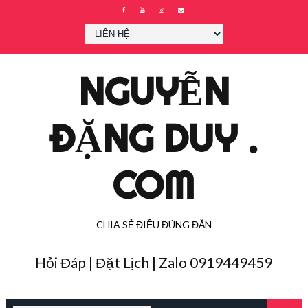
NGUYỄN
ĐẶNG DUY .
COM
CHIA SẺ ĐIỀU ĐÚNG ĐẮN
Hỏi Đáp | Đặt Lịch | Zalo 0919449459