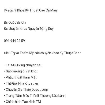
IMedic Y Khoa Kỹ Thuật Cao Cà Mau
Bs Quốc Bs Chi
Bs chuyên khoa Nguyễn Đặng Duy
091 944 94 59
Điều Trị và Thẩm Mỹ các chuyên khoa Kỹ Thuật Cao :
• Tai Mũi Họng chuyên sâu
• Gắp xương dị vật khó
• Phẫu thuật Hàm Mặt
• Thế Giới Nha Khoa . vn
• Chuyên Gia Thảo Dược . com
• Trung Tâm Điều Trị Vết Thương Lâu Lành
• Chỉnh hình Tạo Hình TM