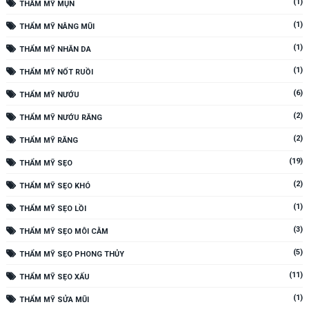
(1)
THẨM MỸ MỤN
(1)
THẨM MỸ NÂNG MŨI
(1)
THẨM MỸ NHĂN DA
(1)
THẨM MỸ NỐT RUỒI
(6)
THẨM MỸ NƯỚU
(2)
THẨM MỸ NƯỚU RĂNG
(2)
THẨM MỸ RĂNG
(19)
THẨM MỸ SẸO
(2)
THẨM MỸ SẸO KHÓ
(1)
THẨM MỸ SẸO LỒI
(3)
THẨM MỸ SẸO MÔI CẰM
(5)
THẨM MỸ SẸO PHONG THỦY
(11)
THẨM MỸ SẸO XẤU
(1)
THẨM MỸ SỬA MŨI