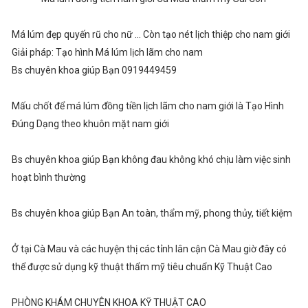
Má lúm đẹp quyến rũ cho nữ ... Còn tạo nét lịch thiệp cho nam giới
Giải pháp: Tạo hình Má lúm lịch lãm cho nam
Bs chuyên khoa giúp Bạn 0919449459
Mấu chốt để má lúm đồng tiền lịch lãm cho nam giới là Tạo Hình
Đúng Dạng theo khuôn mặt nam giới
Bs chuyên khoa giúp Bạn không đau không khó chịu làm việc sinh
hoạt bình thường
Bs chuyên khoa giúp Bạn An toàn, thẩm mỹ, phong thủy, tiết kiệm
Ở tại Cà Mau và các huyện thị các tỉnh lân cận Cà Mau giờ đây có
thể được sử dụng kỹ thuật thẩm mỹ tiêu chuẩn Kỹ Thuật Cao
PHÒNG KHÁM CHUYÊN KHOA KỸ THUẬT CAO