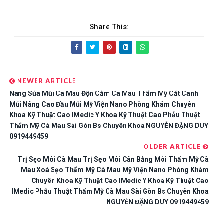
Share This:
NEWER ARTICLE
Nâng Sửa Mũi Cà Mau Độn Cằm Cà Mau Thẩm Mỹ Cắt Cánh
Mũi Nâng Cao Đầu Mũi Mỹ Viện Nano Phòng Khám Chuyên
Khoa Kỹ Thuật Cao IMedic Y Khoa Kỹ Thuật Cao Phẫu Thuật
Thẩm Mỹ Cà Mau Sài Gòn Bs Chuyên Khoa NGUYỄN ĐẶNG DUY
0919449459
OLDER ARTICLE
Trị Sẹo Môi Cà Mau Trị Sẹo Môi Cân Bằng Môi Thẩm Mỹ Cà
Mau Xoá Sẹo Thẩm Mỹ Cà Mau Mỹ Viện Nano Phòng Khám
Chuyên Khoa Kỹ Thuật Cao IMedic Y Khoa Kỹ Thuật Cao
IMedic Phẫu Thuật Thẩm Mỹ Cà Mau Sài Gòn Bs Chuyên Khoa
NGUYỄN ĐẶNG DUY 0919449459