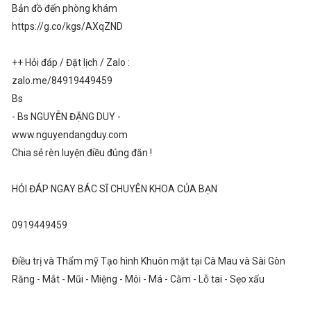
Bản đồ đến phòng khám
https://g.co/kgs/AXqZND
++ Hỏi đáp / Đặt lịch / Zalo :
zalo.me/84919449459
Bs
- Bs NGUYỄN ĐẶNG DUY -
www.nguyendangduy.com
Chia sẻ rèn luyện điều đúng đắn !
HỎI ĐÁP NGAY BÁC SĨ CHUYÊN KHOA CỦA BẠN
0919449459
Điều trị và Thẩm mỹ Tạo hình Khuôn mặt tại Cà Mau và Sài Gòn
Răng - Mắt - Mũi - Miệng - Môi - Má - Cằm - Lỗ tai - Sẹo xấu