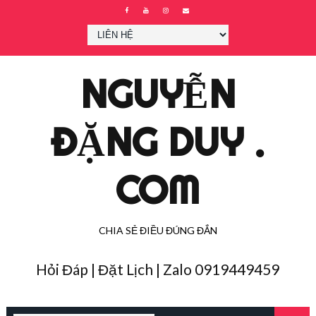
NGUYỄN
ĐẶNG DUY .
COM
CHIA SẺ ĐIỀU ĐÚNG ĐẮN
Hỏi Đáp | Đặt Lịch | Zalo 0919449459