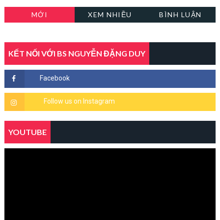
MỚI
XEM NHIỀU
BÌNH LUẬN
KẾT NỐI VỚI BS NGUYỄN ĐẶNG DUY
YOUTUBE