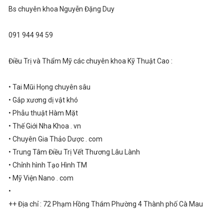
Bs chuyên khoa Nguyễn Đặng Duy
091 944 94 59
Điều Trị và Thẩm Mỹ các chuyên khoa Kỹ Thuật Cao :
• Tai Mũi Họng chuyên sâu
• Gắp xương dị vật khó
• Phẫu thuật Hàm Mặt
• Thế Giới Nha Khoa . vn
• Chuyên Gia Thảo Dược . com
• Trung Tâm Điều Trị Vết Thương Lâu Lành
• Chỉnh hình Tạo Hình TM
• Mỹ Viện Nano . com
•
++ Địa chỉ : 72 Phạm Hồng Thám Phường 4 Thành phố Cà Mau