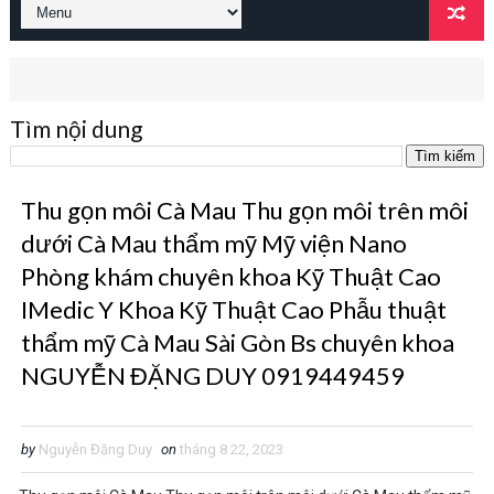
Tìm nội dung
Thu gọn môi Cà Mau Thu gọn môi trên môi
dưới Cà Mau thẩm mỹ Mỹ viện Nano
Phòng khám chuyên khoa Kỹ Thuật Cao
IMedic Y Khoa Kỹ Thuật Cao Phẫu thuật
thẩm mỹ Cà Mau Sài Gòn Bs chuyên khoa
NGUYỄN ĐẶNG DUY 0919449459
by
Nguyễn Đặng Duy
on
tháng 8 22, 2023