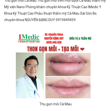
Thu gọn môi Cà Mau Thu gọn môi trên môi dưới Cà Mau thẩm mỹ
Mỹ viện Nano Phòng khám chuyên khoa Kỹ Thuật Cao IMedic Y
Khoa Kỹ Thuật Cao Phẫu thuật thẩm mỹ Cà Mau Sài Gòn Bs
chuyên khoa NGUYỄN ĐẶNG DUY 0919449459
Thu gọn môi Cà Mau