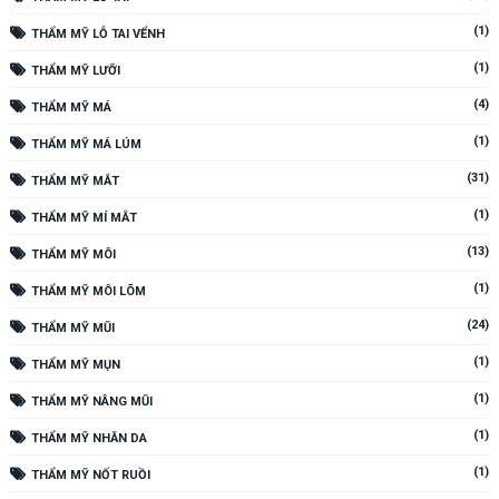
(1)
THẨM MỸ LỖ TAI VỂNH
(1)
THẨM MỸ LƯỠI
(4)
THẨM MỸ MÁ
(1)
THẨM MỸ MÁ LÚM
(31)
THẨM MỸ MẮT
(1)
THẨM MỸ MÍ MẮT
(13)
THẨM MỸ MÔI
(1)
THẨM MỸ MÔI LÕM
(24)
THẨM MỸ MŨI
(1)
THẨM MỸ MỤN
(1)
THẨM MỸ NÂNG MŨI
(1)
THẨM MỸ NHĂN DA
(1)
THẨM MỸ NỐT RUỒI