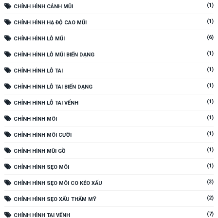
(1)
CHỈNH HÌNH CÁNH MŨI
(1)
CHỈNH HÌNH HẠ ĐỘ CAO MŨI
(6)
CHỈNH HÌNH LỖ MŨI
(1)
CHỈNH HÌNH LỖ MŨI BIẾN DẠNG
(1)
CHỈNH HÌNH LỖ TAI
(1)
CHỈNH HÌNH LỖ TAI BIẾN DẠNG
(1)
CHỈNH HÌNH LỖ TAI VỂNH
(1)
CHỈNH HÌNH MÔI
(1)
CHỈNH HÌNH MÔI CƯỜI
(1)
CHỈNH HÌNH MŨI GỒ
(1)
CHỈNH HÌNH SẸO MÔI
(3)
CHỈNH HÌNH SẸO MÔI CO KÉO XẤU
(2)
CHỈNH HÌNH SẸO XẤU THẨM MỸ
(7)
CHỈNH HÌNH TAI VỂNH