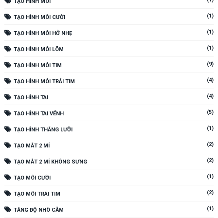
TẠO HÌNH MÔI
(1)
TẠO HÌNH MÔI CƯỜI
(1)
TẠO HÌNH MÔI HỞ NHẸ
(1)
TẠO HÌNH MÔI LÕM
(9)
TẠO HÌNH MÔI TIM
(4)
TẠO HÌNH MÔI TRÁI TIM
(4)
TẠO HÌNH TAI
(5)
TẠO HÌNH TAI VỂNH
(1)
TẠO HÌNH THẮNG LƯỠI
(2)
TẠO MẮT 2 MÍ
(2)
TẠO MẮT 2 MÍ KHÔNG SƯNG
(1)
TẠO MÔI CƯỜI
(2)
TẠO MÔI TRÁI TIM
(1)
TĂNG ĐỘ NHÔ CẰM