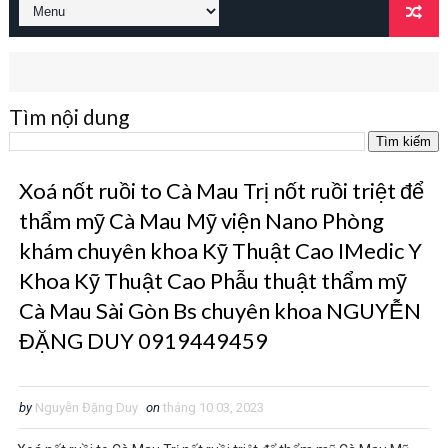
Tìm nội dung
Xoá nốt ruồi to Cà Mau Trị nốt ruồi triệt để
thẩm mỹ Cà Mau Mỹ viện Nano Phòng
khám chuyên khoa Kỹ Thuật Cao IMedic Y
Khoa Kỹ Thuật Cao Phẫu thuật thẩm mỹ
Cà Mau Sài Gòn Bs chuyên khoa NGUYỄN
ĐẶNG DUY 0919449459
by
Nguyễn Đặng Duy
on
tháng 10 03, 2023