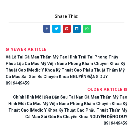
Share This:
NEWER ARTICLE
Vá Lỗ Tai Cà Mau Thẩm Mỹ Tạo Hình Trái Tai Phong Thủy
Phúc Lộc Cà Mau Mỹ Viện Nano Phòng Khám Chuyên Khoa Kỹ
Thuật Cao IMedic Y Khoa Kỹ Thuật Cao Phẫu Thuật Thẩm Mỹ
Cà Mau Sài Gòn Bs Chuyên Khoa NGUYỄN ĐẶNG DUY
0919449459
OLDER ARTICLE
Chỉnh Hình Môi Đều Đặn Sau Tai Nạn Cà Mau Thẩm Mỹ Tạo
Hình Môi Cà Mau Mỹ Viện Nano Phòng Khám Chuyên Khoa Kỹ
Thuật Cao IMedic Y Khoa Kỹ Thuật Cao Phẫu Thuật Thẩm Mỹ
Cà Mau Sài Gòn Bs Chuyên Khoa NGUYỄN ĐẶNG DUY
0919449459