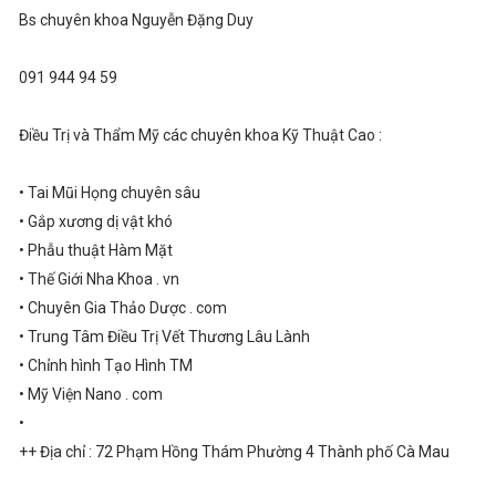
Bs chuyên khoa Nguyễn Đặng Duy
091 944 94 59
Điều Trị và Thẩm Mỹ các chuyên khoa Kỹ Thuật Cao :
• Tai Mũi Họng chuyên sâu
• Gắp xương dị vật khó
• Phẫu thuật Hàm Mặt
• Thế Giới Nha Khoa . vn
• Chuyên Gia Thảo Dược . com
• Trung Tâm Điều Trị Vết Thương Lâu Lành
• Chỉnh hình Tạo Hình TM
• Mỹ Viện Nano . com
•
++ Địa chỉ : 72 Phạm Hồng Thám Phường 4 Thành phố Cà Mau