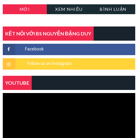
MỚI
XEM NHIỀU
BÌNH LUẬN
KẾT NỐI VỚI BS NGUYỄN ĐẶNG DUY
YOUTUBE