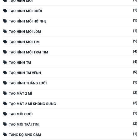
TẠO HÌNH MÔI
(1)
TẠO HÌNH MÔI CƯỜI
(1)
TẠO HÌNH MÔI HỞ NHẸ
(1)
TẠO HÌNH MÔI LÕM
(9)
TẠO HÌNH MÔI TIM
(4)
TẠO HÌNH MÔI TRÁI TIM
(4)
TẠO HÌNH TAI
(5)
TẠO HÌNH TAI VỂNH
(1)
TẠO HÌNH THẮNG LƯỠI
(2)
TẠO MẮT 2 MÍ
(2)
TẠO MẮT 2 MÍ KHÔNG SƯNG
(1)
TẠO MÔI CƯỜI
(2)
TẠO MÔI TRÁI TIM
(1)
TĂNG ĐỘ NHÔ CẰM