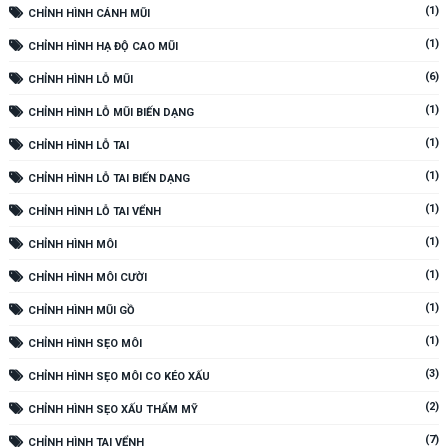
(1)
CHỈNH HÌNH CÁNH MŨI
(1)
CHỈNH HÌNH HẠ ĐỘ CAO MŨI
(6)
CHỈNH HÌNH LỖ MŨI
(1)
CHỈNH HÌNH LỖ MŨI BIẾN DẠNG
(1)
CHỈNH HÌNH LỖ TAI
(1)
CHỈNH HÌNH LỖ TAI BIẾN DẠNG
(1)
CHỈNH HÌNH LỖ TAI VỂNH
(1)
CHỈNH HÌNH MÔI
(1)
CHỈNH HÌNH MÔI CƯỜI
(1)
CHỈNH HÌNH MŨI GỒ
(1)
CHỈNH HÌNH SẸO MÔI
(3)
CHỈNH HÌNH SẸO MÔI CO KÉO XẤU
(2)
CHỈNH HÌNH SẸO XẤU THẨM MỸ
(7)
CHỈNH HÌNH TAI VỂNH