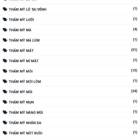
(1)
THẨM MỸ LỖ TAI VỂNH
(1)
THẨM MỸ LƯỠI
(4)
THẨM MỸ MÁ
(1)
THẨM MỸ MÁ LÚM
(31)
THẨM MỸ MẮT
(1)
THẨM MỸ MÍ MẮT
(13)
THẨM MỸ MÔI
(1)
THẨM MỸ MÔI LÕM
(24)
THẨM MỸ MŨI
(1)
THẨM MỸ MỤN
(1)
THẨM MỸ NÂNG MŨI
(1)
THẨM MỸ NHĂN DA
(1)
THẨM MỸ NỐT RUỒI