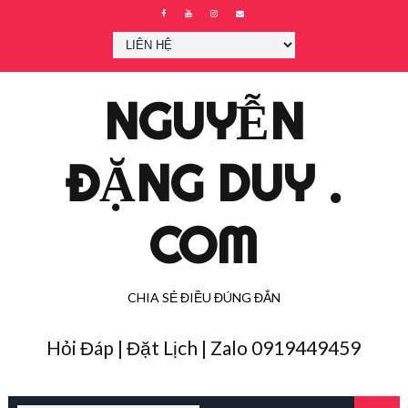
NGUYỄN
ĐẶNG DUY .
COM
CHIA SẺ ĐIỀU ĐÚNG ĐẮN
Hỏi Đáp | Đặt Lịch | Zalo 0919449459