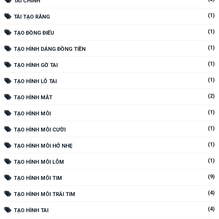
TÀI CHÍNH
(1)
TÁI TẠO RĂNG
(1)
TẠO ĐỒNG ĐIẾU
(1)
TẠO HÌNH DÁNG ĐỒNG TIỀN
(1)
TẠO HÌNH GỜ TAI
(1)
TẠO HÌNH LỖ TAI
(2)
TẠO HÌNH MẮT
(1)
TẠO HÌNH MÔI
(1)
TẠO HÌNH MÔI CƯỜI
(1)
TẠO HÌNH MÔI HỞ NHẸ
(1)
TẠO HÌNH MÔI LÕM
(9)
TẠO HÌNH MÔI TIM
(4)
TẠO HÌNH MÔI TRÁI TIM
(4)
TẠO HÌNH TAI