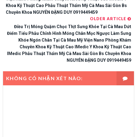
Khoa Kỹ Thuật Cao Phẫu Thuật Thẩm Mỹ Cà Mau Sài Gòn Bs
Chuyên Khoa NGUYỄN ĐẶNG DUY 0919449459
OLDER ARTICLE
Điều Trị Móng Quặm Chọc Thịt Sưng Khóe Tại Cà Mau Dứt
Điểm Tiểu Phẫu Chỉnh Hình Móng Chân Mọc Ngược Làm Sưng
Khóe Ngón Chân Tại Cà Mau Mỹ Viện Nano Phòng Khám
Chuyên Khoa Kỹ Thuật Cao IMedic Y Khoa Kỹ Thuật Cao
IMedic Phẫu Thuật Thẩm Mỹ Cà Mau Sài Gòn Bs Chuyên Khoa
NGUYỄN ĐẶNG DUY 0919449459
KHÔNG CÓ NHẬN XÉT NÀO: