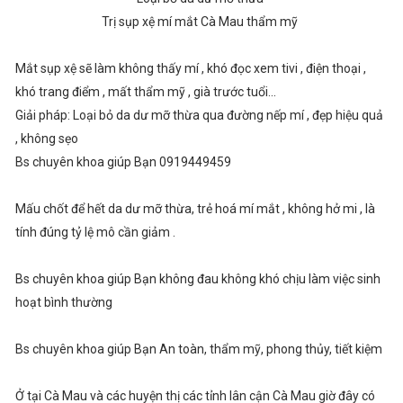
Trị sụp xệ mí mắt Cà Mau thẩm mỹ
Mắt sụp xệ sẽ làm không thấy mí , khó đọc xem tivi , điện thoại ,
khó trang điểm , mất thẩm mỹ , già trước tuổi...
Giải pháp: Loại bỏ da dư mỡ thừa qua đường nếp mí , đẹp hiệu quả
, không sẹo
Bs chuyên khoa giúp Bạn 0919449459
Mấu chốt để hết da dư mỡ thừa, trẻ hoá mí mắt , không hở mi , là
tính đúng tỷ lệ mô cần giảm .
Bs chuyên khoa giúp Bạn không đau không khó chịu làm việc sinh
hoạt bình thường
Bs chuyên khoa giúp Bạn An toàn, thẩm mỹ, phong thủy, tiết kiệm
Ở tại Cà Mau và các huyện thị các tỉnh lân cận Cà Mau giờ đây có