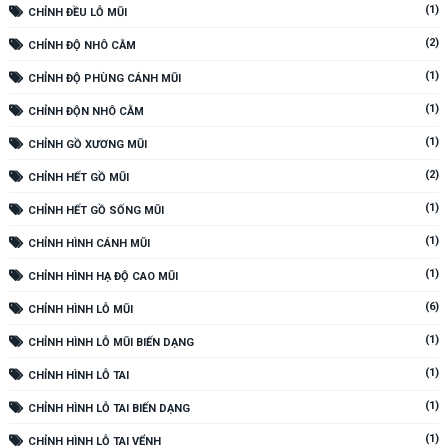
(1)
CHỈNH ĐỀU LỖ MŨI
(2)
CHỈNH ĐỘ NHÔ CẰM
(1)
CHỈNH ĐỘ PHÙNG CÁNH MŨI
(1)
CHỈNH ĐỘN NHÔ CẰM
(1)
CHỈNH GỒ XƯƠNG MŨI
(2)
CHỈNH HẾT GỒ MŨI
(1)
CHỈNH HẾT GỒ SỐNG MŨI
(1)
CHỈNH HÌNH CÁNH MŨI
(1)
CHỈNH HÌNH HẠ ĐỘ CAO MŨI
(6)
CHỈNH HÌNH LỖ MŨI
(1)
CHỈNH HÌNH LỖ MŨI BIẾN DẠNG
(1)
CHỈNH HÌNH LỖ TAI
(1)
CHỈNH HÌNH LỖ TAI BIẾN DẠNG
(1)
CHỈNH HÌNH LỖ TAI VỂNH