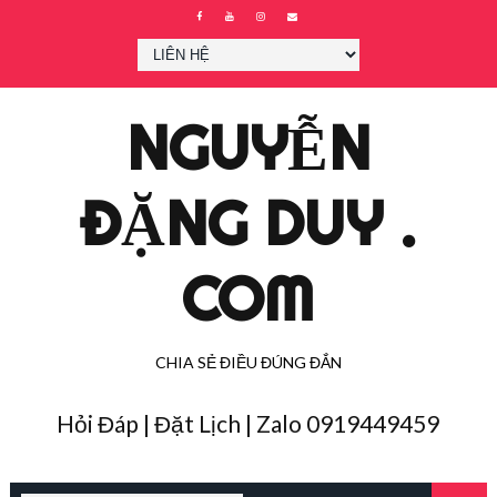
NGUYỄN
ĐẶNG DUY .
COM
CHIA SẺ ĐIỀU ĐÚNG ĐẮN
Hỏi Đáp | Đặt Lịch | Zalo 0919449459