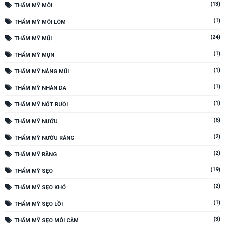
(13)
THẨM MỸ MÔI
(1)
THẨM MỸ MÔI LÕM
(24)
THẨM MỸ MŨI
(1)
THẨM MỸ MỤN
(1)
THẨM MỸ NÂNG MŨI
(1)
THẨM MỸ NHĂN DA
(1)
THẨM MỸ NỐT RUỒI
(6)
THẨM MỸ NƯỚU
(2)
THẨM MỸ NƯỚU RĂNG
(2)
THẨM MỸ RĂNG
(19)
THẨM MỸ SẸO
(2)
THẨM MỸ SẸO KHÓ
(1)
THẨM MỸ SẸO LỒI
(3)
THẨM MỸ SẸO MÔI CẰM