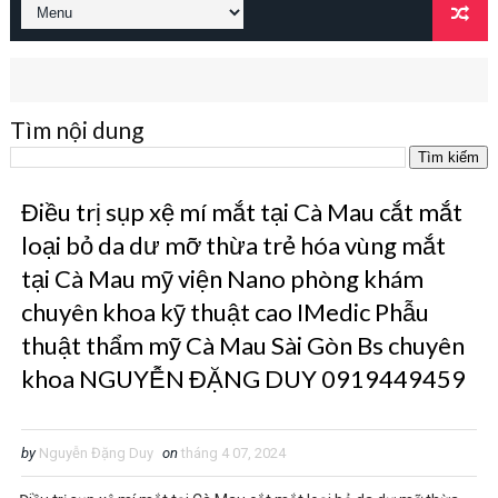
Tìm nội dung
Điều trị sụp xệ mí mắt tại Cà Mau cắt mắt
loại bỏ da dư mỡ thừa trẻ hóa vùng mắt
tại Cà Mau mỹ viện Nano phòng khám
chuyên khoa kỹ thuật cao IMedic Phẫu
thuật thẩm mỹ Cà Mau Sài Gòn Bs chuyên
khoa NGUYỄN ĐẶNG DUY 0919449459
by
Nguyễn Đặng Duy
on
tháng 4 07, 2024