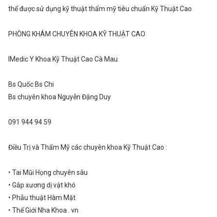
thể được sử dụng kỹ thuật thẩm mỹ tiêu chuẩn Kỹ Thuật Cao
PHÒNG KHÁM CHUYÊN KHOA KỸ THUẬT CAO
IMedic Y Khoa Kỹ Thuật Cao Cà Mau
Bs Quốc Bs Chi
Bs chuyên khoa Nguyễn Đặng Duy
091 944 94 59
Điều Trị và Thẩm Mỹ các chuyên khoa Kỹ Thuật Cao :
• Tai Mũi Họng chuyên sâu
• Gắp xương dị vật khó
• Phẫu thuật Hàm Mặt
• Thế Giới Nha Khoa . vn