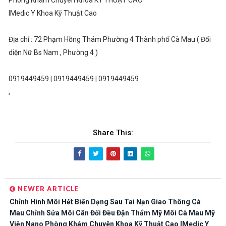
Phòng Khám Chuyên Khoa KỸ THUẬT CAO
IMedic Y Khoa Kỹ Thuật Cao
Địa chỉ : 72 Phạm Hồng Thám Phường 4 Thành phố Cà Mau ( Đối
diện Nữ Bs Nam , Phường 4 )
0919449459 | 0919449459 | 0919449459
,
Share This:
NEWER ARTICLE
Chỉnh Hình Môi Hết Biến Dạng Sau Tai Nạn Giao Thông Cà
Mau Chỉnh Sửa Môi Cân Đối Đều Đặn Thẩm Mỹ Môi Cà Mau Mỹ
Viện Nano Phòng Khám Chuyên Khoa Kỹ Thuật Cao IMedic Y