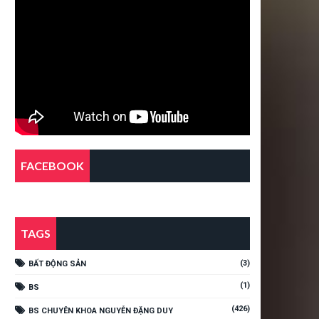
FACEBOOK
TAGS
(3)
BẤT ĐỘNG SẢN
(1)
BS
(426)
BS CHUYÊN KHOA NGUYỄN ĐẶNG DUY