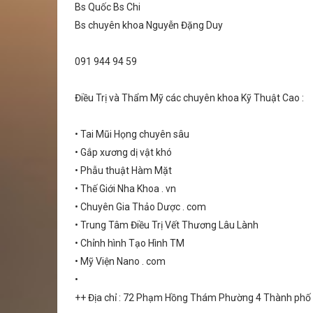
Bs Quốc Bs Chi
Bs chuyên khoa Nguyễn Đặng Duy
091 944 94 59
Điều Trị và Thẩm Mỹ các chuyên khoa Kỹ Thuật Cao :
• Tai Mũi Họng chuyên sâu
• Gắp xương dị vật khó
• Phẫu thuật Hàm Mặt
• Thế Giới Nha Khoa . vn
• Chuyên Gia Thảo Dược . com
• Trung Tâm Điều Trị Vết Thương Lâu Lành
• Chỉnh hình Tạo Hình TM
• Mỹ Viện Nano . com
•
++ Địa chỉ : 72 Phạm Hồng Thám Phường 4 Thành ph