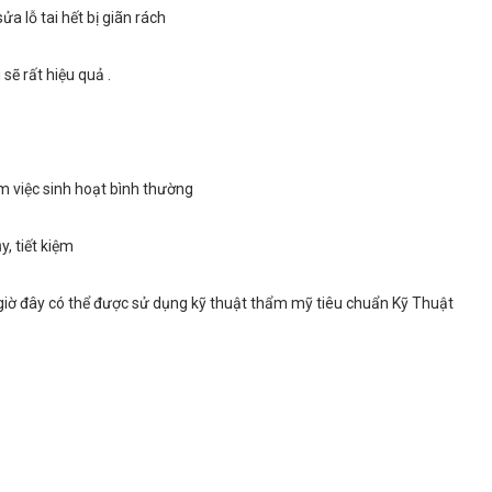
ửa lỗ tai hết bị giãn rách
 sẽ rất hiệu quả .
 việc sinh hoạt bình thường
, tiết kiệm
 giờ đây có thể được sử dụng kỹ thuật thẩm mỹ tiêu chuẩn Kỹ Thuật