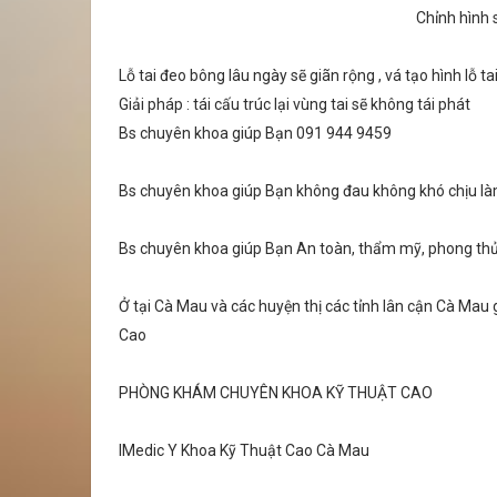
Chỉnh hình s
Lỗ tai đeo bông lâu ngày sẽ giãn rộng , vá tạo hình lỗ tai
Giải pháp : tái cấu trúc lại vùng tai sẽ không tái phát
Bs chuyên khoa giúp Bạn 091 944 9459
Bs chuyên khoa giúp Bạn không đau không khó chịu làm
Bs chuyên khoa giúp Bạn An toàn, thẩm mỹ, phong thủy
Ở tại Cà Mau và các huyện thị các tỉnh lân cận Cà Mau
Cao
PHÒNG KHÁM CHUYÊN KHOA KỸ THUẬT CAO
IMedic Y Khoa Kỹ Thuật Cao Cà Mau