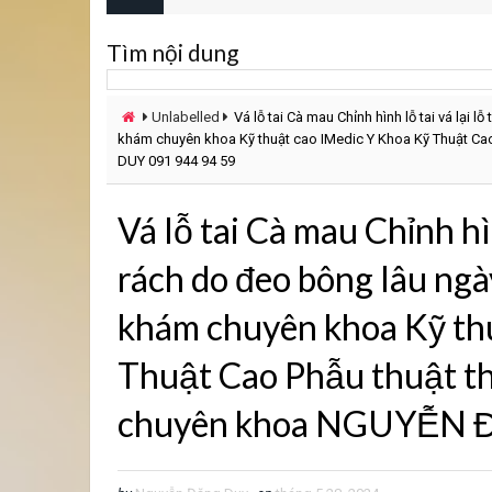
Tìm nội dung
Unlabelled
Vá lỗ tai Cà mau Chỉnh hình lỗ tai vá lại
khám chuyên khoa Kỹ thuật cao IMedic Y Khoa Kỹ Thuật C
DUY 091 944 94 59
Vá lỗ tai Cà mau Chỉnh hình
rách do đeo bông lâu n
khám chuyên khoa Kỹ th
Thuật Cao Phẫu thuật t
chuyên khoa NGUYỄN 