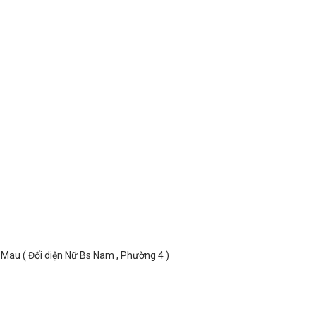
au ( Đối diện Nữ Bs Nam , Phường 4 )