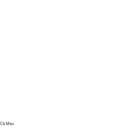
ố Cà Mau