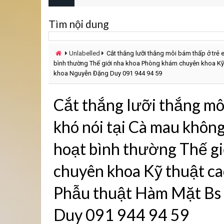
Tìm nội dung
Unlabelled
Cắt thắng lưỡi thắng môi bám thấp ở trẻ
bình thường Thế giới nha khoa Phòng khám chuyên khoa Kỹ
khoa Nguyễn Đặng Duy 091 944 94 59
Cắt thắng lưỡi thắng mô
khó nói tại Cà mau khôn
hoạt bình thường Thế g
chuyên khoa Kỹ thuật c
Phẫu thuật Hàm Mặt Bs
Duy 091 944 94 59