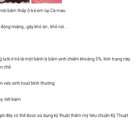
 môi bám thấp ở trẻ em tại Cà mau
ộng miệng , gây khó ăn , khó nói ...
lưỡi ở trẻ là một bệnh lý bẩm sinh chiếm khoảng 5%, tình trạng này
n chế.
 việc sinh hoạt bình thường
, tiết kiệm
 giờ đây có thể được sử dụng kỹ thuật thẩm mỹ tiêu chuẩn Kỹ Thuật