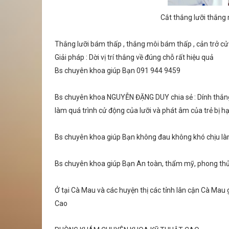
Cắt thắng lưỡi thắng
Thắng lưỡi bám thấp , thắng môi bám thấp , cản trở cử đ
Giải pháp : Dời vị trí thắng về đúng chỗ rất hiệu quả
Bs chuyên khoa giúp Bạn 091 944 9459
Bs chuyên khoa NGUYỄN ĐẶNG DUY chia sẻ : Dính thắng 
làm quá trình cử động của lưỡi và phát âm của trẻ bị hạ
Bs chuyên khoa giúp Bạn không đau không khó chịu làm
Bs chuyên khoa giúp Bạn An toàn, thẩm mỹ, phong thủy
Ở tại Cà Mau và các huyện thị các tỉnh lân cận Cà Mau
Cao