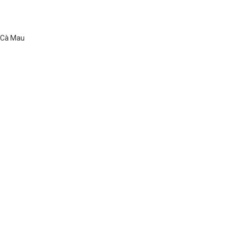
ố Cà Mau