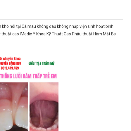
n khó nói tại Cà mau không đau không nhập viện sinh hoạt bình
 thuật cao IMedic Y Khoa Kỹ Thuật Cao Phẫu thuật Hàm Mặt Bs