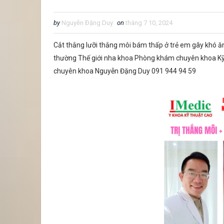
by
Nguyễn Đặng Duy
on
tháng 7 10, 2024
Cắt thắng lưỡi thắng môi bám thấp ở trẻ em gây khó ă
thường Thế giới nha khoa Phòng khám chuyên khoa Kỹ
chuyên khoa Nguyễn Đặng Duy 091 944 94 59