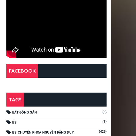
FACEBOOK
TAGS
(3)
BẤT ĐỘNG SẢN
(1)
BS
(426)
BS CHUYÊN KHOA NGUYỄN ĐẶNG DUY