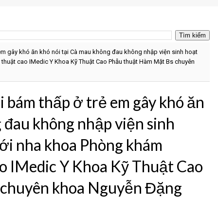
 em gây khó ăn khó nói tại Cà mau không đau không nhập viện sinh hoạt
 thuật cao IMedic Y Khoa Kỹ Thuật Cao Phẫu thuật Hàm Mặt Bs chuyên
i bám thấp ở trẻ em gây khó ăn
g đau không nhập viện sinh
iới nha khoa Phòng khám
ao IMedic Y Khoa Kỹ Thuật Cao
 chuyên khoa Nguyễn Đặng