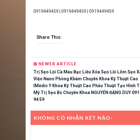
0919449459 | 0919449459 | 0919449459
Share This:
NEWER ARTICLE
Trị Sẹo Lồi Cà Mau Bạc Liêu Xóa Sẹo Lồi Lõm Sẹo 
Viện Nano Phòng Khám Chuyên Khoa Kỹ Thuật Cao
IMedic Y Khoa Kỹ Thuật Cao Phẫu Thuật Tạo Hình 
Mỹ Trị Sẹo Bs Chuyên Khoa NGUYỄN ĐẶNG DUY 091
94 59
KHÔNG CÓ NHẬN XÉT NÀO: