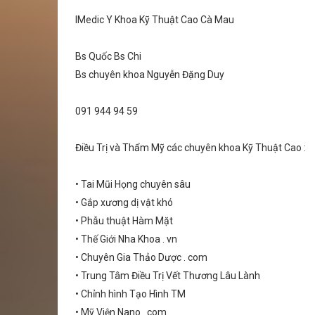
IMedic Y Khoa Kỹ Thuật Cao Cà Mau
Bs Quốc Bs Chi
Bs chuyên khoa Nguyễn Đặng Duy
091 944 94 59
Điều Trị và Thẩm Mỹ các chuyên khoa Kỹ Thuật Cao :
• Tai Mũi Họng chuyên sâu
• Gắp xương dị vật khó
• Phẫu thuật Hàm Mặt
• Thế Giới Nha Khoa . vn
• Chuyên Gia Thảo Dược . com
• Trung Tâm Điều Trị Vết Thương Lâu Lành
• Chỉnh hình Tạo Hình TM
• Mỹ Viện Nano . com