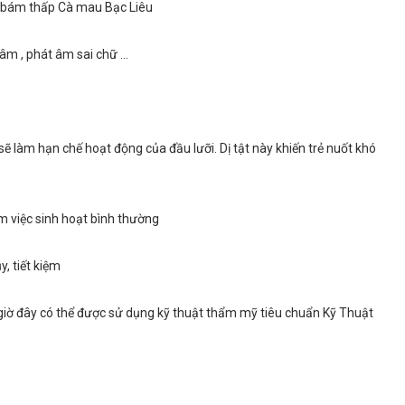
i bám thấp Cà mau Bạc Liêu
âm , phát âm sai chữ ...
sẽ làm hạn chế hoạt động của đầu lưỡi. Dị tật này khiến trẻ nuốt khó
 việc sinh hoạt bình thường
, tiết kiệm
 giờ đây có thể được sử dụng kỹ thuật thẩm mỹ tiêu chuẩn Kỹ Thuật