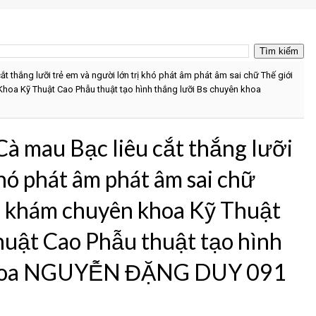
ắt thắng lưỡi trẻ em và người lớn trị khó phát âm phát âm sai chữ Thế giới
oa Kỹ Thuật Cao Phẫu thuật tạo hình thắng lưỡi Bs chuyên khoa
Cà mau Bạc liêu cắt thắng lưỡi
khó phát âm phát âm sai chữ
g khám chuyên khoa Kỹ Thuật
uật Cao Phẫu thuật tạo hình
 khoa NGUYỄN ĐẶNG DUY 091