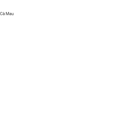
ố Cà Mau