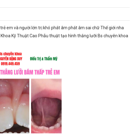
 trẻ em và người lớn trị khó phát âm phát âm sai chữ Thế giới nha
Khoa Kỹ Thuật Cao Phẫu thuật tạo hình thắng lưỡi Bs chuyên khoa