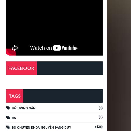
FACEBOOK
TAGS
(3)
BẤT ĐỘNG SẢN
(1)
BS
(426)
BS CHUYÊN KHOA NGUYỄN ĐẶNG DUY