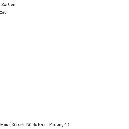
à Sài Gòn
o xấu
au ( Đối diện Nữ Bs Nam , Phường 4 )