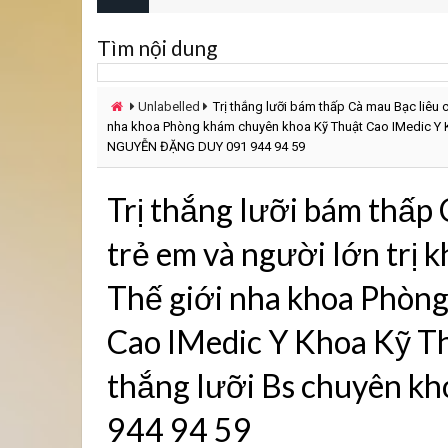
Tìm nội dung
Unlabelled
Trị thắng lưỡi bám thấp Cà mau Bạc liêu c
nha khoa Phòng khám chuyên khoa Kỹ Thuật Cao IMedic Y Kh
NGUYỄN ĐẶNG DUY 091 944 94 59
Trị thắng lưỡi bám thấp 
trẻ em và người lớn trị 
Thế giới nha khoa Phòn
Cao IMedic Y Khoa Kỹ Th
thắng lưỡi Bs chuyên
944 94 59