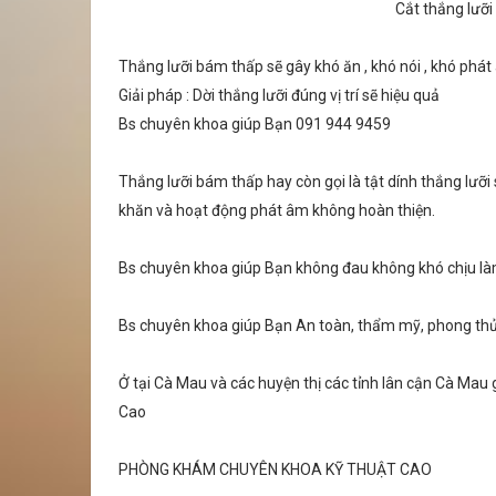
Cắt thắng lưỡ
Thắng lưỡi bám thấp sẽ gây khó ăn , khó nói , khó phát 
Giải pháp : Dời thắng lưỡi đúng vị trí sẽ hiệu quả
Bs chuyên khoa giúp Bạn 091 944 9459
Thắng lưỡi bám thấp hay còn gọi là tật dính thắng lưỡi 
khăn và hoạt động phát âm không hoàn thiện.
Bs chuyên khoa giúp Bạn không đau không khó chịu làm
Bs chuyên khoa giúp Bạn An toàn, thẩm mỹ, phong thủy
Ở tại Cà Mau và các huyện thị các tỉnh lân cận Cà Mau
Cao
PHÒNG KHÁM CHUYÊN KHOA KỸ THUẬT CAO