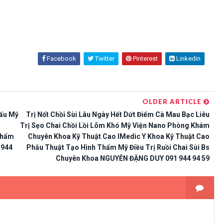
Facebook
Twitter
Pinterest
Linkedin
OLDER ARTICLE
Xấu Mỹ
Trị Nốt Chồi Sùi Lâu Ngày Hết Dứt Điểm Cà Mau Bạc Liêu
Trị Sẹo Chai Chồi Lồi Lõm Khó Mỹ Viện Nano Phòng Khám
Thẩm
Chuyên Khoa Kỹ Thuật Cao IMedic Y Khoa Kỹ Thuật Cao
 944
Phẫu Thuật Tạo Hình Thẩm Mỹ Điều Trị Ruồi Chai Sùi Bs
Chuyên Khoa NGUYỄN ĐẶNG DUY 091 944 94 59