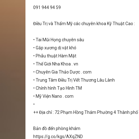
091 944 94 59
Điều Trị và Thẩm Mỹ các chuyên khoa Kỹ Thuật Cao :
• Tai Mũi Họng chuyên sâu
• Gắp xương dị vật khó
• Phẫu thuật Hàm Mặt
• Thế Giới Nha Khoa . vn
• Chuyên Gia Thảo Dược . com
• Trung Tâm Điều Trị Vết Thương Lâu Lành
• Chỉnh hình Tạo Hình TM
• Mỹ Viện Nano . com
•
++ Địa chỉ : 72 Phạm Hồng Thám Phường 4 Thành ph
Bản đồ đến phòng khám
https://g.co/kgs/AXqZND