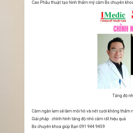
Cao Phẫu thuật tạo hình thẩm mỹ cằm Bs chuyên kho
Tăng độ n
Cằm ngắn lẹm sẽ làm môi hô và nét cười không thẩm mỹ
Giải pháp : chỉnh hình tăng độ nhô cằm rất hiệu quả
Bs chuyên khoa giúp Bạn 091 944 9459