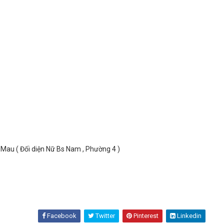
au ( Đối diện Nữ Bs Nam , Phường 4 )
Facebook
Twitter
Pinterest
Linkedin