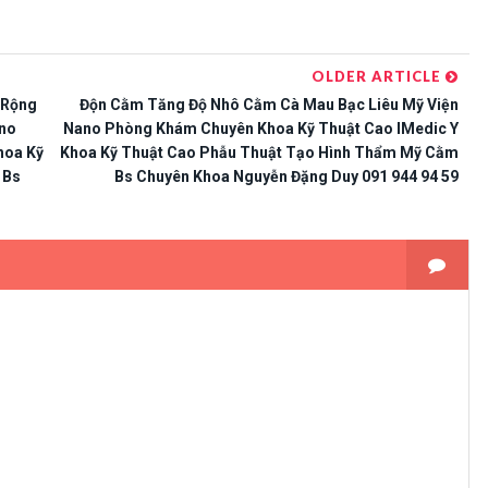
OLDER ARTICLE
n Rộng
Độn Cằm Tăng Độ Nhô Cằm Cà Mau Bạc Liêu Mỹ Viện
ano
Nano Phòng Khám Chuyên Khoa Kỹ Thuật Cao IMedic Y
hoa Kỹ
Khoa Kỹ Thuật Cao Phẫu Thuật Tạo Hình Thẩm Mỹ Cằm
 Bs
Bs Chuyên Khoa Nguyễn Đặng Duy 091 944 94 59