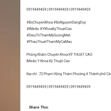
0919449459 | 0919449459 | 0919449459
#BsChuyenKhoa #BsNguyenDangDuy
#IMedic #YKhoaKyThuatCao
#DieuTriThamMyGuongMat
#PhauThuatThamMyCaMau
Phòng Khám Chuyên Khoa KỸ THUẬT CAO
IMedic Y Khoa Kỹ Thuật Cao
Địa chỉ : 72 Phạm Hồng Thám Phường 4 Thành phố Cà M
0919449459 | 0919449459 | 0919449459
Share This: