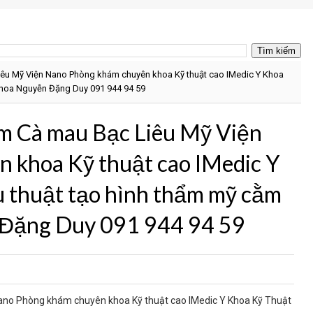
êu Mỹ Viện Nano Phòng khám chuyên khoa Kỹ thuật cao IMedic Y Khoa
khoa Nguyễn Đặng Duy 091 944 94 59
m Cà mau Bạc Liêu Mỹ Viện
 khoa Kỹ thuật cao IMedic Y
 thuật tạo hình thẩm mỹ cằm
 Đặng Duy 091 944 94 59
ano Phòng khám chuyên khoa Kỹ thuật cao IMedic Y Khoa Kỹ Thuật