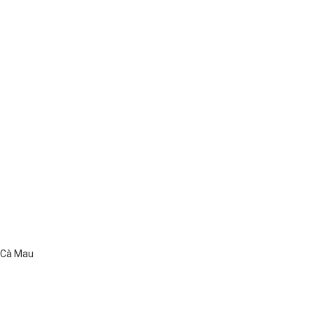
ố Cà Mau