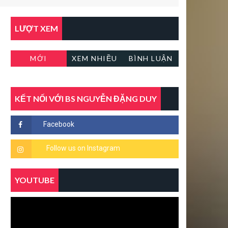
LƯỢT XEM
MỚI
XEM NHIỀU
BÌNH LUẬN
KẾT NỐI VỚI BS NGUYỄN ĐẶNG DUY
YOUTUBE