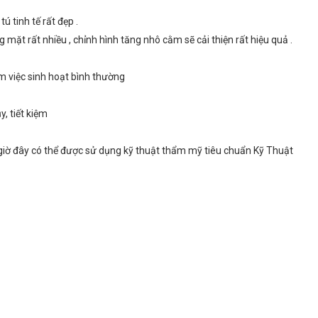
tinh tế rất đẹp .
ặt rất nhiều , chỉnh hình tăng nhô cằm sẽ cải thiện rất hiệu quả .
 việc sinh hoạt bình thường
, tiết kiệm
 giờ đây có thể được sử dụng kỹ thuật thẩm mỹ tiêu chuẩn Kỹ Thuật